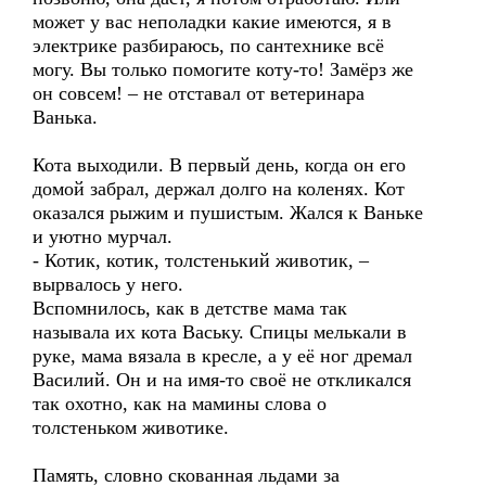
может у вас неполадки какие имеются, я в
электрике разбираюсь, по сантехнике всё
могу. Вы только помогите коту-то! Замёрз же
он совсем! – не отставал от ветеринара
Ванька.
Кота выходили. В первый день, когда он его
домой забрал, держал долго на коленях. Кот
оказался рыжим и пушистым. Жался к Ваньке
и уютно мурчал.
- Котик, котик, толстенький животик, –
вырвалось у него.
Вспомнилось, как в детстве мама так
называла их кота Ваську. Спицы мелькали в
руке, мама вязала в кресле, а у её ног дремал
Василий. Он и на имя-то своё не откликался
так охотно, как на мамины слова о
толстеньком животике.
Память, словно скованная льдами за