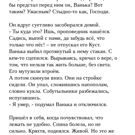
бы предстал перед ним он, Ванька? Вот
таким? Ужасным? Стыдно-то как, Господи.
Он вдруг суетливо засобирался домой.
- Ты куда это? Ишь, проповедник нашёлся.
Садись, выпей с нами, да забудь всё, что
только что нёс! – не отпускал его Куст.
Ванька выбил протянутый к нему стакан. С
кем-то сцепился. Вырываясь, кричал о вере, о
том, что нельзя так жить больше, без света.
Его мутузили втроём.
А потом скинули вниз. Они на стройке
сидели. Он упал, сложившись напополам,
словно кукла. Собутыльники разбежались,
испугавшись.
- Я умер, - подумал Ванька и отключился.
Пришёл в себя, когда почувствовал, что
лежать не удобно. Спина болела, но не
сильно. Кряхтя, поднялся. Живой. Но это же