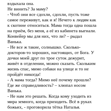
вздыхала она.
Не винить? За маму?
- Чтоб они все сдохли, сдохли, пусть тоже
самое переживут, как и я! Нечего к людям как
к скотине относиться. Мама тогда одна пошла
на приём, без меня, а её из кабинета выгнали.
Конвейер мы для них, что ли? – рыдал
Ванька.
- Не все ж такие, солнышко. Сколько-
докторов-то хороших, настоящих, от Бога. У
дочки моей друг по трое суток дежурит,
живёт в отделении, можно сказать. Cкольким
жизнь спас, мимо собаки на улице и то не
пройдёт никогда!
- А мама тогда? Мимо неё почему прошли?
Где же справедливость? – хлюпал носом
Ванька.
- Не нам это решать. Когда кому уходить из
мира земного, когда приходить. Всё в руках
божьих, - проговорила тётка Наталья.