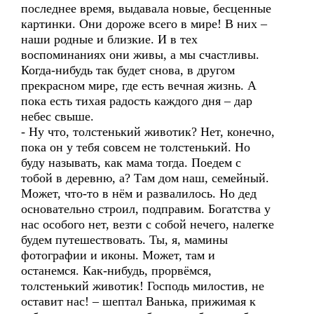
последнее время, выдавала новые, бесценные
картинки. Они дороже всего в мире! В них –
наши родные и близкие. И в тех
воспоминаниях они живы, а мы счастливы.
Когда-нибудь так будет снова, в другом
прекрасном мире, где есть вечная жизнь. А
пока есть тихая радость каждого дня – дар
небес свыше.
- Ну что, толстенький животик? Нет, конечно,
пока он у тебя совсем не толстенький. Но
буду называть, как мама тогда. Поедем с
тобой в деревню, а? Там дом наш, семейный.
Может, что-то в нём и развалилось. Но дед
основательно строил, подправим. Богатства у
нас особого нет, везти с собой нечего, налегке
будем путешествовать. Ты, я, мамины
фотографии и иконы. Может, там и
останемся. Как-нибудь, прорвёмся,
толстенький животик! Господь милостив, не
оставит нас! – шептал Ванька, прижимая к