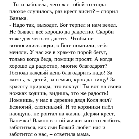
- Ты и заболела, чего ж с тобой-то тогда
плохое случилось, раз крест висит? – спорил
Ванька.
- Надо так, выходит. Бог терпел и нам велел.
Не бывает всё хорошо да радостно. Скорби
тоже для чего-то даются. Чтобы не
возносились люди, о Боге помнили, себя
меняли. У нас же в храм-то порой бегут,
только когда беда, помощи просят. А когда
хорошо да радостно, многие благодарят?
Господа каждый день благодарить надо! За
жизнь, за детей, за семью, кров да пищу! За
красоту природы, что вокруг! Ты вот на своих
ножках ходишь, видишь, это же радость!
Помнишь, у нас в деревне дядя Коля жил?
Безногий, слепенький. И то корзинки плёл
наощупь, не роптал на жизнь. Держи крест,
Ванечка! Важно в этой жизни кого-то любить,
заботиться, как сын Божий любит нас и
заботится о нас, – ответила мама.