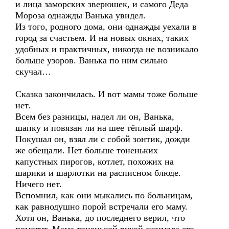
и лица заморских зверюшек, и самого Деда
Мороза однажды Ванька увидел.
Из того, родного дома, они однажды уехали в
город за счастьем. И на новых окнах, таких
удобных и практичных, никогда не возникало
больше узоров. Ванька по ним сильно
скучал…
Сказка закончилась. И вот мамы тоже больше
нет.
Всем без разницы, надел ли он, Ванька,
шапку и повязан ли на шее тёплый шарф.
Покушал он, взял ли с собой зонтик, дожди
же обещали. Нет больше тоненьких
капустных пирогов, котлет, похожих на
шарики и шарлотки на расписном блюде.
Ничего нет.
Вспомнил, как они мыкались по больницам,
как равнодушно порой встречали его маму.
Хотя он, Ванька, до последнего верил, что