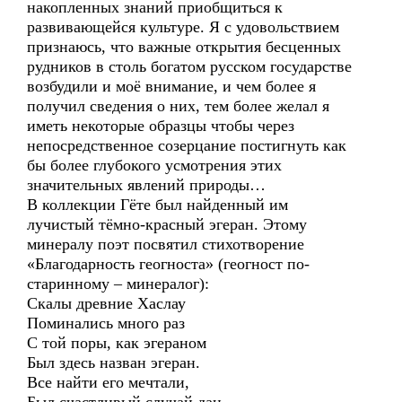
накопленных знаний приобщиться к
развивающейся культуре. Я с удовольствием
признаюсь, что важные открытия бесценных
рудников в столь богатом русском государстве
возбудили и моё внимание, и чем более я
получил сведения о них, тем более желал я
иметь некоторые образцы чтобы через
непосредственное созерцание постигнуть как
бы более глубокого усмотрения этих
значительных явлений природы…
В коллекции Гёте был найденный им
лучистый тёмно-красный эгеран. Этому
минералу поэт посвятил стихотворение
«Благодарность геогноста» (геогност по-
старинному – минералог):
Скалы древние Хаслау
Поминались много раз
С той поры, как эгераном
Был здесь назван эгеран.
Все найти его мечтали,