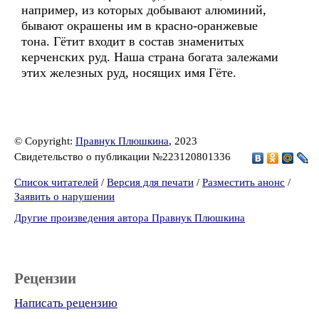
например, из которых добывают алюминий,
бывают окрашены им в красно-оранжевые
тона. Гётит входит в состав знаменитых
керченских руд. Наша страна богата залежами
этих железных руд, носящих имя Гёте.
© Copyright:
Правнук Плюшкина
, 2023
Свидетельство о публикации №223120801336
Список читателей
/
Версия для печати
/
Разместить анонс
/
Заявить о нарушении
Другие произведения автора Правнук Плюшкина
Рецензии
Написать рецензию