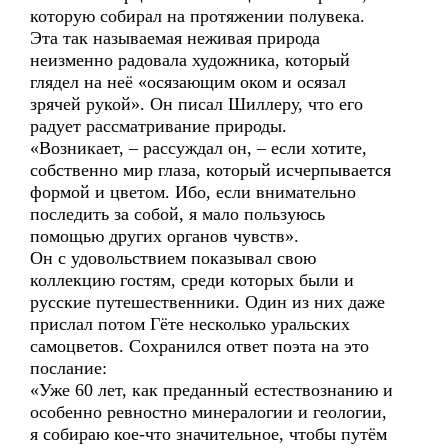
которую собирал на протяжении полувека.
Эта так называемая неживая природа
неизменно радовала художника, который
глядел на неё «осязающим оком и осязал
зрячей рукой». Он писал Шиллеру, что его
радует рассматривание природы.
«Возникает, – рассуждал он, – если хотите,
собственно мир глаза, который исчерпывается
формой и цветом. Ибо, если внимательно
последить за собой, я мало пользуюсь
помощью других органов чувств».
Он с удовольствием показывал свою
коллекцию гостям, среди которых были и
русские путешественники. Один из них даже
прислал потом Гёте несколько уральских
самоцветов. Сохранился ответ поэта на это
послание:
«Уже 60 лет, как преданный естествознанию и
особенно ревностно минералогии и геологии,
я собираю кое-что значительное, чтобы путём