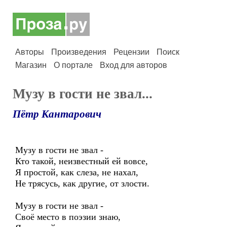
Авторы
Произведения
Рецензии
Поиск
Магазин
О портале
Вход для авторов
Музу в гости не звал...
Пётр Кантарович
Музу в гости не звал -
Кто такой, неизвестный ей вовсе,
Я простой, как слеза, не нахал,
Не трясусь, как другие, от злости.
Музу в гости не звал -
Своё место в поэзии знаю,