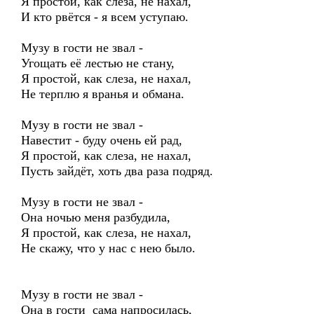
Я простой, как слеза, не нахал,
И кто рвётся - я всем уступаю.
Музу в гости не звал -
Угощать её лестью не стану,
Я простой, как слеза, не нахал,
Не терплю я вранья и обмана.
Музу в гости не звал -
Навестит - буду очень ей рад,
Я простой, как слеза, не нахал,
Пусть зайдёт, хоть два раза подряд.
Музу в гости не звал -
Она ночью меня разбудила,
Я простой, как слеза, не нахал,
Не скажу, что у нас с нею было.
Музу в гости не звал -
Она в гости сама напросилась,