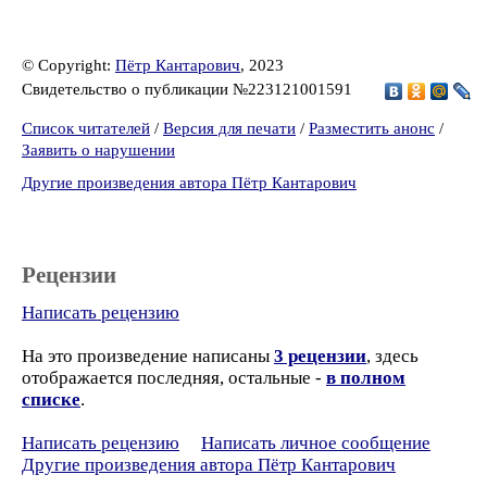
© Copyright:
Пётр Кантарович
, 2023
Свидетельство о публикации №223121001591
Список читателей
/
Версия для печати
/
Разместить анонс
/
Заявить о нарушении
Другие произведения автора Пётр Кантарович
Рецензии
Написать рецензию
На это произведение написаны
3 рецензии
, здесь
отображается последняя, остальные -
в полном
списке
.
Написать рецензию
Написать личное сообщение
Другие произведения автора Пётр Кантарович