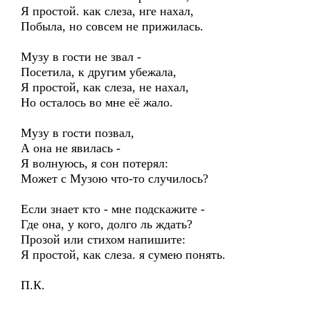
Я простой. как слеза, нге нахал,
Побыла, но совсем не прижилась.
Музу в гости не звал -
Посетила, к другим убежала,
Я простой, как слеза, не нахал,
Но осталось во мне её жало.
Музу в гости позвал,
А она не явилась -
Я волнуюсь, я сон потерял:
Может с Музою что-то случилось?
Если знает кто - мне подскажите -
Где она, у кого, долго ль ждать?
Прозой или стихом напишите:
Я простой, как слеза. я сумею понять.
П.К.