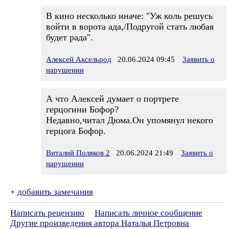
В кино несколько иначе: "Уж коль решусь
войти в ворота ада,/Подругой стать любая
будет рада".
Алексей Аксельрод
20.06.2024 09:45
Заявить о
нарушении
А что Алексей думает о портрете
герцогини Бофор?
Недавно,читал Дюма.Он упомянул некого
герцога Бофор.
Виталий Поляков 2
20.06.2024 21:49
Заявить о
нарушении
+
добавить замечания
Написать рецензию
Написать личное сообщение
Другие произведения автора Наталья Петровна