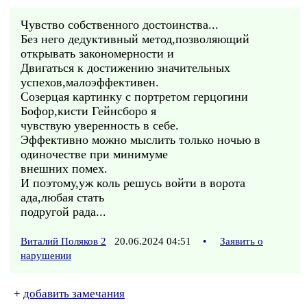
Чувство собственного достоинства...
Без него дедуктивный метод,позволяющий
открывать закономерности и
Двигаться к достижению значительных
успехов,малоэффективен.
Созерцая картинку с портретом герцогини
Бофор,кисти Гейнсборо я
чувствую уверенность в себе.
Эффективно можно мыслить только ночью в
одиночестве при минимуме
внешних помех.
И поэтому,уж коль решусь войти в ворота
ада,любая стать
подругой рада...
Виталий Поляков 2
20.06.2024 04:51
•
Заявить о
нарушении
+
добавить замечания