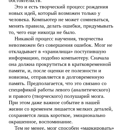
обстоятельств.
Это и есть творческий процесс рождения
новых идей, который возможен только у
человека. Компьютер не может сомневаться,
менять правила, делать ошибки, придумывать
то, чего еще никогда не было.
Никакой процесс научения, творчества
невозможен без совершения ошибок. Мозг не
откладывает в «хранилища» поступившую
информацию, подобно компьютеру. Сначала
она должна прокрутиться в кратковременной
памяти, и, после оценки ее полезности и
новизны, отправляется в долговременную
память. Предполагается, что это связано со
спецификой работы левого (аналитического)
и правого (творческого) полушарий мозга.
При этом даже важное событие в нашей
жизни со временем лишается мелких деталей,
сохраняется лишь короткое, эмоционально
окрашенное, воспоминание.
Тем не менее, мозг способен «маркировать»