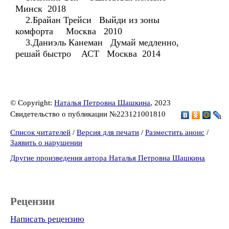
Минск 2018
2.Брайан Трейси Выйди из зоны
комфорта Москва 2010
3.Даниэль Канеман Думай медленно,
решай быстро АСТ Москва 2014
© Copyright:
Наталья Петровна Шашкина
, 2023
Свидетельство о публикации №223121001810
Список читателей
/
Версия для печати
/
Разместить анонс
/
Заявить о нарушении
Другие произведения автора Наталья Петровна Шашкина
Рецензии
Написать рецензию