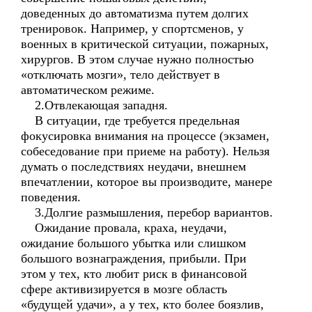
доведенных до автоматизма путем долгих
тренировок. Например, у спортсменов, у
военных в критической ситуации, пожарных,
хирургов. В этом случае нужно полностью
«отключать мозги», тело действует в
автоматическом режиме.
2.Отвлекающая западня.
В ситуации, где требуется предельная
фокусировка внимания на процессе (экзамен,
собеседование при приеме на работу). Нельзя
думать о последствиях неудачи, внешнем
впечатлении, которое вы производите, манере
поведения.
3.Долгие размышления, перебор вариантов.
Ожидание провала, краха, неудачи,
ожидание большого убытка или слишком
большого вознаграждения, прибыли. При
этом у тех, кто любит риск в финансовой
сфере активизируется в мозге область
«будущей удачи», а у тех, кто более боязлив,