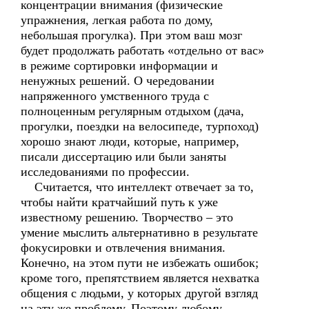
концентрации внимания (физические
упражнения, легкая работа по дому,
небольшая прогулка). При этом ваш мозг
будет продолжать работать «отдельно от вас»
в режиме сортировки информации и
ненужных решений. О чередовании
напряженного умственного труда с
полноценным регулярным отдыхом (дача,
прогулки, поездки на велосипеде, турпоход)
хорошо знают люди, которые, например,
писали диссертацию или были заняты
исследованиями по профессии.
Считается, что интеллект отвечает за то,
чтобы найти кратчайший путь к уже
известному решению. Творчество – это
умение мыслить альтернативно в результате
фокусировки и отвлечения внимания.
Конечно, на этом пути не избежать ошибок;
кроме того, препятствием является нехватка
общения с людьми, у которых другой взгляд
на эту же проблему. Поэтому любому