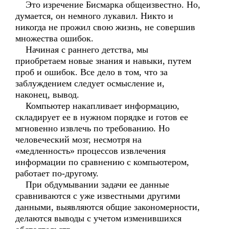
Это изречение Бисмарка общеизвестно. Но,
думается, он немного лукавил. Никто и
никогда не прожил свою жизнь, не совершив
множества ошибок.
Начиная с раннего детства, мы
приобретаем новые знания и навыки, путем
проб и ошибок. Все дело в том, что за
заблуждением следует осмысление и,
наконец, вывод.
Компьютер накапливает информацию,
складирует ее в нужном порядке и готов ее
мгновенно извлечь по требованию. Но
человеческий мозг, несмотря на
«медленность» процессов извлечения
информации по сравнению с компьютером,
работает по-другому.
При обдумывании задачи ее данные
сравниваются с уже известными другими
данными, выявляются общие закономерности,
делаются выводы с учетом изменившихся