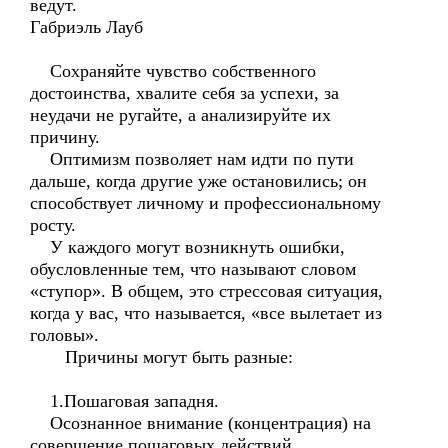
ведут.
Габриэль Лауб
Сохраняйте чувство собственного
достоинства, хвалите себя за успехи, за
неудачи не ругайте, а анализируйте их
причину.
Оптимизм позволяет нам идти по пути
дальше, когда другие уже остановились; он
способствует личному и профессиональному
росту.
У каждого могут возникнуть ошибки,
обусловленные тем, что называют словом
«ступор». В общем, это стрессовая ситуация,
когда у вас, что называется, «все вылетает из
головы».
Причины могут быть разные:
1.Пошаговая западня.
Осознанное внимание (концентрация) на
совершение пошаговых действий,