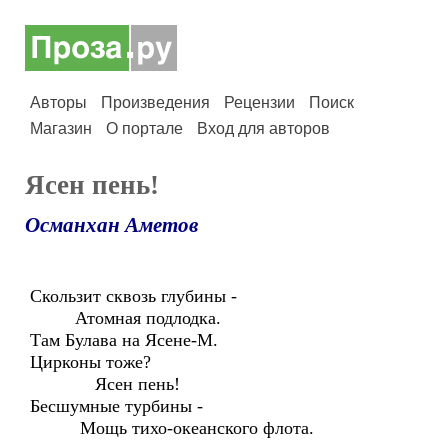
Авторы
Произведения
Рецензии
Поиск
Магазин
О портале
Вход для авторов
Ясен пень!
Османхан Аметов
Скользит сквозь глубины -
Атомная подлодка.
Там Булава на Ясене-М.
Цирконы тоже?
Ясен пень!
Бесшумные турбины -
Мощь тихо-океанского флота.