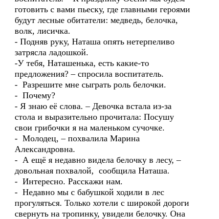
готовить с вами пьеску, где главными героями
будут лесные обитатели: медведь, белочка,
волк, лисичка.
- Подняв руку, Наташа опять нетерпеливо
затрясла ладошкой.
-У тебя, Наташенька, есть какие-то
предложения? – спросила воспитатель.
- Разрешите мне сыграть роль белочки.
- Почему?
- Я знаю её слова. – Девочка встала из-за
стола и выразительно прочитала: Посушу
свои грибочки я на маленьком сучочке.
- Молодец, – похвалила Марина
Александровна.
- А ещё я недавно видела белочку в лесу, –
довольная похвалой, сообщила Наташа.
- Интересно. Расскажи нам.
- Недавно мы с бабушкой ходили в лес
прогуляться. Только хотели с широкой дороги
свернуть на тропинку, увидели белочку. Она