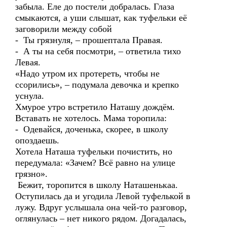
забыла. Еле до постели добралась. Глаза
смыкаются, а уши слышат, как туфельки её
заговорили между собой
- Ты грязнуля, – прошептала Правая.
- А ты на себя посмотри, – ответила тихо
Левая.
«Надо утром их протереть, чтобы не
ссорились», – подумала девочка и крепко
уснула.
Хмурое утро встретило Наташу дождём.
Вставать не хотелось. Мама торопила:
- Одевайся, доченька, скорее, в школу
опоздаешь.
Хотела Наташа туфельки почистить, но
передумала: «Зачем? Всё равно на улице
грязно».
Бежит, торопится в школу Наташенькаа.
Оступилась да и угодила Левой туфелькой в
лужу. Вдруг услышала она чей-то разговор,
оглянулась – нет никого рядом. Догадалась,