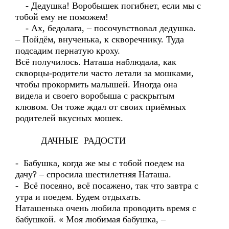
- Дедушка! Воробышек погибнет, если мы с
тобой ему не поможем!
- Ах, бедолага, – посочувствовал дедушка.
– Пойдём, внученька, к скворечнику. Туда
подсадим пернатую кроху.
Всё получилось. Наташа наблюдала, как
скворцы-родители часто летали за мошками,
чтобы прокормить малышей. Иногда она
видела и своего воробыша с раскрытым
клювом. Он тоже ждал от своих приёмных
родителей вкусных мошек.
ДАЧНЫЕ РАДОСТИ
- Бабушка, когда же мы с тобой поедем на
дачу? – спросила шестилетняя Наташа.
- Всё посеяно, всё посажено, так что завтра с
утра и поедем. Будем отдыхать.
Наташенька очень любила проводить время с
бабушкой. « Моя любимая бабушка, –