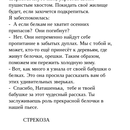
пушистым хвостом. Покидать своё жилище
будет, если захочется подкрепиться.
Я забеспокоилась:
- А если белкам не хватит осенних
припасов? Они погибнут?
- Нет. Они непременно найдут себе
пропитание в забытых дуплах. Мы с тобой и,
может, кто-то ещё принесёт к деревьям, где
живут белочки, орешки. Таким образом,
поможем им пережить холодную зиму.
- Вот, как много я узнала от своей бабушки о
белках. Это она просила рассказать вам об
этих удивительных зверьках.
- Спасибо, Наташенька, тебе и твоей
бабушке за этот чудесный рассказ. Ты
заслуживаешь роль прекрасной белочки в
нашей пьесе.
СТРЕКОЗА