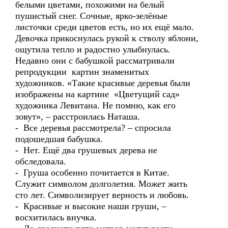
белыми цветами, похожими на белый
пушистый снег. Сочные, ярко-зелёные
листочки среди цветов есть, но их ещё мало.
Девочка прикоснулась рукой к стволу яблони,
ощутила тепло и радостно улыбнулась.
Недавно они с бабушкой рассматривали
репродукции картин знаменитых
художников. «Такие красивые деревья были
изображены на картине «Цветущий сад»
художника Левитана. Не помню, как его
зовут», – расстроилась Наташа.
- Все деревья рассмотрела? – спросила
подошедшая бабушка.
- Нет. Ещё два грушевых дерева не
обследовала.
- Груша особенно почитается в Китае.
Служит символом долголетия. Может жить
сто лет. Символизирует верность и любовь.
- Красивые и высокие наши груши, –
восхитилась внучка.