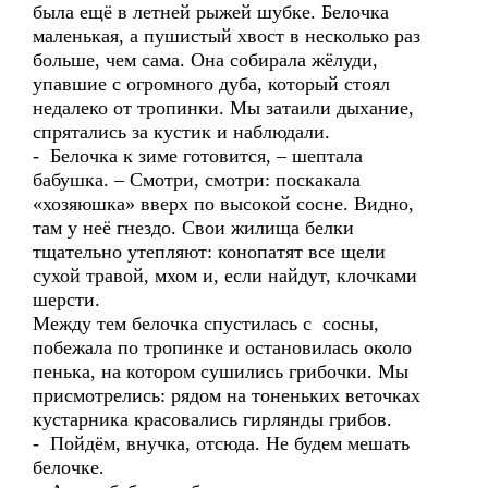
была ещё в летней рыжей шубке. Белочка
маленькая, а пушистый хвост в несколько раз
больше, чем сама. Она собирала жёлуди,
упавшие с огромного дуба, который стоял
недалеко от тропинки. Мы затаили дыхание,
спрятались за кустик и наблюдали.
- Белочка к зиме готовится, – шептала
бабушка. – Смотри, смотри: поскакала
«хозяюшка» вверх по высокой сосне. Видно,
там у неё гнездо. Свои жилища белки
тщательно утепляют: конопатят все щели
сухой травой, мхом и, если найдут, клочками
шерсти.
Между тем белочка спустилась с сосны,
побежала по тропинке и остановилась около
пенька, на котором сушились грибочки. Мы
присмотрелись: рядом на тоненьких веточках
кустарника красовались гирлянды грибов.
- Пойдём, внучка, отсюда. Не будем мешать
белочке.