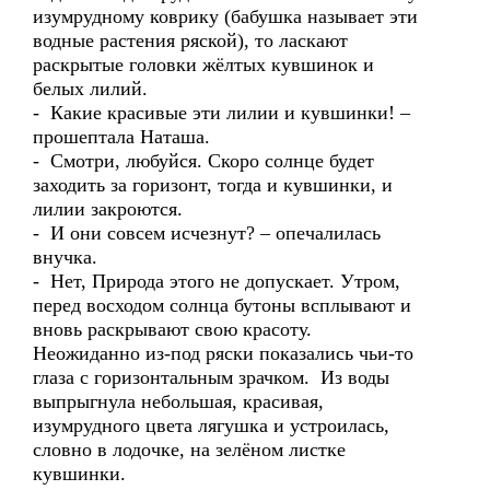
изумрудному коврику (бабушка называет эти
водные растения ряской), то ласкают
раскрытые головки жёлтых кувшинок и
белых лилий.
- Какие красивые эти лилии и кувшинки! –
прошептала Наташа.
- Смотри, любуйся. Скоро солнце будет
заходить за горизонт, тогда и кувшинки, и
лилии закроются.
- И они совсем исчезнут? – опечалилась
внучка.
- Нет, Природа этого не допускает. Утром,
перед восходом солнца бутоны всплывают и
вновь раскрывают свою красоту.
Неожиданно из-под ряски показались чьи-то
глаза с горизонтальным зрачком. Из воды
выпрыгнула небольшая, красивая,
изумрудного цвета лягушка и устроилась,
словно в лодочке, на зелёном листке
кувшинки.