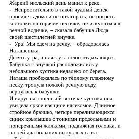
Жаркий июльский день манил к реке.
- Непростительно в такой чудный денёк
просидеть дома и не позагорать, не погреть
косточки на горячем песочке, не искупаться в
речной водичке, – сказала бабушка Люда
своей шестилетней внучке.
- Ура! Мы едем на речку, – обрадовалась
Наташенька.
Десять утра, а пляж уж полон отдыхающих.
Бабушка с внучкой расположились у
небольшого кустика недалеко от берега.
Наташа пробежалась по тёплому пляжному
песку, тронула ножкой речную воду,
вернулась к бабушке.
И вдруг на тоненькой веточке кустика она
увидела яркое изящное насекомое. Длинное
стройное брюшко, четыре переливающихся
синих крылышка с тонкими продольными и
поперечными жилками, подвижная головка, и
на ней два больших выпуклых глаза.