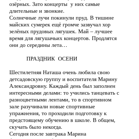
озёрных. Зато концерты у них самые
длительные и звонкие.
Солнечные лучи покинули пруд. В тишине
майских сумерек ещё громче зазвучал хор
зелёных прудовых лягушек. Май – лучшее
время для лягушачьих концертов. Продлятся
они до середины лета…
ПРАЗДНИК ОСЕНИ
Шестилетняя Наташа очень любила свою
детсадовскую группу и воспитателя Марину
Александровну. Каждый день был заполнен
интересными делами: то учились танцевать с
разноцветными лентами, то в спортивном
зале разучивали новые спортивные
упражнения, то проходили подготовку к
предстоящему обучению в школе. В общем,
скучать было некогда.
Сегодня после завтрака Марина