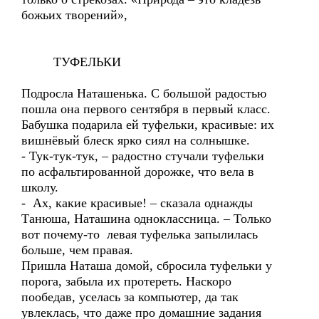
божьих творений»,
ТУФЕЛЬКИ
Подросла Наташенька. С большой радостью
пошла она первого сентября в первый класс.
Бабушка подарила ей туфельки, красивые: их
вишнёвый блеск ярко сиял на солнышке.
- Тук-тук-тук, – радостно стучали туфельки
по асфальтированной дорожке, что вела в
школу.
- Ах, какие красивые! – сказала однажды
Танюша, Наташина одноклассница. – Только
вот почему-то левая туфелька запылилась
больше, чем правая.
Пришла Наташа домой, сбросила туфельки у
порога, забыла их протереть. Наскоро
пообедав, уселась за компьютер, да так
увлеклась, что даже про домашние задания