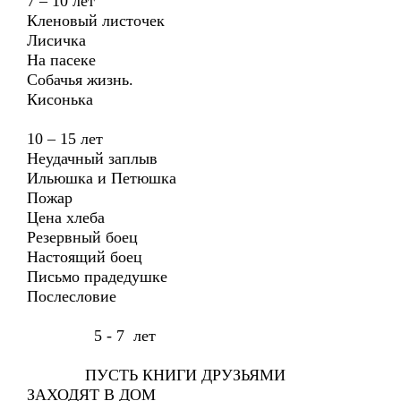
7 – 10 лет
Кленовый листочек
Лисичка
На пасеке
Собачья жизнь.
Кисонька
10 – 15 лет
Неудачный заплыв
Ильюшка и Петюшка
Пожар
Цена хлеба
Резервный боец
Настоящий боец
Письмо прадедушке
Послесловие
5 - 7 лет
ПУСТЬ КНИГИ ДРУЗЬЯМИ
ЗАХОДЯТ В ДОМ