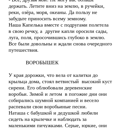
держать. Летите вниз на землю, в ручейки,
реки, озёра, моря, океаны. Да пользу не
забудьте приносить всему земному.
Наша Капелька вместе с подругами полетела
в свою речку, а другие капли оросили сады,
луга, поля, просочившись глубоко в землю.
Все были довольны и ждали снова очередного
путешествия.
ВОРОБЫШЕК
У края дорожки, что вела от калитки до
крыльца дома, стоял ветвистый высокий куст
сирени. Его облюбовали деревенские
воробьи. Зимой и летом в погожие дни они
собирались шумной компанией и весело
распевали свои воробьиные песни.
Наташа с бабушкой и дедушкой любили
сидеть на крылечке и наблюдать за
маленькими пичужками. Серые, юркие, они