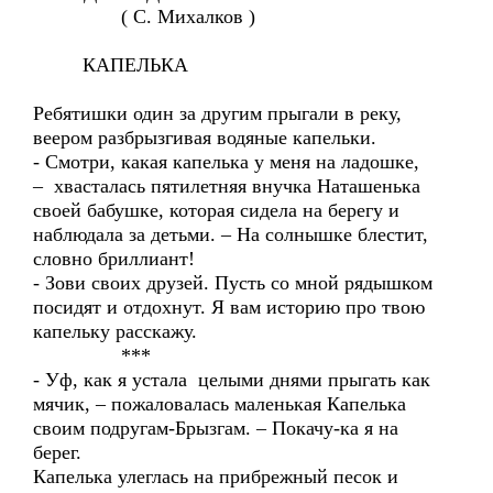
( С. Михалков )
КАПЕЛЬКА
Ребятишки один за другим прыгали в реку,
веером разбрызгивая водяные капельки.
- Смотри, какая капелька у меня на ладошке,
– хвасталась пятилетняя внучка Наташенька
своей бабушке, которая сидела на берегу и
наблюдала за детьми. – На солнышке блестит,
словно бриллиант!
- Зови своих друзей. Пусть со мной рядышком
посидят и отдохнут. Я вам историю про твою
капельку расскажу.
***
- Уф, как я устала целыми днями прыгать как
мячик, – пожаловалась маленькая Капелька
своим подругам-Брызгам. – Покачу-ка я на
берег.
Капелька улеглась на прибрежный песок и