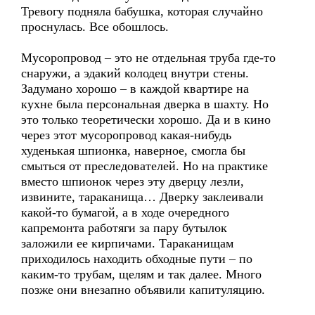
Тревогу подняла бабушка, которая случайно
проснулась. Все обошлось.
Мусоропровод – это не отдельная труба где-то
снаружи, а эдакий колодец внутри стены.
Задумано хорошо – в каждой квартире на
кухне была персональная дверка в шахту. Но
это только теоретически хорошо. Да и в кино
через этот мусоропровод какая-нибудь
худенькая шпионка, наверное, смогла бы
смыться от преследователей. Но на практике
вместо шпионок через эту дверцу лезли,
извините, тараканища… Дверку заклеивали
какой-то бумагой, а в ходе очередного
капремонта работяги за пару бутылок
заложили ее кирпичами. Тараканищам
приходилось находить обходные пути – по
каким-то трубам, щелям и так далее. Много
позже они внезапно объявили капитуляцию.