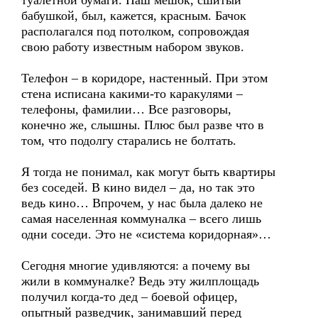
туалетной бумаги. Наш мешок, сшитый
бабушкой, был, кажется, красным. Бачок
располагался под потолком, сопровождая
свою работу известным набором звуков.
Телефон – в коридоре, настенный. При этом
стена исписана какими-то каракулями –
телефоны, фамилии… Все разговоры,
конечно же, слышны. Плюс был разве что в
том, что подолгу старались не болтать.
Я тогда не понимал, как могут быть квартиры
без соседей. В кино видел – да, но так это
ведь кино… Впрочем, у нас была далеко не
самая населенная коммуналка – всего лишь
одни соседи. Это не «система коридорная»…
Сегодня многие удивляются: а почему вы
жили в коммуналке? Ведь эту жилплощадь
получил когда-то дед – боевой офицер,
опытный разведчик, занимавший перед