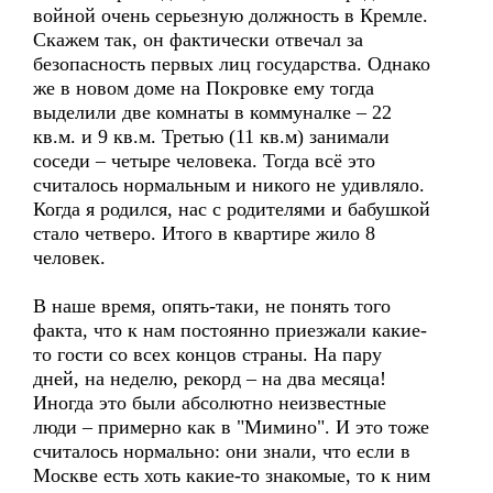
войной очень серьезную должность в Кремле.
Скажем так, он фактически отвечал за
безопасность первых лиц государства. Однако
же в новом доме на Покровке ему тогда
выделили две комнаты в коммуналке – 22
кв.м. и 9 кв.м. Третью (11 кв.м) занимали
соседи – четыре человека. Тогда всё это
считалось нормальным и никого не удивляло.
Когда я родился, нас с родителями и бабушкой
стало четверо. Итого в квартире жило 8
человек.
В наше время, опять-таки, не понять того
факта, что к нам постоянно приезжали какие-
то гости со всех концов страны. На пару
дней, на неделю, рекорд – на два месяца!
Иногда это были абсолютно неизвестные
люди – примерно как в "Мимино". И это тоже
считалось нормально: они знали, что если в
Москве есть хоть какие-то знакомые, то к ним