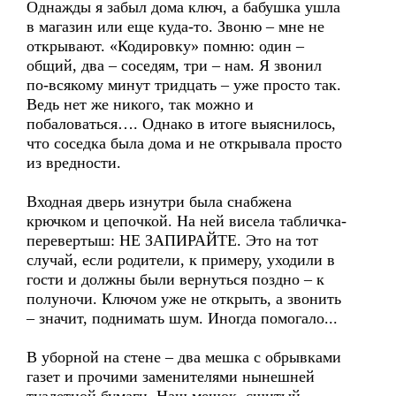
Однажды я забыл дома ключ, а бабушка ушла
в магазин или еще куда-то. Звоню – мне не
открывают. «Кодировку» помню: один –
общий, два – соседям, три – нам. Я звонил
по-всякому минут тридцать – уже просто так.
Ведь нет же никого, так можно и
побаловаться…. Однако в итоге выяснилось,
что соседка была дома и не открывала просто
из вредности.
Входная дверь изнутри была снабжена
крючком и цепочкой. На ней висела табличка-
перевертыш: НЕ ЗАПИРАЙТЕ. Это на тот
случай, если родители, к примеру, уходили в
гости и должны были вернуться поздно – к
полуночи. Ключом уже не открыть, а звонить
– значит, поднимать шум. Иногда помогало...
В уборной на стене – два мешка с обрывками
газет и прочими заменителями нынешней