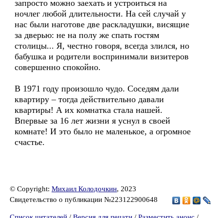
запросто можно заехать и устроиться на
ночлег любой длительности. На сей случай у
нас были наготове две раскладушки, висящие
за дверью: не на полу же спать гостям
столицы... Я, честно говоря, всегда злился, но
бабушка и родители воспринимали визитеров
совершенно спокойно.
В 1971 году произошло чудо. Соседям дали
квартиру – тогда действительно давали
квартиры! А их комнатка стала нашей.
Впервые за 16 лет жизни я уснул в своей
комнате! И это было не маленькое, а огромное
счастье.
© Copyright:
Михаил Колодочкин
, 2023
Свидетельство о публикации №223122900648
Список читателей
/
Версия для печати
/
Разместить анонс
/