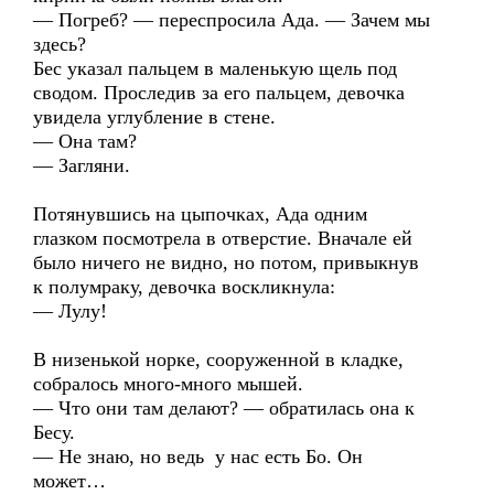
— Погреб? — переспросила Ада. — Зачем мы
здесь?
Бес указал пальцем в маленькую щель под
сводом. Проследив за его пальцем, девочка
увидела углубление в стене.
— Она там?
— Загляни.
Потянувшись на цыпочках, Ада одним
глазком посмотрела в отверстие. Вначале ей
было ничего не видно, но потом, привыкнув
к полумраку, девочка воскликнула:
— Лулу!
В низенькой норке, сооруженной в кладке,
собралось много-много мышей.
— Что они там делают? — обратилась она к
Бесу.
— Не знаю, но ведь у нас есть Бо. Он
может…