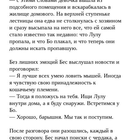
— с этими словами девочка вышла из
подсобного помещения и вскарабкалась в
жилище домового. На верхней ступеньке
лестницы она едва не столкнулась с хозяином
и сразу высыпала на него все, что ей самой
стало известно так недавно: что Лулу
пропала, и что Бо плакал, и что теперь они
должны искать пропавшую.
Без лишних эмоций Бес выслушал новости и
проговорил:
— Я лучше всех умею ловить мышей. Иногда
я чувствую свою принадлежность к
кошачьему племени.
— Тогда я положусь на тебя. Ищи Лулу
внутри дома, а я буду снаружи. Встретимся у
Бо.
— Хорошо, барышня. Мы так и поступим.
После разговора они разошлись, каждый в
свою сторону. Бес начал поиски с чердака, а