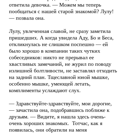
ответила девочка. — Можем мы теперь
пообщаться с нашей старой знакомой? Лулу!
— позвала она.
Лулу, увлеченная славой, не сразу заметила
пришедших. А когда увидела Аду, Бо и Беса,
откликнулась не слишком поспешно — ей
было хорошо в компании таких чутких
собеседников: никто не прерывал ее
хвастливых замечаний, не журил по поводу
излишней болтливости, не заставлял отходить
на задний план. Тщеславной юной мышке,
особенно мышке, умеющей летать,
комплименты услаждают слух.
— Здравствуйте-здравствуйте, мои дорогие,
— зачастила она, подобравшись поближе к
друзьям. — Видите, я нашла здесь очень-
очень хороших знакомых. Тотчас, как я
появилась, они обратили на меня