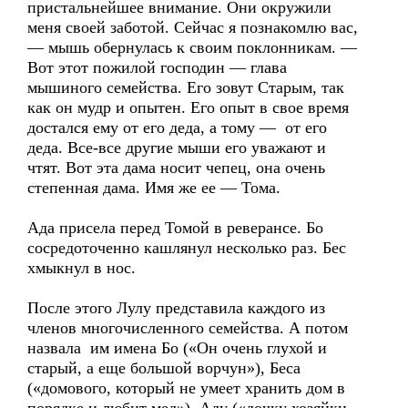
пристальнейшее внимание. Они окружили
меня своей заботой. Сейчас я познакомлю вас,
— мышь обернулась к своим поклонникам. —
Вот этот пожилой господин — глава
мышиного семейства. Его зовут Старым, так
как он мудр и опытен. Его опыт в свое время
достался ему от его деда, а тому — от его
деда. Все-все другие мыши его уважают и
чтят. Вот эта дама носит чепец, она очень
степенная дама. Имя же ее — Тома.
Ада присела перед Томой в реверансе. Бо
сосредоточенно кашлянул несколько раз. Бес
хмыкнул в нос.
После этого Лулу представила каждого из
членов многочисленного семейства. А потом
назвала им имена Бо («Он очень глухой и
старый, а еще большой ворчун»), Беса
(«домового, который не умеет хранить дом в