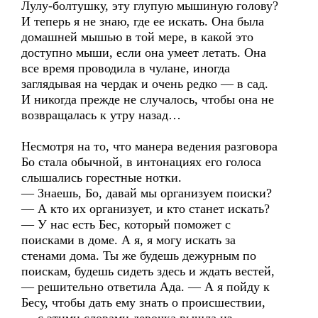
Лулу-болтушку, эту глупую мышиную голову?
И теперь я не знаю, где ее искать. Она была
домашней мышью в той мере, в какой это
доступно мыши, если она умеет летать. Она
все время проводила в чулане, иногда
заглядывая на чердак и очень редко — в сад.
И никогда прежде не случалось, чтобы она не
возвращалась к утру назад…
Несмотря на то, что манера ведения разговора
Бо стала обычной, в интонациях его голоса
слышались горестные нотки.
— Знаешь, Бо, давай мы организуем поиски?
— А кто их организует, и кто станет искать?
— У нас есть Бес, который поможет с
поисками в доме. А я, я могу искать за
стенами дома. Ты же будешь дежурным по
поискам, будешь сидеть здесь и ждать вестей,
— решительно ответила Ада. — А я пойду к
Бесу, чтобы дать ему знать о происшествии,