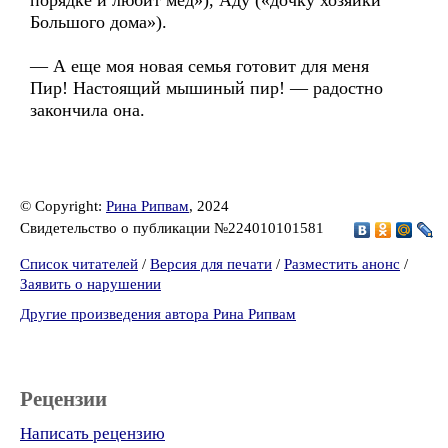
порядке и любит мед»), Аду («дочку хозяйки
Большого дома»).
— А еще моя новая семья готовит для меня
Пир! Настоящий мышиный пир! — радостно
закончила она.
© Copyright:
Рина Рипвам
, 2024
Свидетельство о публикации №224010101581
Список читателей
/
Версия для печати
/
Разместить анонс
/
Заявить о нарушении
Другие произведения автора Рина Рипвам
Рецензии
Написать рецензию