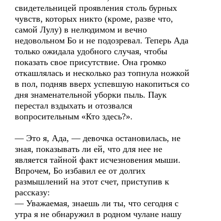
свидетельницей проявления столь бурных
чувств, которых никто (кроме, разве что,
самой Лулу) в нелюдимом и вечно
недовольном Бо и не подозревал. Теперь Ада
только ожидала удобного случая, чтобы
показать свое присутствие. Она громко
откашлялась и несколько раз топнула ножкой
в пол, подняв вверх успевшую накопиться со
дня знаменательной уборки пыль. Паук
перестал вздыхать и отозвался
вопросительным «Кто здесь?».
— Это я, Ада, — девочка остановилась, не
зная, показывать ли ей, что для нее не
является тайной факт исчезновения мыши.
Впрочем, Бо избавил ее от долгих
размышлений на этот счет, приступив к
рассказу:
— Уважаемая, знаешь ли ты, что сегодня с
утра я не обнаружил в родном чулане нашу