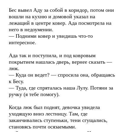
Бес вывел Аду за собой в коридор, потом они
вошли на кухню и домовой указал на
лежащий в центре ковер. Ада посмотрела на
него в недоумении.
— Подними ковер и увидишь что-то
интересное.
Ада так и поступила, и под ковровым
покрытием нашлась дверь, вернее сказать —
люк.
— Куда он ведет? — спросила она, обращаясь
к Бесу.
— Туда, где спряталась наша Лулу. Потяни за
ручку (я тебе помогу).
Когда люк был поднят, девочка увидела
уходящую вниз лестницу. Там, где
заканчивались ступеньки, тени сгущались,
становясь почти осязаемыми.