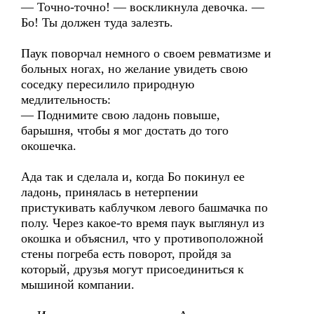
— Точно-точно! — воскликнула девочка. —
Бо! Ты должен туда залезть.
Паук поворчал немного о своем ревматизме и
больных ногах, но желание увидеть свою
соседку пересилило природную
медлительность:
— Поднимите свою ладонь повыше,
барышня, чтобы я мог достать до того
окошечка.
Ада так и сделала и, когда Бо покинул ее
ладонь, принялась в нетерпении
пристукивать каблучком левого башмачка по
полу. Через какое-то время паук выглянул из
окошка и объяснил, что у противоположной
стены погреба есть поворот, пройдя за
который, друзья могут присоединиться к
мышиной компании.