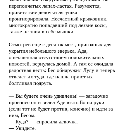
перепончатых лапах-ластах. Разумеется,
приветствие девочки лягушка
проигнорировала. Несчастный крыжовник,
многократно попадавший под лезвие косы,
также не таил в себе мышки.
Осмотрев еще с десяток мест, пригодных для
укрытия небольшого зверька, Ада,
опечаленная отсутствием положительных
новостей, вернулась домой. А там ее ожидала
радостная весть: Бес обнаружил Лулу и теперь
отведет их туда, где нашла приют их
болтливая подруга.
— Вы будете очень удивлены! — загадочно
произнес он и велел Аде взять Бо на руки
(если тот не будет против, конечно) и идти за
ним, Бесом.
— Куда? — спросила девочка.
— Увидите.