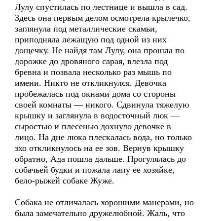
Лулу спустилась по лестнице и вышла в сад.
Здесь она первым делом осмотрела крылечко,
заглянула под металлические скамьи,
приподняла лежащую под одной из них
дощечку. Не найдя там Лулу, она прошла по
дорожке до дровяного сарая, влезла под
бревна и позвала несколько раз мышь по
имени. Никто не откликнулся. Девочка
пробежалась под окнами дома со стороны
своей комнаты — никого. Сдвинула тяжелую
крышку и заглянула в водосточный люк —
сыростью и плесенью дохнуло девочке в
лицо. На дне люка плескалась вода, но только
эхо откликнулось на ее зов. Вернув крышку
обратно, Ада пошла дальше. Прогулялась до
собачьей будки и пожала лапу ее хозяйке,
бело-рыжей собаке Жуже.
Собака не отличалась хорошими манерами, но
была замечательно дружелюбной. Жаль, что