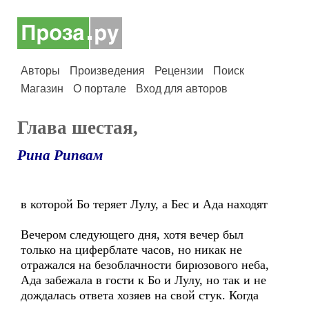
Авторы
Произведения
Рецензии
Поиск
Магазин
О портале
Вход для авторов
Глава шестая,
Рина Рипвам
в которой Бо теряет Лулу, а Бес и Ада находят
Вечером следующего дня, хотя вечер был
только на циферблате часов, но никак не
отражался на безоблачности бирюзового неба,
Ада забежала в гости к Бо и Лулу, но так и не
дождалась ответа хозяев на свой стук. Когда