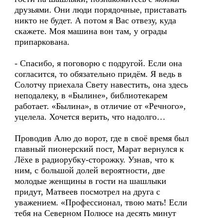
друзьями. Они люди порядочные, приставать
никто не будет. А потом я Вас отвезу, куда
скажете. Моя машина вон там, у ограды
припаркована.
- Спасибо, я поговорю с подругой. Если она
согласится, то обязательно придём. Я ведь в
Солотчу приехала Свету навестить, она здесь
неподалеку, в «Былине», библиотекарем
работает. «Былина», в отличие от «Речного»,
уцелела. Хочется верить, что надолго…
Проводив Алю до ворот, где в своё время был
главный пионерский пост, Марат вернулся к
Лёхе в радиорубку-сторожку. Узнав, что к
ним, с большой долей вероятности, две
молодые женщины в гости на шашлыки
придут, Матвеев посмотрел на друга с
уважением. «Профессионал, твою мать! Если
тебя на Северном Полюсе на десять минут