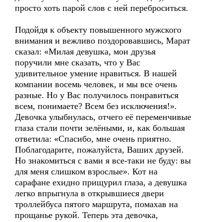
просто хоть парой слов с ней переброситься.
Подойдя к объекту повышенного мужского
внимания и вежливо поздоровавшись, Марат
сказал: «Милая девушка, мои друзья
поручили мне сказать, что у Вас
удивительное умение нравиться. В нашей
компании восемь человек, и мы все очень
разные. Но у Вас получилось понравиться
всем, понимаете? Всем без исключения!».
Девочка улыбнулась, отчего её переменчивые
глаза стали почти зелёными, и, как большая
ответила: «Спасибо, мне очень приятно.
Поблагодарите, пожалуйста, Ваших друзей.
Но знакомиться с вами я все-таки не буду: вы
для меня слишком взрослые». Кот на
сарафане ехидно прищурил глаза, а девушка
легко впрыгнула в открывшиеся двери
троллейбуса пятого маршрута, помахав на
прощанье рукой. Теперь эта девочка,