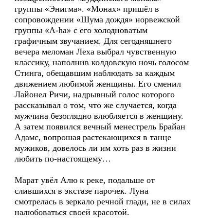
группы «Энигма». «Монах» пришёл в
сопровождении «Шума дождя» норвежской
группы «A-ha» с его холодноватым
графичным звучанием. Для сегодняшнего
вечера меломан Леха выбрал чувственную
классику, наполнив колдовскую ночь голосом
Стинга, обещавшим наблюдать за каждым
движением любимой женщины. Его сменил
Лайонел Ричи, надрывный голос которого
рассказывал о том, что же случается, когда
мужчина безоглядно влюбляется в женщину.
А затем появился вечный менестрель Брайан
Адамс, вопрошая растекающихся в танце
мужиков, довелось ли им хоть раз в жизни
любить по-настоящему…
Марат увёл Алю к реке, подальше от
слившихся в экстазе парочек. Луна
смотрелась в зеркало речной глади, не в силах
налюбоваться своей красотой.