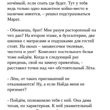
ночёвкой, если спать где будет. Тут у тебя
ведь только одно вакантное койко-место в
наличии имеется, – решил подстраховаться
Марат.
- Обижаешь, брат! Мне разум расторопный на
что дан? На втором этаже, в бухгалтерии, две
шконки с матрасами и подушками для гостей
стоят. На окнах – занавесочки тюлевые,
чистота и уют! Комплект постельного белья
тоже найдём. Когда в следующий раз
приедешь, свой на замену привезёшь, -
расставил точки над «и» обстоятельный Лёха.
- Лёш, от таких приглашений не
отказываются! Ну, а если Найда меня не
признает?
- Пойдём, познакомлю тебя с ней. Она дама
тихая, но характерная. К ней уважительный