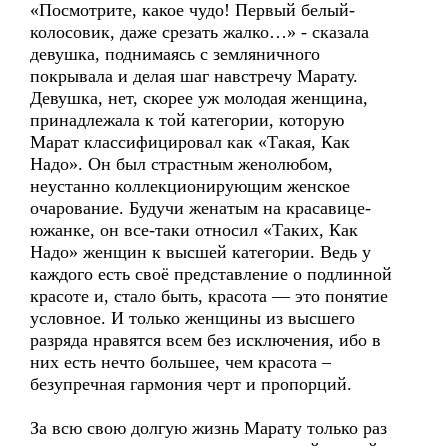
«Посмотрите, какое чудо! Первый белый-
колосовик, даже срезать жалко…» - сказала
девушка, поднимаясь с земляничного
покрывала и делая шаг навстречу Марату.
Девушка, нет, скорее уж молодая женщина,
принадлежала к той категории, которую
Марат классифицировал как «Такая, Как
Надо». Он был страстным женолюбом,
неустанно коллекционирующим женское
очарование. Будучи женатым на красавице-
южанке, он все-таки относил «Таких, Как
Надо» женщин к высшей категории. Ведь у
каждого есть своё представление о подлинной
красоте и, стало быть, красота — это понятие
условное. И только женщины из высшего
разряда нравятся всем без исключения, ибо в
них есть нечто большее, чем красота –
безупречная гармония черт и пропорций.
За всю свою долгую жизнь Марату только раз