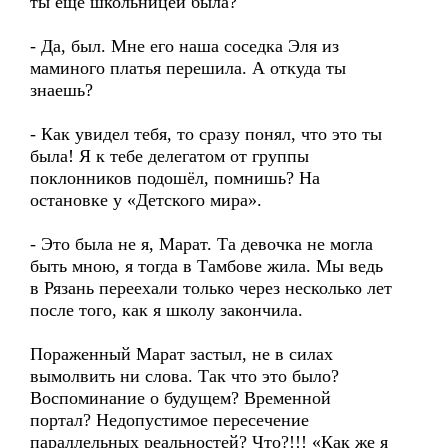
ты ещё школьницей была?
- Да, был. Мне его наша соседка Эля из
маминого платья перешила. А откуда ты
знаешь?
- Как увидел тебя, то сразу понял, что это ты
была! Я к тебе делегатом от группы
поклонников подошёл, помнишь? На
остановке у «Детского мира».
- Это была не я, Марат. Та девочка не могла
быть мною, я тогда в Тамбове жила. Мы ведь
в Рязань переехали только через несколько лет
после того, как я школу закончила.
Пораженный Марат застыл, не в силах
вымолвить ни слова. Так что это было?
Воспоминание о будущем? Временной
портал? Недопустимое пересечение
параллельных реальностей? Что?!!! «Как же я