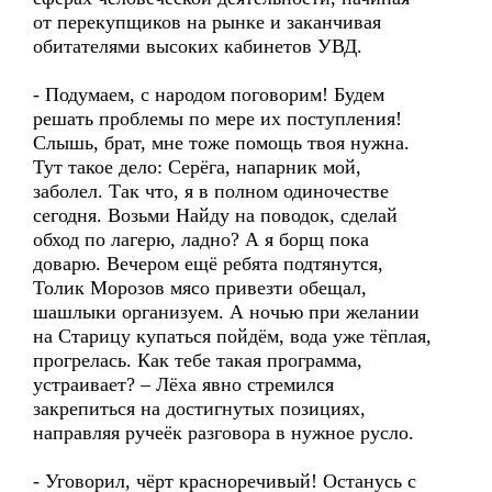
от перекупщиков на рынке и заканчивая
обитателями высоких кабинетов УВД.
- Подумаем, с народом поговорим! Будем
решать проблемы по мере их поступления!
Слышь, брат, мне тоже помощь твоя нужна.
Тут такое дело: Серёга, напарник мой,
заболел. Так что, я в полном одиночестве
сегодня. Возьми Найду на поводок, сделай
обход по лагерю, ладно? А я борщ пока
доварю. Вечером ещё ребята подтянутся,
Толик Морозов мясо привезти обещал,
шашлыки организуем. А ночью при желании
на Старицу купаться пойдём, вода уже тёплая,
прогрелась. Как тебе такая программа,
устраивает? – Лёха явно стремился
закрепиться на достигнутых позициях,
направляя ручеёк разговора в нужное русло.
- Уговорил, чёрт красноречивый! Останусь с