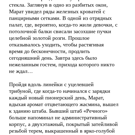
стекла. Заглянув в одно из разбитых окон,
Марат увидел ряды железных кроватей с
панцирными сетками. В одной из отрядных
палат, где, вероятно, когда-то жили девочки, с
потолочной балки свисали засохшие пучки
целебной золотой розги. Прошлое
отказывалось уходить, чтобы растягивая
время до бесконечности, продлить
сегодняшний день. Завтра здесь было
нежеланным гостем, прихода которого никто
не ждал…
Пройдя вдоль линейки с уцелевшей
трибуной, где когда-то начинался с зарядки
каждый новый пионерский день, Марат,
вдыхая аромат отцветающего жасмина, вышел
к зданию штаба. Бывший штаб «Речного»
больше напоминал не административный
корпус, а двухэтажный, покрытый затейливой
резьбой терем, выкрашенный в ярко-голубой