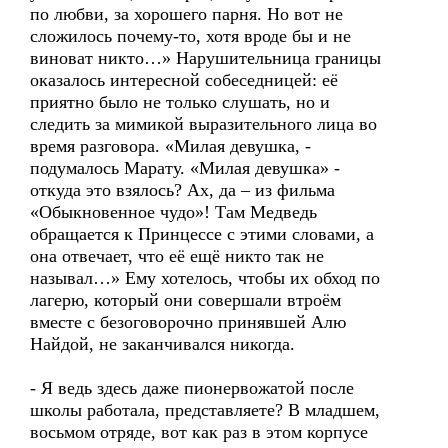
по любви, за хорошего парня. Но вот не
сложилось почему-то, хотя вроде бы и не
виноват никто…» Нарушительница границы
оказалось интересной собеседницей: её
приятно было не только слушать, но и
следить за мимикой выразительного лица во
время разговора. «Милая девушка, -
подумалось Марату. «Милая девушка» -
откуда это взялось? Ах, да – из фильма
«Обыкновенное чудо»! Там Медведь
обращается к Принцессе с этими словами, а
она отвечает, что её ещё никто так не
называл…» Ему хотелось, чтобы их обход по
лагерю, который они совершали втроём
вместе с безоговорочно принявшей Алю
Найдой, не заканчивался никогда.
- Я ведь здесь даже пионервожатой после
школы работала, представляете? В младшем,
восьмом отряде, вот как раз в этом корпусе