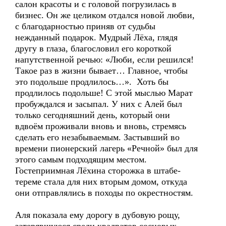
салон красоты и с головой погрузилась в
бизнес. Он же целиком отдался новой любви,
с благодарностью приняв от судьбы
нежданный подарок. Мудрый Лёха, глядя
другу в глаза, благословил его короткой
напутственной речью: «Люби, если решился!
Такое раз в жизни бывает… Главное, чтобы
это подольше продлилось…». Хоть бы
продлилось подольше! С этой мыслью Марат
пробуждался и засыпал. У них с Алей был
только сегодняшний день, который они
вдвоём проживали вновь и вновь, стремясь
сделать его незабываемым. Застывший во
времени пионерский лагерь «Речной» был для
этого самым подходящим местом.
Гостеприимная Лёхина сторожка в штабе-
тереме стала для них вторым домом, откуда
они отправлялись в походы по окрестностям.
Аля показала ему дорогу в дубовую рощу,