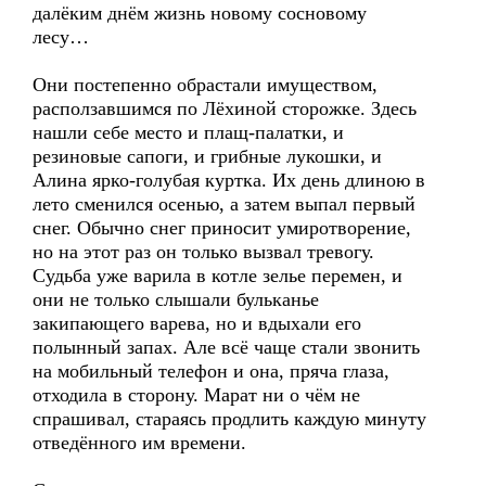
далёким днём жизнь новому сосновому
лесу…
Они постепенно обрастали имуществом,
расползавшимся по Лёхиной сторожке. Здесь
нашли себе место и плащ-палатки, и
резиновые сапоги, и грибные лукошки, и
Алина ярко-голубая куртка. Их день длиною в
лето сменился осенью, а затем выпал первый
снег. Обычно снег приносит умиротворение,
но на этот раз он только вызвал тревогу.
Судьба уже варила в котле зелье перемен, и
они не только слышали бульканье
закипающего варева, но и вдыхали его
полынный запах. Але всё чаще стали звонить
на мобильный телефон и она, пряча глаза,
отходила в сторону. Марат ни о чём не
спрашивал, стараясь продлить каждую минуту
отведённого им времени.