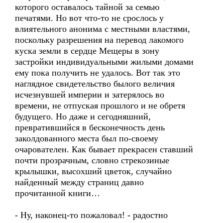
которого оставалось тайной за семью
печатями. Но вот что-то не срослось у
влиятельного анонима с местными властями,
поскольку разрешения на перевод лакомого
куска земли в сердце Мещеры в зону
застройки индивидуальными жилыми домами
ему пока получить не удалось. Вот так это
наглядное свидетельство былого величия
исчезнувшей империи и затерялось во
времени, не отпуская прошлого и не обретя
будущего. Но даже и сегодняшний,
превратившийся в бесконечность день
заколдованного места был по-своему
очарователен. Как бывает прекрасен ставший
почти прозрачным, словно стрекозиные
крылышки, высохший цветок, случайно
найденный между страниц давно
прочитанной книги…
- Ну, наконец-то пожаловал! - радостно