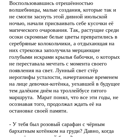
Воспользовавшись отрешённостью
волшебницы, малые создания, которые так и
не смогли заснуть этой дивной июльской
ночью, начали присваивать себе кусочки её
магического очарования. Так, растущие среди
осоки скромные белые цветы превратились в
серебряные колокольчики, а отдыхающая на
них стрекозка заполучила мерцающие
голубыми искрами крылья бабочки, о которых
не переставала мечтать с момента своего
появления на свет. Лунный свет стёр
иероглифы усталости, начертанные временем
на лице девочки-котёнка, уехавшей в будущее
тем далёким днём на троллейбусе пятого
маршрута. Марат понял, что все эти годы, не
осознавая того, продолжал ждать её на
остановке своей памяти.
- У тебя был розовый сарафан с чёрным
бархатным котёнком на груди? Давно, когда