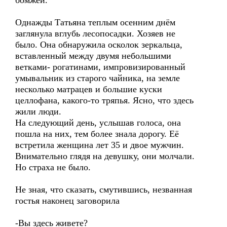
бомжей.
Однажды Татьяна теплым осенним днём
заглянула вглубь лесопосадки. Хозяев не
было. Она обнаружила осколок зеркальца,
вставленный между двумя небольшими
ветками- рогатинами, импровизированный
умывальник из старого чайника, на земле
несколько матрацев и большие куски
целлофана, какого-то тряпья. Ясно, что здесь
жили люди.
На следующий день, услышав голоса, она
пошла на них, тем более знала дорогу. Её
встретила женщина лет 35 и двое мужчин.
Внимательно глядя на девушку, они молчали.
Но страха не было.
Не зная, что сказать, смутившись, незванная
гостья наконец заговорила
-Вы здесь живете?