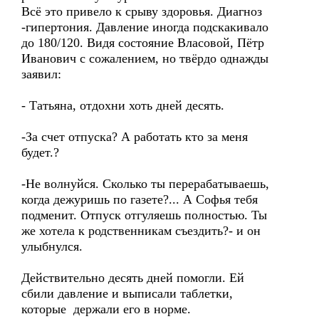
Всё это привело к срыву здоровья. Диагноз
-гипертония. Давление иногда подскакивало
до 180/120. Видя состояние Власовой, Пётр
Иванович с сожалением, но твёрдо однажды
заявил:
- Татьяна, отдохни хоть дней десять.
-За счет отпуска? А работать кто за меня
будет.?
-Не волнуйся. Сколько ты перерабатываешь,
когда дежуришь по газете?... А Софья тебя
подменит. Отпуск отгуляешь полностью. Ты
же хотела к родственникам съездить?- и он
улыбнулся.
Действительно десять дней помогли. Ей
сбили давление и выписали таблетки,
которые держали его в норме.