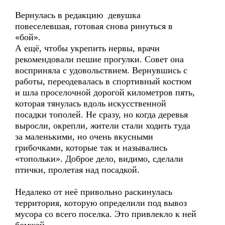
Вернулась в редакцию девушка
повеселевшая, готовая снова ринуться в
«бой».
А ещё, чтобы укрепить нервы, врачи
рекомендовали пешие прогулки. Совет она
восприняла с удовольствием. Вернувшись с
работы, переодевалась в спортивный костюм
и шла проселочной дорогой километров пять,
которая тянулась вдоль искусственной
посадки тополей. Не сразу, но когда деревья
выросли, окрепли, жители стали ходить туда
за маленькими, но очень вкусными
грибочками, которые так и назывались
«топольки». Доброе дело, видимо, сделали
птички, пролетая над посадкой.
Недалеко от неё привольно раскинулась
территория, которую определили под вывоз
мусора со всего поселка. Это привлекло к ней