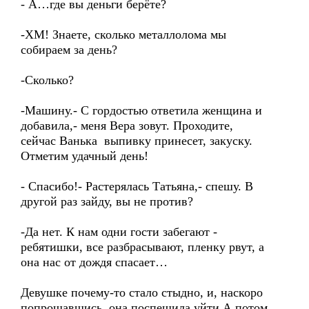
- А…где вы деньги берёте?
-ХМ! Знаете, сколько металлолома мы
собираем за день?
-Сколько?
-Машину.- С гордостью ответила женщина и
добавила,- меня Вера зовут. Проходите,
сейчас Ванька выпивку принесет, закуску.
Отметим удачный день!
- Спасибо!- Растерялась Татьяна,- спешу. В
другой раз зайду, вы не против?
-Да нет. К нам одни гости забегают -
ребятишки, все разбрасывают, пленку рвут, а
она нас от дождя спасает…
Девушке почему-то стало стыдно, и, наскоро
попрощавшись, она поспешила уйти.А потом