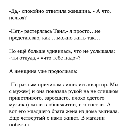
-Да,- спокойно ответила женщина. - А что,
нельзя?
-Нет,- растерялась Таня,- я просто…не
представляю, как …можно жить так…
Но ещё больше удивилась, что не услышала:
«ты откуда,» «что тебе надо»?
А женщина уже продолжала:
-По разным причинам лишились квартир. Мы
с мужем( и она показала рукой на не слишком
приветливого, заросшего, плохо одетого
мужика) жили в общежитии, его снесли. А
вот его младшего брата жена из дома выгнала.
Еще четвертый с нами живет. В магазин
побежал…