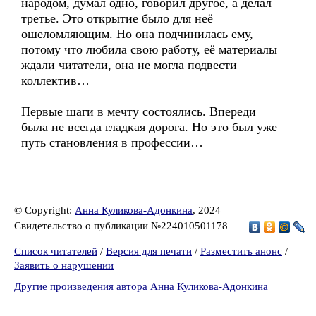
народом, думал одно, говорил другое, а делал
третье. Это открытие было для неё
ошеломляющим. Но она подчинилась ему,
потому что любила свою работу, её материалы
ждали читатели, она не могла подвести
коллектив…
Первые шаги в мечту состоялись. Впереди
была не всегда гладкая дорога. Но это был уже
путь становления в профессии…
© Copyright:
Анна Куликова-Адонкина
, 2024
Свидетельство о публикации №224010501178
Список читателей
/
Версия для печати
/
Разместить анонс
/
Заявить о нарушении
Другие произведения автора Анна Куликова-Адонкина