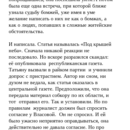
была еще одна встреча, при которой ближе
узнала судьбу бомжей, уже имея в уме
желание написать о них не как о бомжах, а
как о людях, попавших в сложные житейские
обстоятельства.
И написала. Статья называлась «Под крышей
неба». Сначала никакой реакции не
последовало. Но вскоре разразился скандал:
её опубликовала республиканская газета.
Татьяну вызвали в райком партии и учинили
допрос с пристрастием. Автор ни сном, ни
духом не ведала, как статья оказалась в
центральной газете. Предположили, что она
передала материал собкору по их области, и
тот отправил его. Так и установили. Но по
правилам журналист должен был спросить
согласие у Власовой. Он не спросил. И ей
было ужасно неприятно оправдываться, она
действительно не давала согласие. Но про