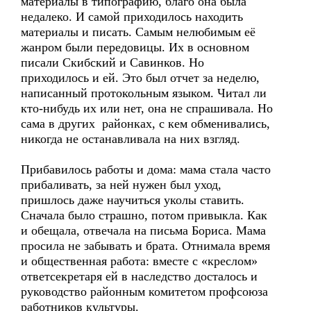
материалы в типографию, благо она была
недалеко. И самой приходилось находить
материалы и писать. Самым нелюбимым её
жанром были передовицы. Их в основном
писали Скибский и Савинков. Но
приходилось и ей. Это был отчет за неделю,
написанный протокольным языком. Читал ли
кто-нибудь их или нет, она не спрашивала. Но
сама в других районках, с кем обменивались,
никогда не останавливала на них взгляд.
Прибавилось работы и дома: мама стала часто
прибаливать, за ней нужен был уход,
пришлось даже научиться уколы ставить.
Сначала было страшно, потом привыкла. Как
и обещала, отвечала на письма Бориса. Мама
просила не забывать и брата. Отнимала время
и общественная работа: вместе с «креслом»
ответсекретаря ей в наследство досталось и
руководство районным комитетом профсоюза
работников культуры.