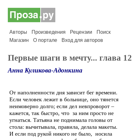
Авторы
Произведения
Рецензии
Поиск
Магазин
О портале
Вход для авторов
Первые шаги в мечту... глава 12
Анна Куликова-Адонкина
От наполненности дня зависит бег времени.
Если человек лежит в больнице, оно тянется
неимоверно долго; если дел невпроворот –
кажется, так быстро, что за ним просто не
угнаться. Татьяна не поднимала головы от
стола: вычитывала, правила, делала макеты.
И если под рукой никого не было, носила