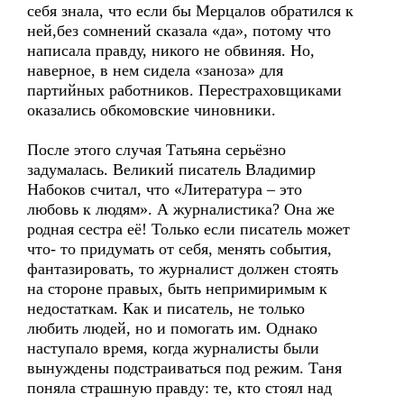
себя знала, что если бы Мерцалов обратился к
ней,без сомнений сказала «да», потому что
написала правду, никого не обвиняя. Но,
наверное, в нем сидела «заноза» для
партийных работников. Перестраховщиками
оказались обкомовские чиновники.
После этого случая Татьяна серьёзно
задумалась. Великий писатель Владимир
Набоков считал, что «Литература – это
любовь к людям». А журналистика? Она же
родная сестра её! Только если писатель может
что- то придумать от себя, менять события,
фантазировать, то журналист должен стоять
на стороне правых, быть непримиримым к
недостаткам. Как и писатель, не только
любить людей, но и помогать им. Однако
наступало время, когда журналисты были
вынуждены подстраиваться под режим. Таня
поняла страшную правду: те, кто стоял над