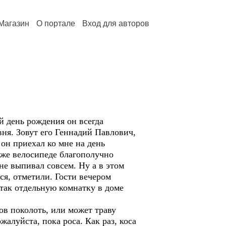
Магазин
О портале
Вход для авторов
й день рождения он всегда
вня. Зовут его Геннадий Павлович,
 он приехал ко мне на день
 же велосипеде благополучно
не выпивал совсем. Ну а в этом
я, отметили. Гости вечером
 так отдельную комнатку в доме
ов поколоть, или может траву
жалуйста, пока роса. Как раз, коса