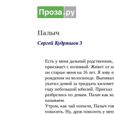
Палыч
Сергей Кудряшов 3
Есть у меня дальний родственник,
приезжает с ночевкой. Живет от н
он старше меня на 16 лет. Я зову 
рождения на велосипеде. Выпивал 
укатил домой за тридцать километ
году небольшой юбилей. Приехал 
разбрелись по домам. Палач как в
называем.
Утром, как чай попили, Палыч гов
покосить. Ну, дров поколоть у мен