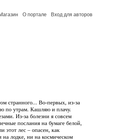
Магазин
О портале
Вход для авторов
ом странного... Во-первых, из-за
ю по утрам. Кашляю и плачу.
езами. Из-за болезни я совсем
онечные послания на бумаге белой,
и этот лес – опасен, как
 на лодке, ни на космическом