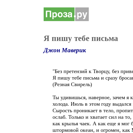
Я пишу тебе письма
Джон Маверик
"Без претензий к Творцу, без прив
Я пишу тебе письма и сразу бросаю
(Резная Свирель)
Ты удивишься, наверное, зачем я к
холода. Июль в этом году выдался
Сырость проникает в тело, пропиты
ослаб. Только и хватает сил на то
как крылья чаек. А как еще я мог 
штормовой океан, и огромен, как 