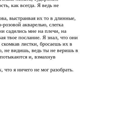
ть, как всегда. Я ведь не
ова, выстраивая их то в длинные,
о-розовой акварелью, слегка
и садились мне на плечи, на
ая твое послание. Я знал, что они
 скомкав листки, бросаешь их в
о, не видишь, ведь ты не веришь в
 спотыкаются и, взмахнув
 что я ничего не мог разобрать.