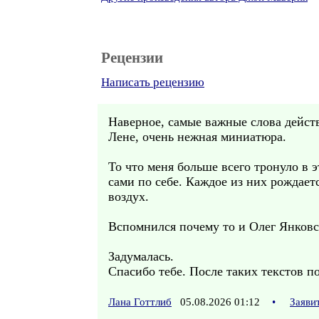
Рецензии
Написать рецензию
Наверное, самые важные слова действ
Лене, очень нежная миниатюра.
То что меня больше всего тронуло в э
сами по себе. Каждое из них рождае
воздух.
Вспомнился почему то и Олег Янковс
Задумалась.
Спасибо тебе. После таких текстов п
Лана Готтлиб
05.08.2026 01:12
•
Заяви