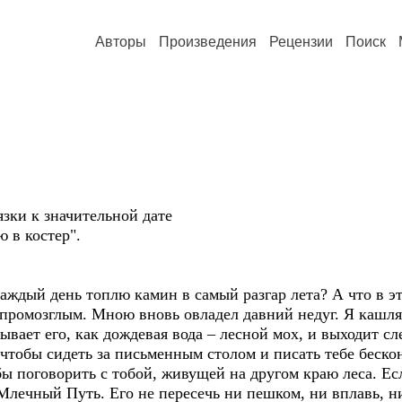
Авторы
Произведения
Рецензии
Поиск
язки к значительной дате
 в костер".
аждый день топлю камин в самый разгар лета? А что в эт
 промозглым. Мною вновь овладел давний недуг. Я кашля
вает его, как дождевая вода – лесной мох, и выходит сл
, чтобы сидеть за письменным столом и писать тебе беск
бы поговорить с тобой, живущей на другом краю леса. Есл
Млечный Путь. Его не пересечь ни пешком, ни вплавь, ни