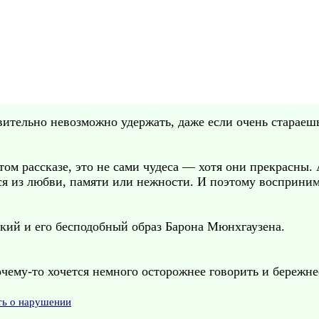
ительно невозможно удержать, даже если очень стараешь
том рассказе, это не сами чудеса — хотя они прекрасны.
тся из любви, памяти или нежности. И поэтому восприни
кий и его бесподобный образ Барона Мюнхгаузена.
очему-то хочется немного осторожнее говорить и бережне
ть о нарушении