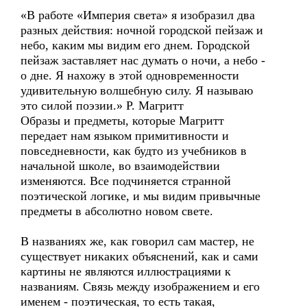
«В работе «Империя света» я изобразил два
разных действия: ночной городской пейзаж и
небо, каким мы видим его днем. Городской
пейзаж заставляет нас думать о ночи, а небо -
о дне. Я нахожу в этой одновременности
удивительную волшебную силу. Я называю
это силой поэзии.» Р. Магритт
Образы и предметы, которые Магритт
передает нам языком примитивности и
повседневности, как будто из учебников в
начальной школе, во взаимодействии
изменяются. Все подчиняется странной
поэтической логике, и мы видим привычные
предметы в абсолютно новом свете.
В названиях же, как говорил сам мастер, не
существует никаких объяснений, как и сами
картины не являются иллюстрациями к
названиям. Связь между изображением и его
именем - поэтическая, то есть такая,