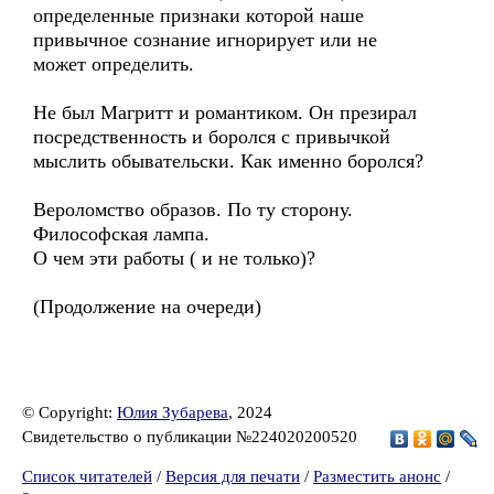
определенные признаки которой наше
привычное сознание игнорирует или не
может определить.
Не был Магритт и романтиком. Он презирал
посредственность и боролся с привычкой
мыслить обывательски. Как именно боролся?
Вероломство образов. По ту сторону.
Философская лампа.
О чем эти работы ( и не только)?
(Продолжение на очереди)
© Copyright:
Юлия Зубарева
, 2024
Свидетельство о публикации №224020200520
Список читателей
/
Версия для печати
/
Разместить анонс
/