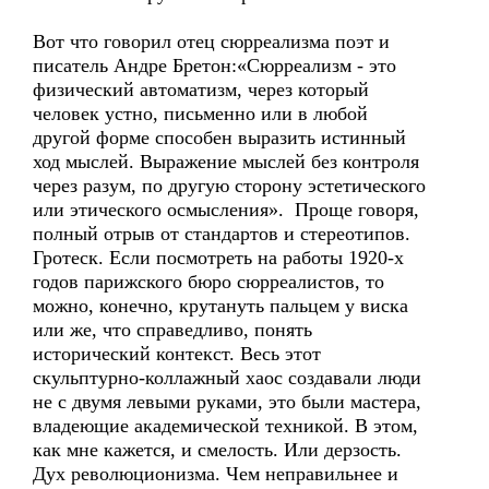
Вот что говорил отец сюрреализма поэт и
писатель Андре Бретон:«Сюрреализм - это
физический автоматизм, через который
человек устно, письменно или в любой
другой форме способен выразить истинный
ход мыслей. Выражение мыслей без контроля
через разум, по другую сторону эстетического
или этического осмысления». Проще говоря,
полный отрыв от стандартов и стереотипов.
Гротеск. Если посмотреть на работы 1920-х
годов парижского бюро сюрреалистов, то
можно, конечно, крутануть пальцем у виска
или же, что справедливо, понять
исторический контекст. Весь этот
скульптурно-коллажный хаос создавали люди
не с двумя левыми руками, это были мастера,
владеющие академической техникой. В этом,
как мне кажется, и смелость. Или дерзость.
Дух революционизма. Чем неправильнее и