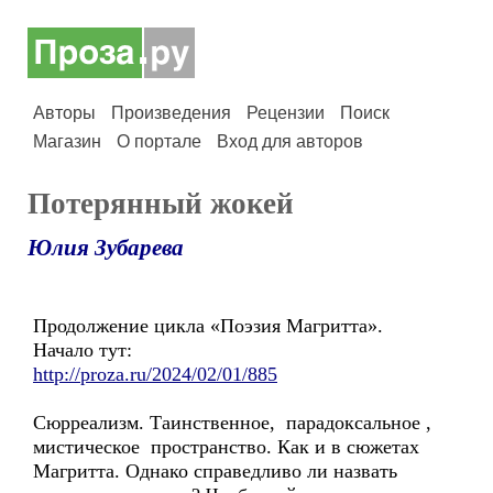
Авторы
Произведения
Рецензии
Поиск
Магазин
О портале
Вход для авторов
Потерянный жокей
Юлия Зубарева
Продолжение цикла «Поэзия Магритта».
Начало тут:
http://proza.ru/2024/02/01/885
Сюрреализм. Таинственное, парадоксальное ,
мистическое пространство. Как и в сюжетах
Магритта. Однако справедливо ли назвать