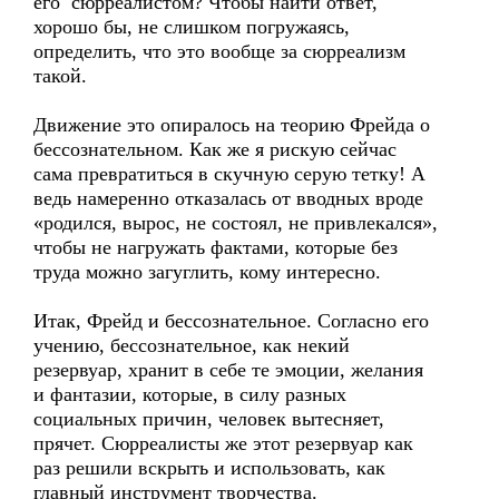
его сюрреалистом? Чтобы найти ответ,
хорошо бы, не слишком погружаясь,
определить, что это вообще за сюрреализм
такой.
Движение это опиралось на теорию Фрейда о
бессознательном. Как же я рискую сейчас
сама превратиться в скучную серую тетку! А
ведь намеренно отказалась от вводных вроде
«родился, вырос, не состоял, не привлекался»,
чтобы не нагружать фактами, которые без
труда можно загуглить, кому интересно.
Итак, Фрейд и бессознательное. Согласно его
учению, бессознательное, как некий
резервуар, хранит в себе те эмоции, желания
и фантазии, которые, в силу разных
социальных причин, человек вытесняет,
прячет. Сюрреалисты же этот резервуар как
раз решили вскрыть и использовать, как
главный инструмент творчества.