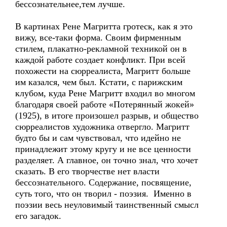
бессознательнее,тем лучше.
В картинах Рене Магритта гротеск, как я это
вижу, все-таки форма. Своим фирменным
стилем, плакатно-рекламной техникой он в
каждой работе создает конфликт. При всей
похожести на сюрреалиста, Магритт больше
им казался, чем был. Кстати, с парижским
клубом, куда Рене Магритт входил во многом
благодаря своей работе «Потерянный жокей»
(1925), в итоге произошел разрыв, и общество
сюрреалистов художника отвергло. Магритт
будто бы и сам чувствовал, что идейно не
принадлежит этому кругу и не все ценности
разделяет. А главное, он точно знал, что хочет
сказать. В его творчестве нет власти
бессознательного. Содержание, посвящение,
суть того, что он творил - поэзия. Именно в
поэзии весь неуловимый таинственный смысл
его загадок.