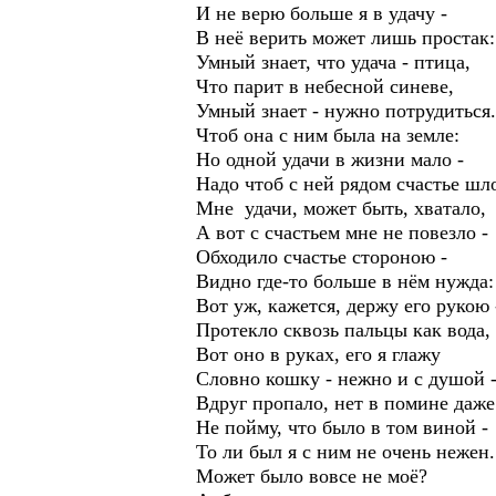
И не верю больше я в удачу -
В неё верить может лишь простак:
Умный знает, что удача - птица,
Что парит в небесной синеве,
Умный знает - нужно потрудиться.
Чтоб она с ним была на земле:
Но одной удачи в жизни мало -
Надо чтоб с ней рядом счастье шло
Мне удачи, может быть, хватало,
А вот с счастьем мне не повезло -
Обходило счастье стороною -
Видно где-то больше в нём нужда:
Вот уж, кажется, держу его рукою 
Протекло сквозь пальцы как вода,
Вот оно в руках, его я глажу
Словно кошку - нежно и с душой 
Вдруг пропало, нет в помине даже
Не пойму, что было в том виной -
То ли был я с ним не очень нежен.
Может было вовсе не моё?