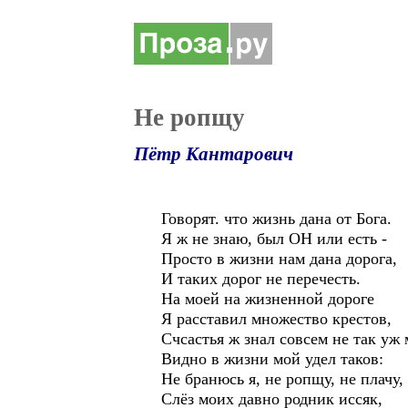
Не ропщу
Пётр Кантарович
Говорят. что жизнь дана от Бога.
Я ж не знаю, был ОН или есть -
Просто в жизни нам дана дорога,
И таких дорог не перечесть.
На моей на жизненной дороге
Я расставил множество крестов,
Счсастья ж знал совсем не так уж 
Видно в жизни мой удел таков:
Не бранюсь я, не ропщу, не плачу,
Слёз моих давно родник иссяк,