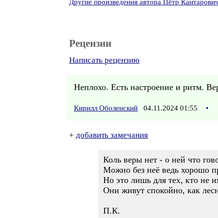
Другие произведения автора Пётр Кантарови
Рецензии
Написать рецензию
Неплохо. Есть настроение и ритм. В
Кирилл Оболенский
04.11.2024 01:55
•
+
добавить замечания
Коль веры нет - о ней что гов
Можно без неё ведь хорошо п
Но это лишь для тех, кто не и
Они живут спокойно, как лес
П.К.