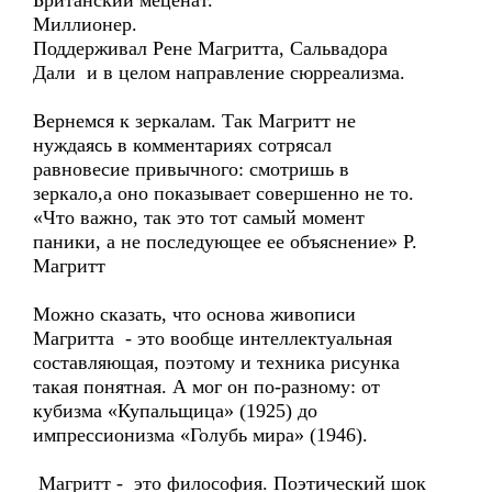
Британский меценат.
Миллионер.
Поддерживал Рене Магритта, Сальвадора
Дали и в целом направление сюрреализма.
Вернемся к зеркалам. Так Магритт не
нуждаясь в комментариях сотрясал
равновесие привычного: смотришь в
зеркало,а оно показывает совершенно не то.
«Что важно, так это тот самый момент
паники, а не последующее ее объяснение» Р.
Магритт
Можно сказать, что основа живописи
Магритта - это вообще интеллектуальная
составляющая, поэтому и техника рисунка
такая понятная. А мог он по-разному: от
кубизма «Купальщица» (1925) до
импрессионизма «Голубь мира» (1946).
Магритт - это философия. Поэтический шок