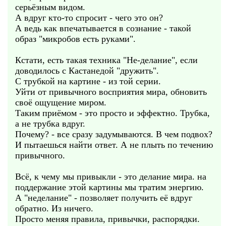
серьёзным видом.
А вдруг кто-то спросит - чего это он?
А ведь как впечатывается в сознание - такой
образ "микробов есть руками".
Кстати, есть такая техника "Не-делание", если
доводилось с Кастанедой "дружить".
С трубкой на картине - из той серии.
Уйти от привычного восприятия мира, обновить
своё ощущение миром.
Таким приёмом - это просто и эффектно. Трубка,
а не трубка вдруг.
Почему? - все сразу задумываются. В чем подвох?
И пытаешься найти ответ. А не плыть по течению
привычного.
Всё, к чему мы привыкли - это делание мира. на
поддержание этой картины мы тратим энергию.
А "неделание" - позволяет получить её вдруг
обратно. Из ничего.
Просто меняя правила, привычки, распорядки.