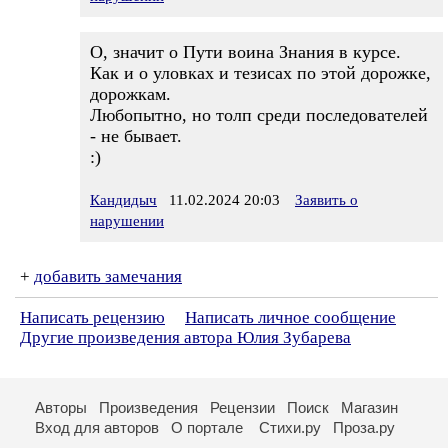
О, значит о Пути воина Знания в курсе.
Как и о уловках и тезисах по этой дорожке,
дорожкам.
Любопытно, но толп среди последователей
- не бывает.
:)
Кандидыч
11.02.2024 20:03
Заявить о
нарушении
+
добавить замечания
Написать рецензию
Написать личное сообщение
Другие произведения автора Юлия Зубарева
Авторы
Произведения
Рецензии
Поиск
Магазин
Вход для авторов
О портале
Стихи.ру
Проза.ру