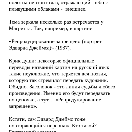
полотна смотрит глаз, отражающий небо с
плывущими облаками - внешнее.
Тема зеркала несколько раз встречается у
Магритта. Так, например, в картине
«Репродуцирование запрещено (портрет
Эдварда Джеймса)» (1937).
Крик души: некоторые официальные
переводы названий картин на русский язык
такие неуклюжие, что теряется вся поэзия,
которую так стремился передать художник.
Обидно. Заголовок - это линия судьбы любого
произведения. Именно его будут передавать
по цепочке, а тут… «Репродуцирование
запрещено».
Кстати, сам Эдвард Джеймс тоже
повторяющийся персонаж. Кто такой?