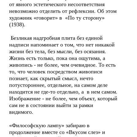
от явного эстетического несоответствия
невозможно отделить от рефлексии. Об этом
художник «говорит» в «По ту сторону»
(1938).
Безликая надгробная плита без единой
надписи напоминает о том, что нет никакой
жизни без тела, без мысли, без осязания.
Жизнь есть только, пока она ощутима, а
живопись - не более, чем очевидное. То есть
то, что человек посредством живописи
познает, как скрытый смысл, нечто
потустороннее, отдельное, на самом деле
находится не где-то отдельно, а в нем самом.
Изображение - не более, чем объект, который
сам не в состоянии выйти за рамки
видимого.
«Философскую лампу» забираю в
продолжение вместе со «Вкусом слез» и