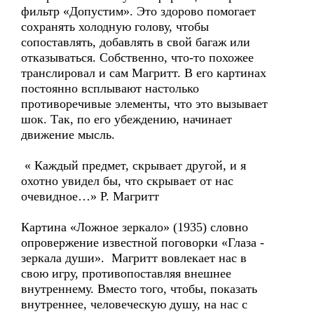
фильтр «Допустим». Это здорово помогает
сохранять холодную голову, чтобы
сопоставлять, добавлять в свой багаж или
отказываться. Собственно, что-то похожее
транслировал и сам Магритт. В его картинах
постоянно всплывают настолько
противоречивые элементы, что это вызывает
шок. Так, по его убеждению, начинает
движение мысль.
« Каждый предмет, скрывает другой, и я
охотно увидел бы, что скрывает от нас
очевидное…» Р. Магритт
Картина «Ложное зеркало» (1935) словно
опровержение известной поговорки «Глаза -
зеркала души». Магритт вовлекает нас в
свою игру, противопоставляя внешнее
внутреннему. Вместо того, чтобы, показать
внутреннее, человеческую душу, на нас с