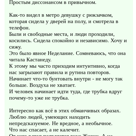
Простым диссонансом в привычном.
Как-то видел в метро девушку с рюкзачком,
которая сидела у дверей на полу, и смотрела в
телефон.
Были и свободные места, и люди проходили,
косились. Сидела спокойно и независимо. Хочу и
сижу.
Это было явное Неделание. Сомневаюсь, что она
читала Кастанеду.
К этому мы часто приходим интуитивно, когда
нас загрызают правила и рутина повторов.
Начинает что-то бунтовать внутри - не могу так
больше. Воздуха не хватает.
И человек начинает идти туда, где трубка вдруг
почему-то уже не трубка.
Интересно как всё в этих обманчивых образах.
Люблю людей, умеющих находить
непредсказуемое. Не вредное, а необычное.
Что нас спасает, а не калечит.