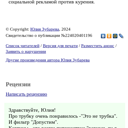
социальной рекламой против курения.
© Copyright:
Юлия Зубарева
, 2024
Свидетельство о публикации №224020401196
Список читателей
/
Версия для печати
/
Разместить анонс
/
Заявить о нарушении
Другие произведения автора Юлия Зубарева
Рецензии
Написать рецензию
Здравствуйте, Юлия!
Про трубку очень понравилось -"Это не трубка".
И фильтр "Допустим".