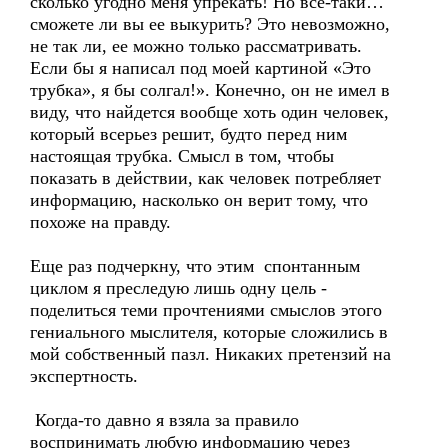
сколько угодно меня упрекать! Но все-таки…
сможете ли вы ее выкурить? Это невозможно,
не так ли, ее можно только рассматривать.
Если бы я написал под моей картиной «Это
трубка», я бы солгал!». Конечно, он не имел в
виду, что найдется вообще хоть один человек,
который всерьез решит, будто перед ним
настоящая трубка. Смысл в том, чтобы
показать в действии, как человек потребляет
информацию, насколько он верит тому, что
похоже на правду.
Еще раз подчеркну, что этим спонтанным
циклом я преследую лишь одну цель -
поделиться теми прочтениями смыслов этого
гениального мыслителя, которые сложились в
мой собственный пазл. Никаких претензий на
экспертность.
Когда-то давно я взяла за правило
воспринимать любую информацию через