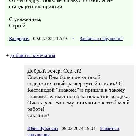
От чего вдруг появляется вкус Жизни. А не
стандарты восприятия.
С уважением,
Сергей
Кандидыч
09.02.2024 17:29
•
Заявить о нарушении
+
добавить замечания
Добрый вечер, Сергей!
Спасибо Вам большое за такой
содержательный развернутый отклик! С
Кастанедой "знакома" и пришла к такому
знакомству именно из-за нехватки воздуха.
Очень рада Вашему вниманию к этой моей
работе!
Спасибо!
Юлия Зубарева
09.02.2024 19:04
Заявить о
нарушении