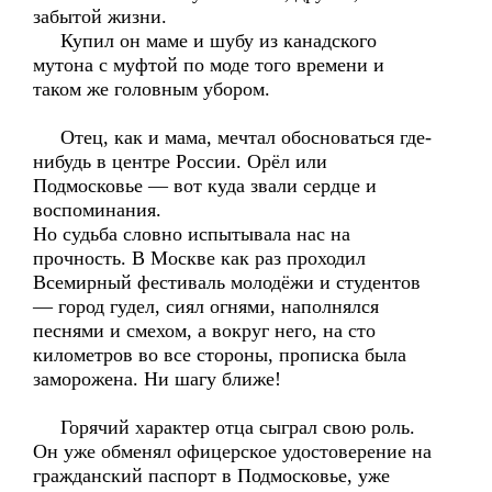
забытой жизни.
Купил он маме и шубу из канадского
мутона с муфтой по моде того времени и
таком же головным убором.
Отец, как и мама, мечтал обосноваться где-
нибудь в центре России. Орёл или
Подмосковье — вот куда звали сердце и
воспоминания.
Но судьба словно испытывала нас на
прочность. В Москве как раз проходил
Всемирный фестиваль молодёжи и студентов
— город гудел, сиял огнями, наполнялся
песнями и смехом, а вокруг него, на сто
километров во все стороны, прописка была
заморожена. Ни шагу ближе!
Горячий характер отца сыграл свою роль.
Он уже обменял офицерское удостоверение на
гражданский паспорт в Подмосковье, уже