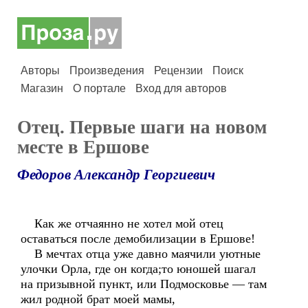
Авторы
Произведения
Рецензии
Поиск
Магазин
О портале
Вход для авторов
Отец. Первые шаги на новом
месте в Ершове
Федоров Александр Георгиевич
Как же отчаянно не хотел мой отец
оставаться после демобилизации в Ершове!
В мечтах отца уже давно маячили уютные
улочки Орла, где он когда;то юношей шагал
на призывной пункт, или Подмосковье — там
жил родной брат моей мамы,