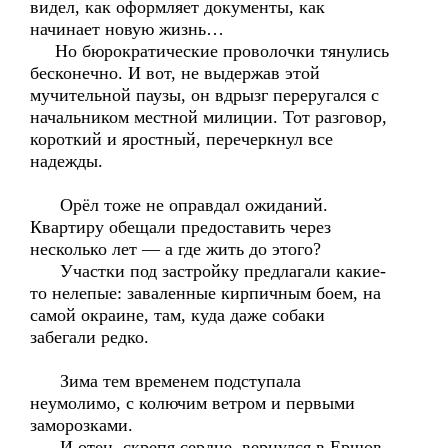
видел, как оформляет документы, как
начинает новую жизнь…
Но бюрократические проволочки тянулись
бесконечно. И вот, не выдержав этой
мучительной паузы, он вдрызг переругался с
начальником местной милиции. Тот разговор,
короткий и яростный, перечеркнул все
надежды.
Орёл тоже не оправдал ожиданий.
Квартиру обещали предоставить через
несколько лет — а где жить до этого?
Участки под застройку предлагали какие-
то нелепые: заваленные кирпичным боем, на
самой окраине, там, куда даже собаки
забегали редко.
Зима тем временем подступала
неумолимо, с колючим ветром и первыми
заморозками.
И отец, скрепя сердце, вернулся в Ершов