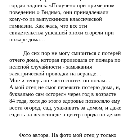
гордая надпись: «Получено при примерном
поведении!» Видимо, они принадлежали
кому-то из выпускников классической
гимназии. Как жаль, что все эти
свидетельства ушедшей эпохи сгорели при
пожаре дома…
До сих пор не могу смириться с потерей
отчего дома, которая произошла от пожара по
нелепой случайности - замыкания
электрической проводки на веранде…
Мне и теперь он часто снится по ночам…
А мой отец не смог пережить потерю дома, и,
буквально сам «сгорел» через год в возрасте
84 года, хотя до этого здоровье позволяло ему
вести огород, сад, ухаживать за домом, и даже
ездить на велосипеде в центр города по делам
Фото автора. На фото мой отец у только