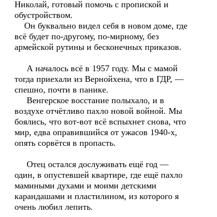
Николай, готовый помочь с пропиской и
обустройством.
Он буквально видел себя в новом доме, где
всё будет по-другому, по-мирному, без
армейской рутины и бесконечных приказов.
А началось всё в 1957 году. Мы с мамой
тогда приехали из Вернойхена, что в ГДР, —
спешно, почти в панике.
Венгерское восстание полыхало, и в
воздухе отчётливо пахло новой войной. Мы
боялись, что вот-вот всё вспыхнет снова, что
мир, едва оправившийся от ужасов 1940-х,
опять сорвётся в пропасть.
Отец остался дослуживать ещё год —
один, в опустевшей квартире, где ещё пахло
мамиными духами и моими детскими
карандашами и пластилином, из которого я
очень любил лепить.