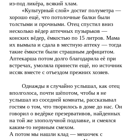
из-под ликёра, всякий хлам.
«Культурный слой» достиг полуметра —
хорошо ещё, что потолочные балки были
толстыми и прочными. Отец спустил вниз
несколько вёдер аптечных пузырьков —
конских вёдер, ёмкостью по 15 литров. Мама
их вымыла и сдала в местную аптеку — тогда
такие ёмкости были страшным дефицитом.
Аптекарша потом долго благодарила её при
встречах, умоляла принести ещё, но источник
иссяк вместе с отъездом прежних хозяев.
Однажды я случайно услышал, как отец
вполголоса, почти шёпотом, чтобы я не
услышал из соседней комнаты, рассказывал
гостям о том, что творилось в доме до нас. Он
говорил о ведёрке презервативов, найденных
на той же злополучной подлавке, и смеялся
каким-то нервным смехом.
А потом мы нашли клад — мешочек с