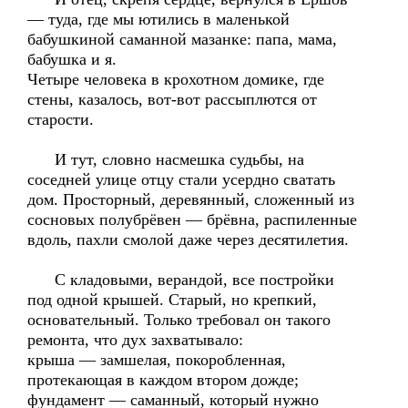
— туда, где мы ютились в маленькой
бабушкиной саманной мазанке: папа, мама,
бабушка и я.
Четыре человека в крохотном домике, где
стены, казалось, вот-вот рассыплются от
старости.
И тут, словно насмешка судьбы, на
соседней улице отцу стали усердно сватать
дом. Просторный, деревянный, сложенный из
сосновых полубрёвен — брёвна, распиленные
вдоль, пахли смолой даже через десятилетия.
С кладовыми, верандой, все постройки
под одной крышей. Старый, но крепкий,
основательный. Только требовал он такого
ремонта, что дух захватывало:
крыша — замшелая, покоробленная,
протекающая в каждом втором дожде;
фундамент — саманный, который нужно