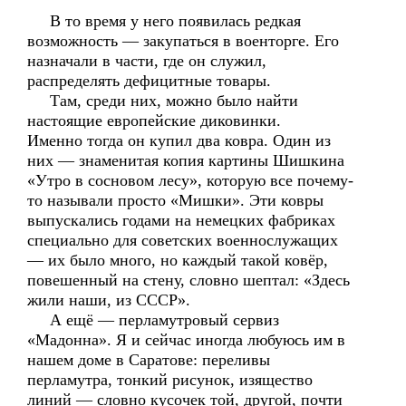
В то время у него появилась редкая
возможность — закупаться в военторге. Его
назначали в части, где он служил,
распределять дефицитные товары.
Там, среди них, можно было найти
настоящие европейские диковинки.
Именно тогда он купил два ковра. Один из
них — знаменитая копия картины Шишкина
«Утро в сосновом лесу», которую все почему-
то называли просто «Мишки». Эти ковры
выпускались годами на немецких фабриках
специально для советских военнослужащих
— их было много, но каждый такой ковёр,
повешенный на стену, словно шептал: «Здесь
жили наши, из СССР».
А ещё — перламутровый сервиз
«Мадонна». Я и сейчас иногда любуюсь им в
нашем доме в Саратове: переливы
перламутра, тонкий рисунок, изящество
линий — словно кусочек той, другой, почти