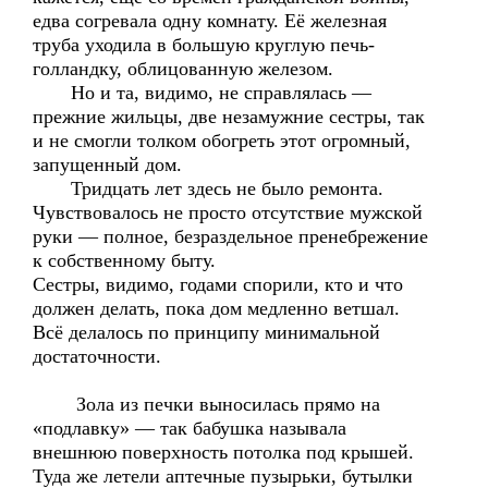
едва согревала одну комнату. Её железная
труба уходила в большую круглую печь-
голландку, облицованную железом.
Но и та, видимо, не справлялась —
прежние жильцы, две незамужние сестры, так
и не смогли толком обогреть этот огромный,
запущенный дом.
Тридцать лет здесь не было ремонта.
Чувствовалось не просто отсутствие мужской
руки — полное, безраздельное пренебрежение
к собственному быту.
Сестры, видимо, годами спорили, кто и что
должен делать, пока дом медленно ветшал.
Всё делалось по принципу минимальной
достаточности.
Зола из печки выносилась прямо на
«подлавку» — так бабушка называла
внешнюю поверхность потолка под крышей.
Туда же летели аптечные пузырьки, бутылки