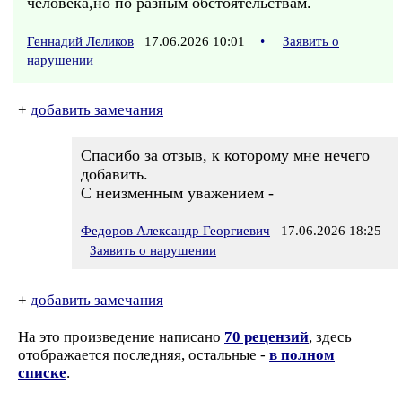
человека,но по разным обстоятельствам.
Геннадий Леликов
17.06.2026 10:01
•
Заявить о
нарушении
+
добавить замечания
Спасибо за отзыв, к которому мне нечего
добавить.
С неизменным уважением -
Федоров Александр Георгиевич
17.06.2026 18:25
Заявить о нарушении
+
добавить замечания
На это произведение написано
70 рецензий
, здесь
отображается последняя, остальные -
в полном
списке
.