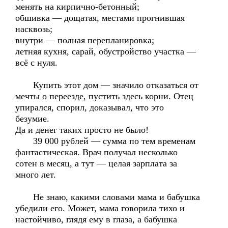
менять на кирпично-бетонный;
обшивка — дощатая, местами прогнившая
насквозь;
внутри — полная перепланировка;
летняя кухня, сарай, обустройство участка —
всё с нуля.
Купить этот дом — значило отказаться от
мечты о переезде, пустить здесь корни. Отец
упирался, спорил, доказывал, что это
безумие.
Да и денег таких просто не было!
39 000 рублей — сумма по тем временам
фантастическая. Врач получал несколько
сотен в месяц, а тут — целая зарплата за
много лет.
Не знаю, какими словами мама и бабушка
убедили его. Может, мама говорила тихо и
настойчиво, глядя ему в глаза, а бабушка