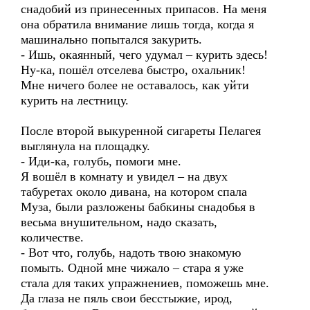
снадобий из принесенных припасов. На меня
она обратила внимание лишь тогда, когда я
машинально попытался закурить.
- Ишь, окаянный, чего удумал – курить здесь!
Ну-ка, пошёл отселева быстро, охальник!
Мне ничего более не оставалось, как уйти
курить на лестницу.
После второй выкуренной сигареты Пелагея
выглянула на площадку.
- Иди-ка, голубь, помоги мне.
Я вошёл в комнату и увидел – на двух
табуретах около дивана, на котором спала
Муза, были разложены бабкины снадобья в
весьма внушительном, надо сказать,
количестве.
- Вот что, голубь, надоть твою знакомую
помыть. Одной мне чижало – стара я уже
стала для таких упражнениев, поможешь мне.
Да глаза не пяль свои бесстыжие, ирод,