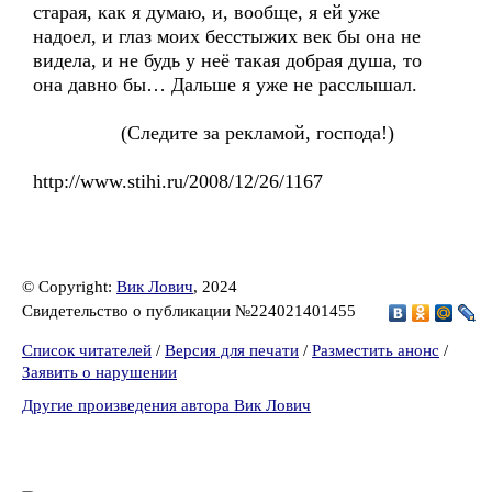
старая, как я думаю, и, вообще, я ей уже
надоел, и глаз моих бесстыжих век бы она не
видела, и не будь у неё такая добрая душа, то
она давно бы… Дальше я уже не расслышал.
(Следите за рекламой, господа!)
http://www.stihi.ru/2008/12/26/1167
© Copyright:
Вик Лович
, 2024
Свидетельство о публикации №224021401455
Список читателей
/
Версия для печати
/
Разместить анонс
/
Заявить о нарушении
Другие произведения автора Вик Лович