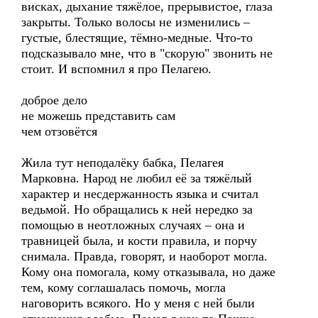
висках, дыхание тяжёлое, прерывистое, глаза
закрыты. Только волосы не изменились –
густые, блестящие, тёмно-медные. Что-то
подсказывало мне, что в "скорую" звонить не
стоит. И вспомнил я про Пелагею.
доброе дело
не можешь представить сам
чем отзовётся
Жила тут неподалёку бабка, Пелагея
Марковна. Народ не любил её за тяжёлый
характер и несдержанность языка и считал
ведьмой. Но обращались к ней нередко за
помощью в неотложных случаях – она и
травницей была, и кости правила, и порчу
снимала. Правда, говорят, и наоборот могла.
Кому она помогала, кому отказывала, но даже
тем, кому соглашалась помочь, могла
наговорить всякого. Но у меня с ней были