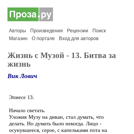
Авторы
Произведения
Рецензии
Поиск
Магазин
О портале
Вход для авторов
Жизнь с Музой - 13. Битва за
жизнь
Вик Лович
Эпиесе 13.
Начало светать.
Уложив Музу на диван, стал думать, что
делать. Но думать было некогда. Лицо -
осунувшееся, серое, с капельками пота на