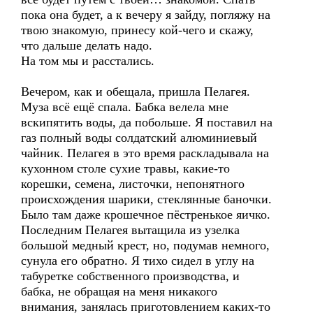
пока она будет, а к вечеру я зайду, погляжу на
твою знакомую, принесу кой-чего и скажу,
что дальше делать надо.
На том мы и расстались.
Вечером, как и обещала, пришла Пелагея.
Муза всё ещё спала. Бабка велела мне
вскипятить воды, да побольше. Я поставил на
газ полный воды солдатский алюминиевый
чайник. Пелагея в это время раскладывала на
кухонном столе сухие травы, какие-то
корешки, семена, листочки, непонятного
происхождения шарики, стеклянные баночки.
Было там даже крошечное пёстренькое яичко.
Последним Пелагея вытащила из узелка
большой медный крест, но, подумав немного,
сунула его обратно. Я тихо сидел в углу на
табуретке собственного производства, и
бабка, не обращая на меня никакого
внимания, занялась приготовлением каких-то