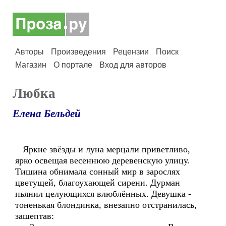
Авторы
Произведения
Рецензии
Поиск
Магазин
О портале
Вход для авторов
Любка
Елена Бельдей
Яркие звёзды и луна мерцали приветливо,
ярко освещая весеннюю деревенскую улицу.
Тишина обнимала сонный мир в зарослях
цветущей, благоухающей сирени. Дурман
пьянил целующихся влюблённых. Девушка -
тоненькая блондинка, внезапно отстранилась,
зашептав: