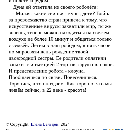
и полетела рядом.
Дуня ей ответила из своего роболёта:
– Милая, какие свиньи - куры, дети? Война
за превосходство стран привела к тому, что
искусственные вирусы захватили мир, ты же
знаешь, теперь можно находиться на свежем
воздухе не более 10 минут и общаться только
с семьёй. Летим в наш рободом, в пять часов
по миросвязи день рождение твоей
двоюродной сестры. Её родители оплатили
запахи с инъекцией 2 тортов, фруктов, соков.
И представление робота - клоуна.
Пообщаешься по связи. Повеселишься.
Торопись, а то опоздаем. Как хорошо, что мы
живём сейчас, в 22 веке - красота!
© Copyright:
Елена Бельдей
, 2024