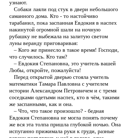
узнают.
Собаки лаяли под стук в двери небольшого
саманного дома. Кто - то настойчиво
тарабанил, пока заспанная Евдокия в наспех
накинутой огромной шали на ночную
рубашку не выбежала на залитую светом
луны веранду приговаривая:
– Кого же принесло в такое время! Господи,
что случилось. Кто там?
– Евдокия Степановна, это учитель вашей
Любы, откройте, пожалуйста!
Перед открытой дверью стояла учитель
математики Тамара Павловна с учителем
истории Александром Петровичем и с тремя
соседками одетыми наспех, кто в чём, такими
же заспанными, как и она.
– Что, что такое произошло? - бедная
Евдокия Степановна не могла понять почему
же вся эта толпа пришла глубокой ночью. Она
испуганно прижимала руки к груди, разные