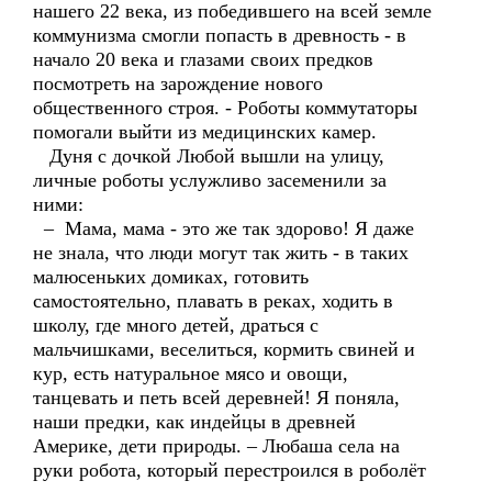
нашего 22 века, из победившего на всей земле
коммунизма смогли попасть в древность - в
начало 20 века и глазами своих предков
посмотреть на зарождение нового
общественного строя. - Роботы коммутаторы
помогали выйти из медицинских камер.
Дуня с дочкой Любой вышли на улицу,
личные роботы услужливо засеменили за
ними:
– Мама, мама - это же так здорово! Я даже
не знала, что люди могут так жить - в таких
малюсеньких домиках, готовить
самостоятельно, плавать в реках, ходить в
школу, где много детей, драться с
мальчишками, веселиться, кормить свиней и
кур, есть натуральное мясо и овощи,
танцевать и петь всей деревней! Я поняла,
наши предки, как индейцы в древней
Америке, дети природы. – Любаша села на
руки робота, который перестроился в роболёт