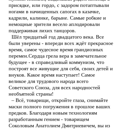
присядке, или гордо, с задором потаптывали
ногами в начищенных сапогах в казачке,
кадрили, калинке, барыне. Самые робкие и
немощные зрители весело аплодировали
поддерживая лихих танцоров.
Шёл тридцатый год двадцатого века. Все
были уверены - впереди всех ждёт прекрасное
время, самое чудесное время грандиозных
перемен.Сердца грела вера в замечательное
будущее - в справедливый коммунизм, что
построят все живущие для себя, своих детей и
внуков. Какое время наступает! Самое
великое для трудового народа всего
Советского Союза, для всех народностей
необъятной страны!
– Всё, товарищи, откройте глаза, снимайте
маски полного погружения в прошлое ваших
предков. Благодаря новым технологиям
разработанным гением - товарищем
Соколовым Анатолием Дмитриевичем, вы из