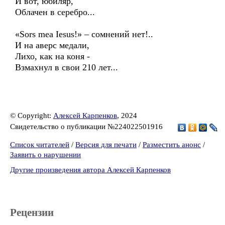
И вот, юбиляр,
Облачен в серебро...
«Sors mea Iesus!» – сомнений нет!..
И на аверс медали,
Лихо, как на коня -
Взмахнул в свои 210 лет...
© Copyright:
Алексей Карпенков
, 2024
Свидетельство о публикации №224022501916
Список читателей
/
Версия для печати
/
Разместить анонс
/
Заявить о нарушении
Другие произведения автора Алексей Карпенков
Рецензии