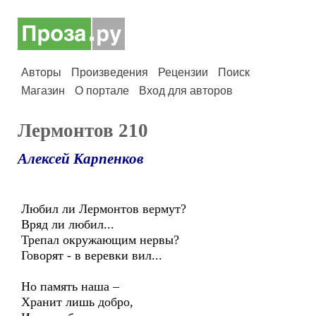
Авторы
Произведения
Рецензии
Поиск
Магазин
О портале
Вход для авторов
Лермонтов 210
Алексей Карпенков
Любил ли Лермонтов вермут?
Вряд ли любил...
Трепал окружающим нервы?
Говорят - в веревки вил...
Но память наша –
Хранит лишь добро,