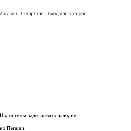
Магазин
О портале
Вход для авторов
Но, истины ради сказать надо, не
ьно Пегаши.