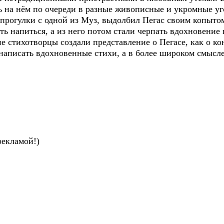
 на нём по очереди в разные живописные и укромные уго
я прогулки с одной из Муз, выдолбил Пегас своим копыт
сть напиться, а из него потом стали черпать вдохновение
ие стихотворцы создали представление о Пегасе, как о ко
 написать вдохновенные стихи, а в более широком смысле
рекламой!)