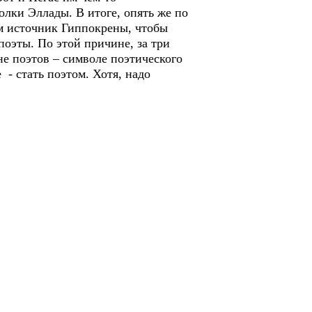
лки Эллады. В итоге, опять же по
ом источник Гиппокрены, чтобы
 поэты. По этой причине, за три
не поэтов – символе поэтического
 - стать поэтом. Хотя, надо