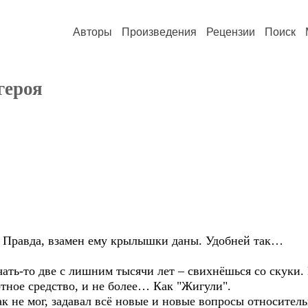
Авторы
Произведения
Рецензии
Поиск
героя
н. Правда, взамен ему крылышки даны. Удобней так…
чать-то две с лишним тысячи лет – свихнёшься со скуки. 
ртное средство, и не более… Как "Жигули".
ак не мог, задавал всё новые и новые вопросы относител