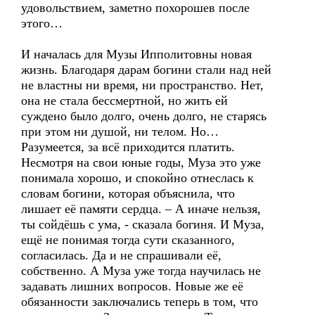
удовольствием, заметно похорошев после
этого…
И началась для Музы Ипполитовны новая
жизнь. Благодаря дарам богини стали над ней
не властны ни время, ни пространство. Нет,
она не стала бессмертной, но жить ей
суждено было долго, очень долго, не старясь
при этом ни душой, ни телом. Но…
Разумеется, за всё приходится платить.
Несмотря на свои юные годы, Муза это уже
понимала хорошо, и спокойно отнеслась к
словам богини, которая объяснила, что
лишает её памяти сердца. – А иначе нельзя,
ты сойдёшь с ума, - сказала богиня. И Муза,
ещё не понимая тогда сути сказанного,
согласилась. Да и не спрашивали её,
собственно. А Муза уже тогда научилась не
задавать лишних вопросов. Новые же её
обязанности заключались теперь в том, что