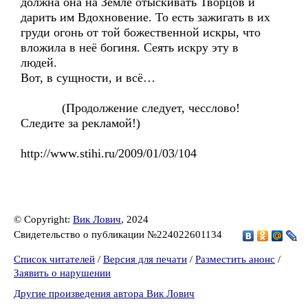
должна она на Земле отыскивать Творцов и
дарить им Вдохновение. То есть зажигать в их
груди огонь от той божественной искры, что
вложила в неё богиня. Сеять искру эту в
людей.
Вот, в сущности, и всё…
(Продолжение следует, чесслово!
Следите за рекламой!)
http://www.stihi.ru/2009/01/03/104
© Copyright:
Вик Лович
, 2024
Свидетельство о публикации №224022601134
Список читателей
/
Версия для печати
/
Разместить анонс
/
Заявить о нарушении
Другие произведения автора Вик Лович