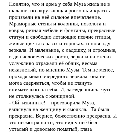
Понятно, что и дома у себя Муза жила не в
шалаше, но окружающая роскошь и красота
произвели на неё сильное впечатление.
Мраморные стены и колонны, позолота и
ковры, резная мебель и фонтаны, прекрасные
статуи и свободно летающие певчие птицы,
живые цветы в вазах и горшках, и повсюду –
зеркала. И маленькие, с ладошку, и огромные,
в два человеческих роста, зеркала на стенах
услужливо отражали её облик, весьма
неказистый, по мнению Музы. Тем не менее,
проходя мимо очередного зеркала, она не
могла сдержаться, чтобы не глянуть
внимательно на себя. И, заглядевшись, чуть
не столкнулась с женщиной.
- Ой, извините! – проговорила Муза,
взглянула на женщину и смолкла. Та была
прекрасна. Вернее, божественно прекрасна. И
это несмотря на то, что вид у неё был
усталый и довольно помятый, глаза