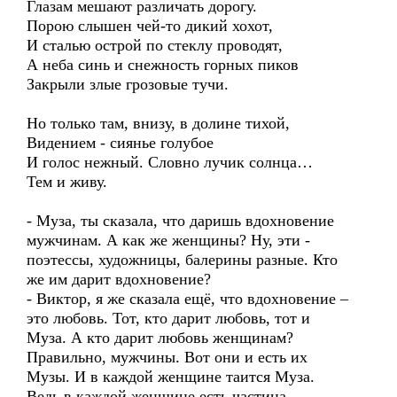
Глазам мешают различать дорогу.
Порою слышен чей-то дикий хохот,
И сталью острой по стеклу проводят,
А неба синь и снежность горных пиков
Закрыли злые грозовые тучи.
Но только там, внизу, в долине тихой,
Видением - сиянье голубое
И голос нежный. Словно лучик солнца…
Тем и живу.
- Муза, ты сказала, что даришь вдохновение
мужчинам. А как же женщины? Ну, эти -
поэтессы, художницы, балерины разные. Кто
же им дарит вдохновение?
- Виктор, я же сказала ещё, что вдохновение –
это любовь. Тот, кто дарит любовь, тот и
Муза. А кто дарит любовь женщинам?
Правильно, мужчины. Вот они и есть их
Музы. И в каждой женщине таится Муза.
Ведь в каждой женщине есть частица