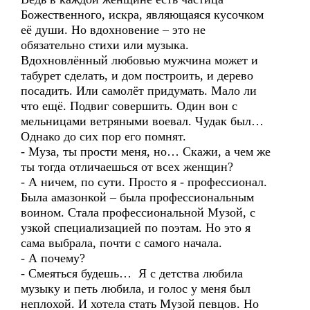
Божественного, искра, являющаяся кусочком
её души. Но вдохновение – это не
обязательно стихи или музыка.
Вдохновлённый любовью мужчина может и
табурет сделать, и дом построить, и дерево
посадить. Или самолёт придумать. Мало ли
что ещё. Подвиг совершить. Один вон с
мельницами ветряными воевал. Чудак был…
Однако до сих пор его помнят.
- Муза, ты прости меня, но… Скажи, а чем же
ты тогда отличаешься от всех женщин?
- А ничем, по сути. Просто я - профессионал.
Была амазонкой – была профессиональным
воином. Стала профессиональной Музой, с
узкой специализацией по поэтам. Но это я
сама выбрала, почти с самого начала.
- А почему?
- Смеяться будешь… Я с детства любила
музыку и петь любила, и голос у меня был
неплохой. И хотела стать Музой певцов. Но