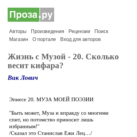
Авторы
Произведения
Рецензии
Поиск
Магазин
О портале
Вход для авторов
Жизнь с Музой - 20. Сколько
весит кифара?
Вик Лович
Эпиесе 20. МУЗА МОЕЙ ПОЭЗИИ
"Быть может, Муза и вправду со многими
спит, но потомство приносит лишь
избранным!"
/Сказал это Станислав Ежи Лец…/