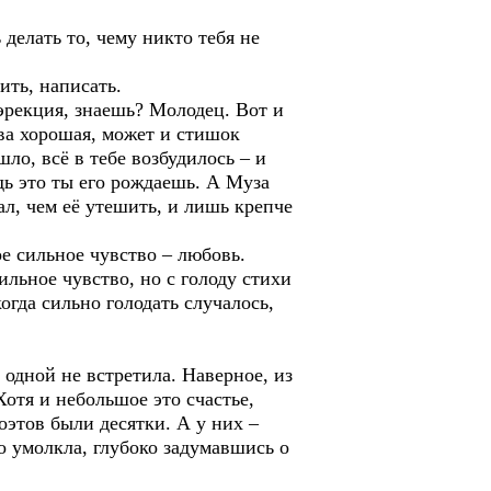
 делать то, чему никто тебя не
ить, написать.
эрекция, знаешь? Молодец. Вот и
ова хорошая, может и стишок
ло, всё в тебе возбудилось – и
едь это ты его рождаешь. А Муза
нал, чем её утешить, и лишь крепче
 сильное чувство – любовь.
льное чувство, но с голоду стихи
огда сильно голодать случалось,
 одной не встретила. Наверное, из
 Хотя и небольшое это счастье,
этов были десятки. А у них –
о умолкла, глубоко задумавшись о