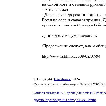
на одной ноге и с голыми руками?
- А ты как же?
- Доковыляла до реки и поплыла по
Вот я на осле и скакала три дня
про такого поэта – Франсуа Вийон
Да и к дому мы уже подошли.
/Продолжение следует, как и обещ
http://www.stihi.ru/2009/02/07/94
© Copyright:
Вик Лович
, 2024
Свидетельство о публикации №22402270127
Список читателей
/
Версия для печати
/
Разме
Другие произведения автора Вик Лович