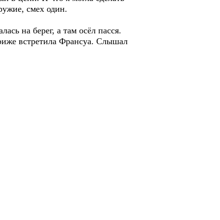
ружие, смех один.
ась на берег, а там осёл пасся.
ариже встретила Франсуа. Слышал