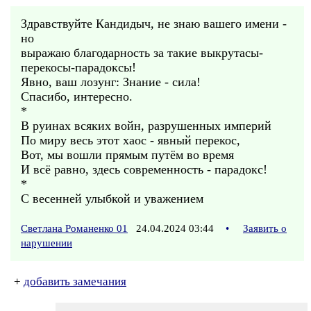
Здравствуйте Кандидыч, не знаю вашего имени -
но
выражаю благодарность за такие выкрутасы-
перекосы-парадоксы!
Явно, ваш лозунг: Знание - сила!
Спасибо, интересно.
*
В руинах всяких войн, разрушенных империй
По миру весь этот хаос - явный перекос,
Вот, мы вошли прямым путём во время
И всё равно, здесь современность - парадокс!
*
С весенней улыбкой и уважением
Светлана Романенко 01
24.04.2024 03:44
•
Заявить о
нарушении
+
добавить замечания