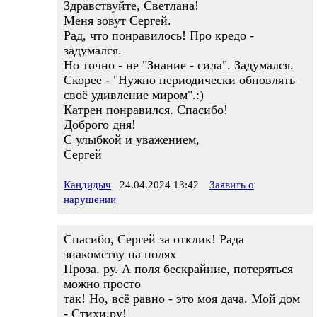
Здравствуйте, Светлана!
Меня зовут Сергей.
Рад, что понравилось! Про кредо -
задумался.
Но точно - не "Знание - сила". Задумался.
Скорее - "Нужно периодически обновлять
своё удивление миром".:)
Катрен понравился. Спасибо!
Доброго дня!
С улыбкой и уважением,
Сергей
Кандидыч
24.04.2024 13:42
Заявить о
нарушении
Спасибо, Сергей за отклик! Рада
знакомству на полях
Проза. ру. А поля бескрайние, потеряться
можно просто
так! Но, всё равно - это моя дача. Мой дом
- Стихи.ру!