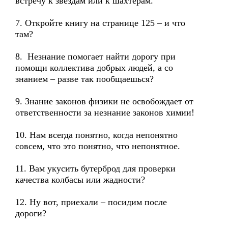
встречу к звёздам или к шахтёрам.
7. Откройте книгу на странице 125 – и что
там?
8. Незнание помогает найти дорогу при
помощи коллектива добрых людей, а со
знанием – разве так пообщаешься?
9. Знание законов физики не освобождает от
ответственности за незнание законов химии!
10. Нам всегда понятно, когда непонятно
совсем, что это понятно, что непонятное.
11. Вам укусить бутерброд для проверки
качества колбасы или жадности?
12. Ну вот, приехали – посидим после
дороги?