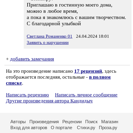
Приглашаю в гостинную моего дома,
можно в любое время,
а пока я знакомлюсь с вашим творчеством.
С благодарной улыбкой
Светлана Романенко 01
24.04.2024 18:01
Заявить о нарушении
+
добавить замечания
На это произведение написано
17 рецензий
, здесь
отображается последняя, остальные -
в полном
списке
.
Написать рецензию
Написать личное сообщение
Другие произведения автора Кандидыч
Авторы
Произведения
Рецензии
Поиск
Магазин
Вход для авторов
О портале
Стихи.ру
Проза.ру