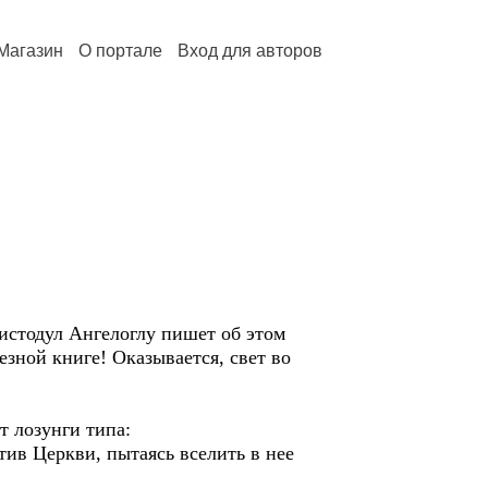
Магазин
О портале
Вход для авторов
истодул Ангелоглу пишет об этом
езной книге! Оказывается, свет во
т лозунги типа:
отив Церкви, пытаясь вселить в нее