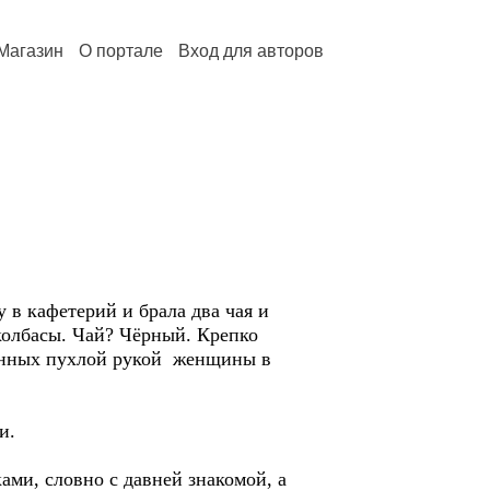
Магазин
О портале
Вход для авторов
 в кафетерий и брала два чая и
колбасы. Чай? Чёрный. Крепко
панных пухлой рукой женщины в
и.
ми, словно с давней знакомой, а