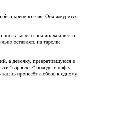
асой и крепкого чая. Она жмурится
Но они в кафе, и она должна вести
ильно оставлять на тарелке
рий, а девочку, превратившуюся в
 эти "взрослые" походы в кафе.
ю жизнь пронесёт любовь к одному