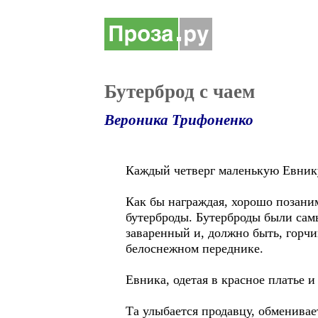
Бутерброд с чаем
Вероника Трифоненко
Каждый четверг маленькую Евнику
Как бы награждая, хорошо позаним
бутерброды. Бутерброды были сам
заваренный и, должно быть, горч
белоснежном переднике.
Евника, одетая в красное платье 
Та улыбается продавцу, обменива