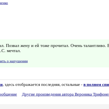
ненко
ал. Позвал жену и ей тоже прочитал. Очень талантливо.
.С. мечтал.
вить о нарушении
ии
, здесь отображается последняя, остальные -
в полном спи
сообщение
Другие произведения автора Вероника Трифоне