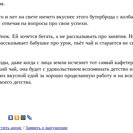
м.
о и нет на свете ничего вкуснее этого бутерброда с колб
и отвечая на вопросы про свои успехи.
нок. Ей хочется бегать, а не рассказывать про занятия. 
ассказывает бабушке про урок, пьёт чай и старается не с
годы, даже когда с лица земли исчезнет тот самый кафете
кий чай, она будет с удовольствием вспоминать детство и
ких вкусной едой за хорошо проделанную работу и на вс
воего детства.
2
стить анонс
/
Заявить о нарушении