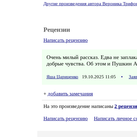
Другие произведения автора Вероника Трифо
Рецензии
Написать рецензию
Очень милый рассказ. Едва не заплак
добрые чувства. Об этом и Пушкин А
Яша Цариценко
19.10.2025 11:05
•
Зая
+
добавить замечания
На это произведение написаны
2 реценз
Написать рецензию
Написать личное 