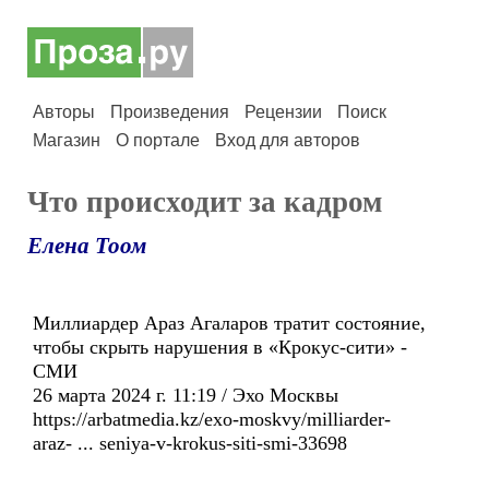
Авторы
Произведения
Рецензии
Поиск
Магазин
О портале
Вход для авторов
Что происходит за кадром
Елена Тоом
Миллиардер Араз Агаларов тратит состояние,
чтобы скрыть нарушения в «Крокус-сити» -
СМИ
26 марта 2024 г. 11:19 / Эхо Москвы
https://arbatmedia.kz/exo-moskvy/milliarder-
araz- ... seniya-v-krokus-siti-smi-33698