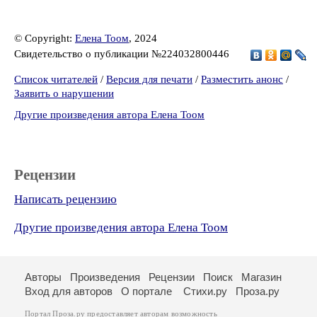
© Copyright:
Елена Тоом
, 2024
Свидетельство о публикации №224032800446
Список читателей
/
Версия для печати
/
Разместить анонс
/
Заявить о нарушении
Другие произведения автора Елена Тоом
Рецензии
Написать рецензию
Другие произведения автора Елена Тоом
Авторы
Произведения
Рецензии
Поиск
Магазин
Вход для авторов
О портале
Стихи.ру
Проза.ру
Портал Проза.ру предоставляет авторам возможность