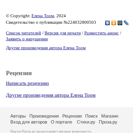
© Copyright:
Елена Тоом
, 2024
Свидетельство о публикации №224032800503
Список читателей
/
Версия для печати
/
Разместить анонс
/
Заявить о нарушении
Другие произведения автора Елена Тоом
Рецензии
Написать рецензию
Другие произведения автора Елена Тоом
Авторы
Произведения
Рецензии
Поиск
Магазин
Вход для авторов
О портале
Стихи.ру
Проза.ру
Портал Проза.ру предоставляет авторам возможность