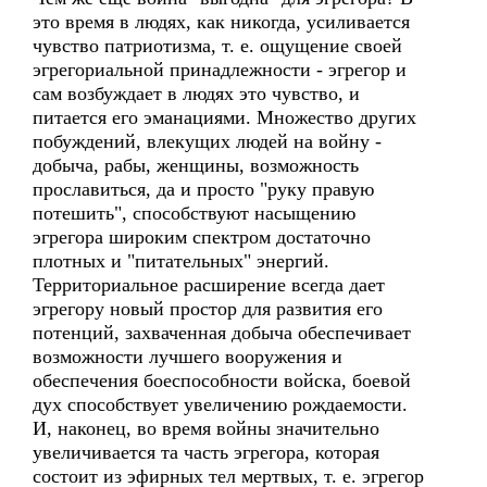
это время в людях, как никогда, усиливается
чувство патриотизма, т. е. ощущение своей
эгрегориальной принадлежности - эгрегор и
сам возбуждает в людях это чувство, и
питается его эманациями. Множество других
побуждений, влекущих людей на войну -
добыча, рабы, женщины, возможность
прославиться, да и просто "руку правую
потешить", способствуют насыщению
эгрегора широким спектром достаточно
плотных и "питательных" энергий.
Территориальное расширение всегда дает
эгрегору новый простор для развития его
потенций, захваченная добыча обеспечивает
возможности лучшего вооружения и
обеспечения боеспособности войска, боевой
дух способствует увеличению рождаемости.
И, наконец, во время войны значительно
увеличивается та часть эгрегора, которая
состоит из эфирных тел мертвых, т. е. эгрегор