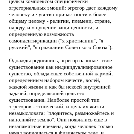
целым комплексом специфически
эгрегориальных эмоций: эгрегор дает каждому
человеку и чувство причастности к более
общему целому - религии, племени, стране,
народу, и ощущение защищенности, и
определенную возможность
самоидентификации ("я христианин", "я
русский", "я гражданин Советского Союза").
Однажды родившись, эгрегор начинает свое
существование как индивидуализированное
существо, обладающее собственной кармой,
определенным набором качеств, волей,
жаждой жизни и как бы некоей внутренней
задачей, определяющей цель его
существования. Наиболее простой тип
эгрегоров - этнический, и цель их жизни
незамысловата: "плодитесь, размножайтесь и
наполняйте землю". Они появились еще в
незапамятные времена, когда человек только
начал воплощаться в физическом теле, и