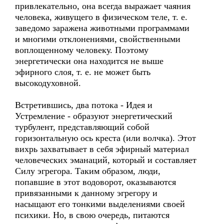
привлекательно, она всегда выражает чаяния
человека, живущего в физическом теле, т. е.
заведомо заражена животными программами
и многими отклонениями, свойственными
воплощенному человеку. Поэтому
энергетически она находится не выше
эфирного слоя, т. е. не может быть
высокодуховной.
Встретившись, два потока - Идея и
Устремление - образуют энергетический
турбулент, представляющий собой
горизонтальную ось креста (или волчка). Этот
вихрь захватывает в себя эфирный материал
человеческих эманаций, который и составляет
Силу эгрегора. Таким образом, люди,
попавшие в этот водоворот, оказываются
привязанными к данному эгрегору и
насыщают его тонкими выделениями своей
психики. Но, в свою очередь, питаются