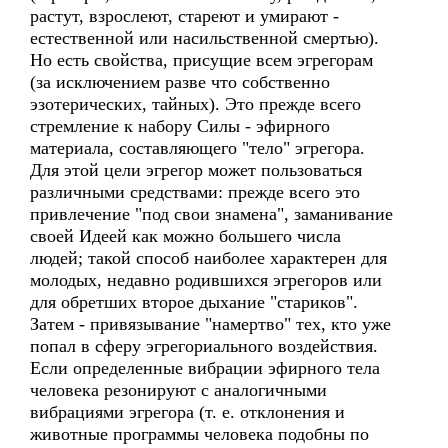
растут, взрослеют, стареют и умирают -
естественной или насильственной смертью).
Но есть свойства, присущие всем эгрегорам
(за исключением разве что собственно
эзотерических, тайных). Это прежде всего
стремление к набору Силы - эфирного
материала, составляющего "тело" эгрегора.
Для этой цели эгрегор может пользоваться
различными средствами: прежде всего это
привлечение "под свои знамена", заманивание
своей Идеей как можно большего числа
людей; такой способ наиболее характерен для
молодых, недавно родившихся эгрегоров или
для обретших второе дыхание "стариков".
Затем - привязывание "намертво" тех, кто уже
попал в сферу эгрегориального воздействия.
Если определенные вибрации эфирного тела
человека резонируют с аналогичными
вибрациями эгрегора (т. е. отклонения и
животные программы человека подобны по