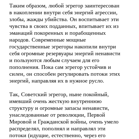
Таким образом, любой эгрегор заинтересован
в накоплении внутри себя энергий агрессии,
злобы, жажды убийства. Он воспитывает эти
чувства в своих подданных, впитывает их из
эманаций покоренных и порабощенных
народов. Современные мощные
государственные эгрегоры накопили внутри
себя огромные резервуары энергий ненависти
и пользуются любым случаем для его
пополнения. Пока сам эгрегор устойчив и
силен, он способен регулировать потоки этих
энергий, направляя их в нужное русло.
Так, Советский эгрегор, ныне покойный,
имевший очень жесткую внутреннюю
структуру и огромные запасы ненависти,
унаследованные от революции, Первой
Мировой и Гражданской войны, очень умело
распределял, пополнял и направлял эти
потоки (идущие, естественно, через его