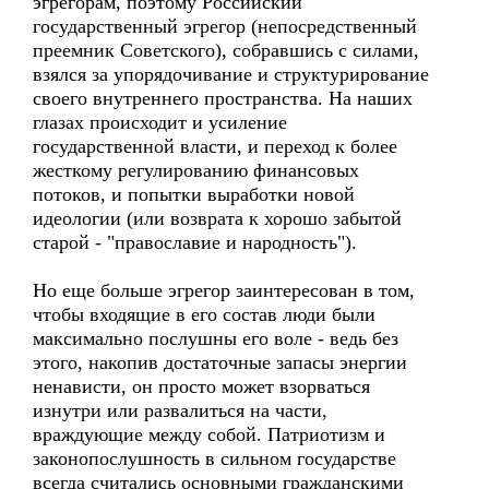
эгрегорам, поэтому Российский
государственный эгрегор (непосредственный
преемник Советского), собравшись с силами,
взялся за упорядочивание и структурирование
своего внутреннего пространства. На наших
глазах происходит и усиление
государственной власти, и переход к более
жесткому регулированию финансовых
потоков, и попытки выработки новой
идеологии (или возврата к хорошо забытой
старой - "православие и народность").
Но еще больше эгрегор заинтересован в том,
чтобы входящие в его состав люди были
максимально послушны его воле - ведь без
этого, накопив достаточные запасы энергии
ненависти, он просто может взорваться
изнутри или развалиться на части,
враждующие между собой. Патриотизм и
законопослушность в сильном государстве
всегда считались основными гражданскими