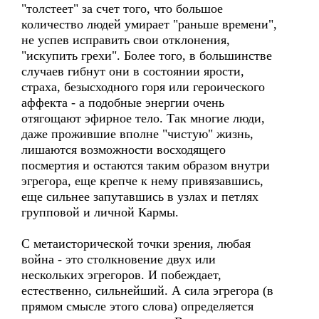
"толстеет" за счет того, что большое
количество людей умирает "раньше времени",
не успев исправить свои отклонения,
"искупить грехи". Более того, в большинстве
случаев гибнут они в состоянии ярости,
страха, безысходного горя или героического
аффекта - а подобные энергии очень
отягощают эфирное тело. Так многие люди,
даже прожившие вполне "чистую" жизнь,
лишаются возможности восходящего
посмертия и остаются таким образом внутри
эгрегора, еще крепче к нему привязавшись,
еще сильнее запутавшись в узлах и петлях
групповой и личной Кармы.
С метаисторической точки зрения, любая
война - это столкновение двух или
нескольких эгрегоров. И побеждает,
естественно, сильнейший. А сила эгрегора (в
прямом смысле этого слова) определяется