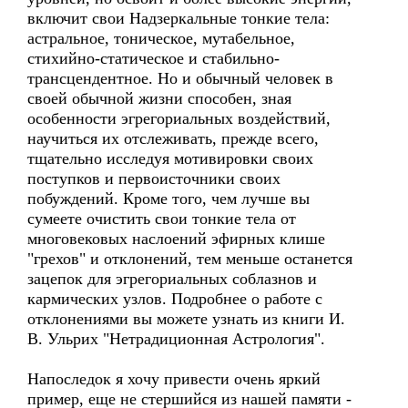
включит свои Надзеркальные тонкие тела:
астральное, тоническое, мутабельное,
стихийно-статическое и стабильно-
трансцендентное. Но и обычный человек в
своей обычной жизни способен, зная
особенности эгрегориальных воздействий,
научиться их отслеживать, прежде всего,
тщательно исследуя мотивировки своих
поступков и первоисточники своих
побуждений. Кроме того, чем лучше вы
сумеете очистить свои тонкие тела от
многовековых наслоений эфирных клише
"грехов" и отклонений, тем меньше останется
зацепок для эгрегориальных соблазнов и
кармических узлов. Подробнее о работе с
отклонениями вы можете узнать из книги И.
В. Ульрих "Нетрадиционная Астрология".
Напоследок я хочу привести очень яркий
пример, еще не стершийся из нашей памяти -