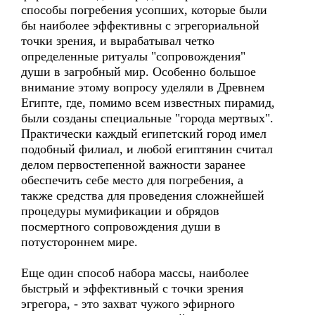
способы погребения усопших, которые были
бы наиболее эффективны с эгрегориальной
точки зрения, и вырабатывал четко
определенные ритуалы "сопровождения"
души в загробный мир. Особенно большое
внимание этому вопросу уделяли в Древнем
Египте, где, помимо всем известных пирамид,
были созданы специальные "города мертвых".
Практически каждый египетский город имел
подобный филиал, и любой египтянин считал
делом первостепенной важности заранее
обеспечить себе место для погребения, а
также средства для проведения сложнейшей
процедуры мумификации и обрядов
посмертного сопровождения души в
потустороннем мире.
Еще один способ набора массы, наиболее
быстрый и эффективный с точки зрения
эгрегора, - это захват чужого эфирного