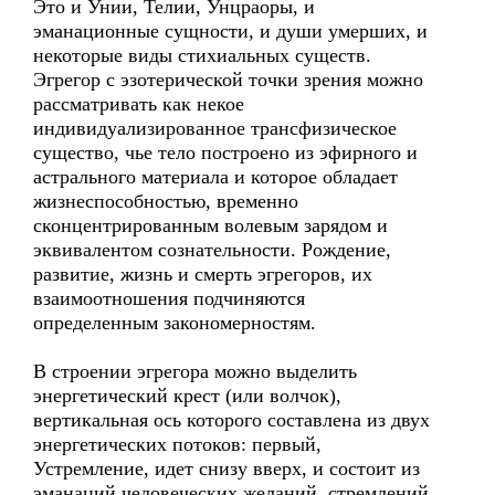
Это и Унии, Телии, Унцраоры, и
эманационные сущности, и души умерших, и
некоторые виды стихиальных существ.
Эгрегор с эзотерической точки зрения можно
рассматривать как некое
индивидуализированное трансфизическое
существо, чье тело построено из эфирного и
астрального материала и которое обладает
жизнеспособностью, временно
сконцентрированным волевым зарядом и
эквивалентом сознательности. Рождение,
развитие, жизнь и смерть эгрегоров, их
взаимоотношения подчиняются
определенным закономерностям.
В строении эгрегора можно выделить
энергетический крест (или волчок),
вертикальная ось которого составлена из двух
энергетических потоков: первый,
Устремление, идет снизу вверх, и состоит из
эманаций человеческих желаний, стремлений,