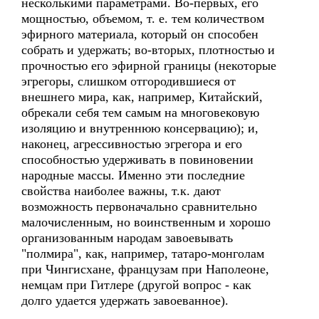
несколькими параметрами. Во-первых, его
мощностью, объемом, т. е. тем количеством
эфирного материала, который он способен
собрать и удержать; во-вторых, плотностью и
прочностью его эфирной границы (некоторые
эгрегоры, слишком отгородившиеся от
внешнего мира, как, например, Китайский,
обрекали себя тем самым на многовековую
изоляцию и внутреннюю консервацию); и,
наконец, агрессивностью эгрегора и его
способностью удерживать в повиновении
народные массы. Именно эти последние
свойства наиболее важны, т.к. дают
возможность первоначально сравнительно
малочисленным, но воинственным и хорошо
организованным народам завоевывать
"полмира", как, например, татаро-монголам
при Чингисхане, французам при Наполеоне,
немцам при Гитлере (другой вопрос - как
долго удается удержать завоеванное).