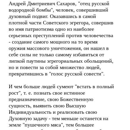
Андрей Дмитриевич Сахаров, "отец русской
водородной бомбы", человек, совершивший
духовный подвиг. Оказавшись в самой
плотной части Советского эгрегора, совершив
во имя патриотизма одно из наиболее
серьезных преступлений против человечества
- создание самого мощного на то время
оружия массового уничтожения, он нашел в
себе силы не только самому избавиться от
липкой паутины эгрегориальных обольщений,
но и повести за собой множество людей,
превратившись в "голос русской совести".
И чем больше людей сумеют "встать в полный
рост", т. е. познать свое истинное
предназначение, свою Божественную
сущность, выявить свою Высшую
Индивидуальность и реализовать свою
Духовную задачу - тем меньше останется на
земле "пушечного мяса", тем большее