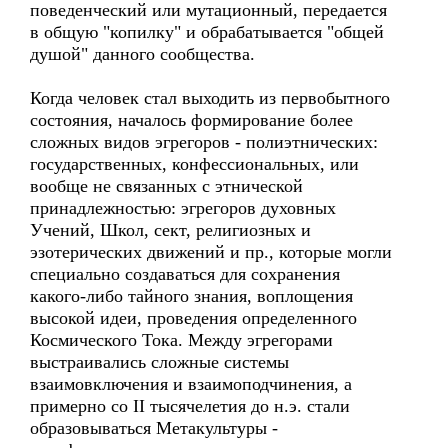
поведенческий или мутационный, передается
в общую "копилку" и обрабатывается "общей
душой" данного сообщества.
Когда человек стал выходить из первобытного
состояния, началось формирование более
сложных видов эгрегоров - полиэтнических:
государственных, конфессиональных, или
вообще не связанных с этнической
принадлежностью: эгрегоров духовных
Учений, Школ, сект, религиозных и
эзотерических движений и пр., которые могли
специально создаваться для сохранения
какого-либо тайного знания, воплощения
высокой идеи, проведения определенного
Космического Тока. Между эгрегорами
выстраивались сложные системы
взаимовключения и взаимоподчинения, а
примерно со II тысячелетия до н.э. стали
образовываться Метакультуры -