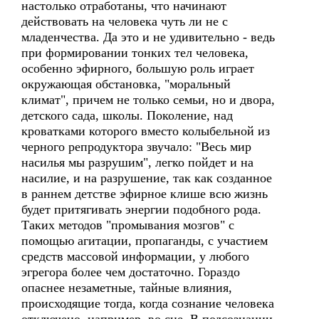
настолько отработаны, что начинают
действовать на человека чуть ли не с
младенчества. Да это и не удивительно - ведь
при формировании тонких тел человека,
особенно эфирного, большую роль играет
окружающая обстановка, "моральный
климат", причем не только семьи, но и двора,
детского сада, школы. Поколение, над
кроватками которого вместо колыбельной из
черного репродуктора звучало: "Весь мир
насилья мы разрушим", легко пойдет и на
насилие, и на разрушение, так как созданное
в раннем детстве эфирное клише всю жизнь
будет притягивать энергии подобного рода.
Таких методов "промывания мозгов" с
помощью агитации, пропаганды, с участием
средств массовой информации, у любого
эгрегора более чем достаточно. Гораздо
опаснее незаметные, тайные влияния,
происходящие тогда, когда сознание человека