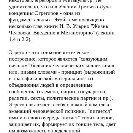
некоторых эгрегоров и Метакультур. Не
удивительно, что и в Учении Третьего Луча
концепция Эгрегоров - одна из
фундаментальных. Этой теме посвящено
несколько глав книги И. В. Ульрих "Жизнь
Человека. Введение в Метаисторию" (лекции
1.4 и 2.2).
Эгрегор - это тонкоэнергетическое
построение, которое является "связующим
началом" больших человеческих коллективов,
или, иными словами - принцип (выраженный
в трансфизической материальности)
объединения людей в определенные
сообщества (племена, нации, государства,
религии, секты, политические партии и пр.).
Эгрегор включает в себя сложный комплекс
эманаций человеческой психики, "питается"
ими и в свою очередь "питает" своих членов,
защищает их, формирует их тонкие тела, дает
им возможность определенной