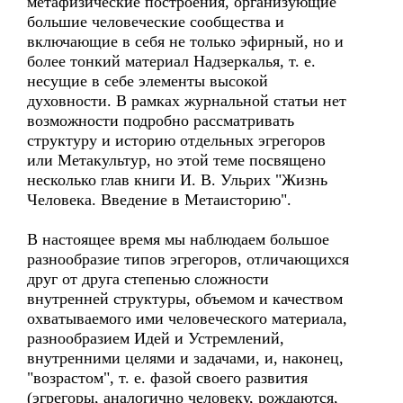
метафизические построения, организующие
большие человеческие сообщества и
включающие в себя не только эфирный, но и
более тонкий материал Надзеркалья, т. е.
несущие в себе элементы высокой
духовности. В рамках журнальной статьи нет
возможности подробно рассматривать
структуру и историю отдельных эгрегоров
или Метакультур, но этой теме посвящено
несколько глав книги И. В. Ульрих "Жизнь
Человека. Введение в Метаисторию".
В настоящее время мы наблюдаем большое
разнообразие типов эгрегоров, отличающихся
друг от друга степенью сложности
внутренней структуры, объемом и качеством
охватываемого ими человеческого материала,
разнообразием Идей и Устремлений,
внутренними целями и задачами, и, наконец,
"возрастом", т. е. фазой своего развития
(эгрегоры, аналогично человеку, рождаются,