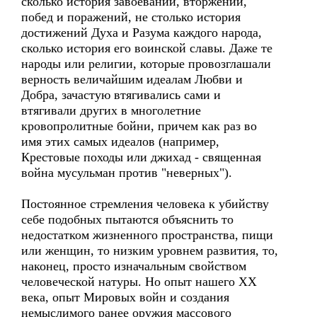
сколько история завоеваний, вторжений,
побед и поражений, не столько история
достижений Духа и Разума каждого народа,
сколько история его воинской славы. Даже те
народы или религии, которые провозглашали
верность величайшим идеалам Любви и
Добра, зачастую втягивались сами и
втягивали других в многолетние
кровопролитные бойни, причем как раз во
имя этих самых идеалов (например,
Крестовые походы или джихад - священная
война мусульман против "неверных").
Постоянное стремления человека к убийству
себе подобных пытаются объяснить то
недостатком жизненного пространства, пищи
или женщин, то низким уровнем развития, то,
наконец, просто изначальным свойством
человеческой натуры. Но опыт нашего ХХ
века, опыт Мировых войн и создания
немыслимого ранее оружия массового