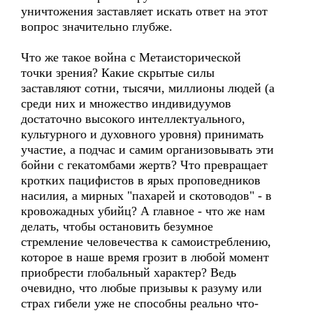
уничтожения заставляет искать ответ на этот
вопрос значительно глубже.
Что же такое война с Метаисторической
точки зрения? Какие скрытые силы
заставляют сотни, тысячи, миллионы людей (а
среди них и множество индивидуумов
достаточно высокого интеллектуального,
культурного и духовного уровня) принимать
участие, а подчас и самим организовывать эти
бойни с гекатомбами жертв? Что превращает
кротких пацифистов в ярых проповедников
насилия, а мирных "пахарей и скотоводов" - в
кровожадных убийц? А главное - что же нам
делать, чтобы остановить безумное
стремление человечества к самоистреблению,
которое в наше время грозит в любой момент
приобрести глобальный характер? Ведь
очевидно, что любые призывы к разуму или
страх гибели уже не способны реально что-