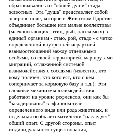
образовывались из "общей души" стада
животных. Эта "душа" представляет собой
эфирное поле, которое в Животном Царстве
объединяет большие или малые коллективы
(млекопитающих, птиц, рыб, насекомых) в
единый организм - стаю, рой, стадо - с четко
определенной внутренней иерархией
взаимоотношений между отдельными
особями, со своей территорией, маршрутами
миграций, отлаженной системой
взаимодействия с соседями (известно, кто
кому полезен, кто кого ест, кто с кем
соперничает за кормовую базу и т.д.). Эти
сложные механизмы взаимодействия
работают на уровне рефлексов, они как бы
"закодированы" в эфирном теле
определенного вида или рода животных, и
отдельная особь автоматически "наследует"
общий опыт. С другой стороны, опыт
индивидуального существования,