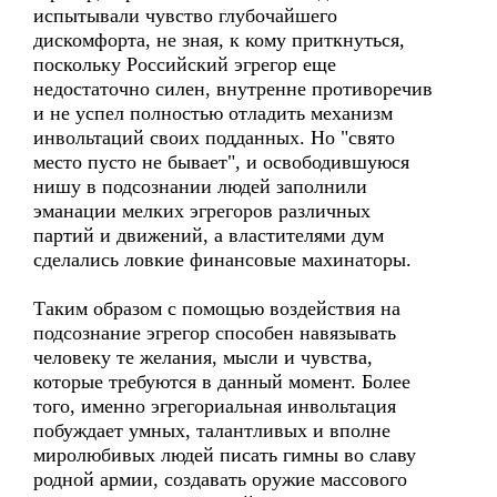
испытывали чувство глубочайшего
дискомфорта, не зная, к кому приткнуться,
поскольку Российский эгрегор еще
недостаточно силен, внутренне противоречив
и не успел полностью отладить механизм
инвольтаций своих подданных. Но "свято
место пусто не бывает", и освободившуюся
нишу в подсознании людей заполнили
эманации мелких эгрегоров различных
партий и движений, а властителями дум
сделались ловкие финансовые махинаторы.
Таким образом с помощью воздействия на
подсознание эгрегор способен навязывать
человеку те желания, мысли и чувства,
которые требуются в данный момент. Более
того, именно эгрегориальная инвольтация
побуждает умных, талантливых и вполне
миролюбивых людей писать гимны во славу
родной армии, создавать оружие массового