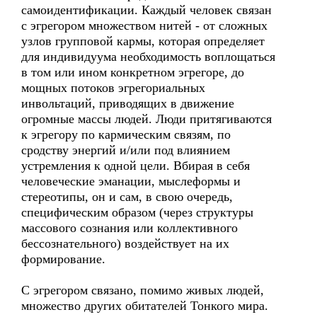
самоидентификации. Каждый человек связан
с эгрегором множеством нитей - от сложных
узлов групповой кармы, которая определяет
для индивидуума необходимость воплощаться
в том или ином конкретном эгрегоре, до
мощных потоков эгрегориальных
инвольтаций, приводящих в движение
огромные массы людей. Люди притягиваются
к эгрегору по кармическим связям, по
сродству энергий и/или под влиянием
устремления к одной цели. Вбирая в себя
человеческие эманации, мыслеформы и
стереотипы, он и сам, в свою очередь,
специфическим образом (через структуры
массового сознания или коллективного
бессознательного) воздействует на их
формирование.
С эгрегором связано, помимо живых людей,
множество других обитателей Тонкого мира.