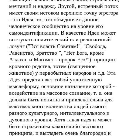
мечтаний и надежд. Другой, встречный поток
имеет своим истоком верхнюю точку эгрегора
- это Идея, то, что объединяет данное
человеческое сообщество на уровне его
самоидентификации. В качестве Идеи может
выступать политический или религиозный
лозунг ("Вся власть Советам!", "Свобода,
Равенство, Братство!", "Нет Бога, кроме
Аллаха, и Магомет - пророк Его!"), принцип
кровного родства, тотем (священное
животное) у первобытных народов и т.д. Эта
Идея представляет собой уплотненную
мыслеформу, основное назначение которой -
воздействие на массовое сознание, т. е. она
должна быть понятна и привлекательна для
максимального количества людей самого
разного культурного, интеллектуального и
духовного уровня. Хотя такая идея и может
быть отражением какого-либо высокого
принципа, и выглядеть очень благородно и