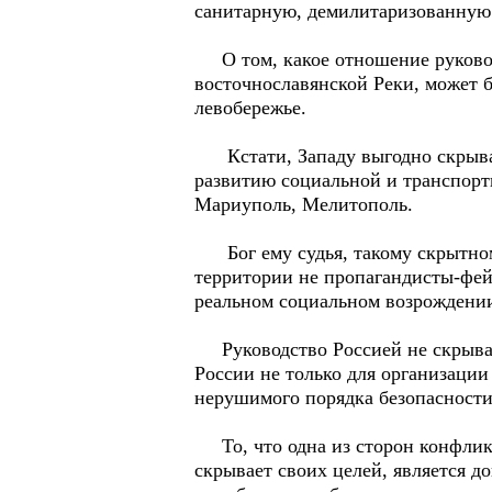
санитарную, демилитаризованную 
О том, какое отношение руководс
восточнославянской Реки, может б
левобережье.
Кстати, Западу выгодно скрыват
развитию социальной и транспорт
Мариуполь, Мелитополь.
Бог ему судья, такому скрытному
территории не пропагандисты-фей
реальном социальном возрождени
Руководство Россией не скрывае
России не только для организации
нерушимого порядка безопасности
То, что одна из сторон конфликт
скрывает своих целей, является 