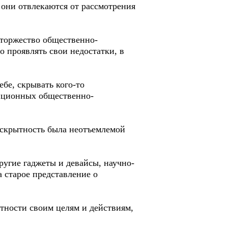
 они отвлекаются от рассмотрения
торжество общественно-
о проявлять свои недостатки, в
бе, скрывать кого-то
диционных общественно-
 скрытность была неотъемлемой
угие гаджеты и девайсы, научно-
 старое представление о
ности своим целям и действиям,