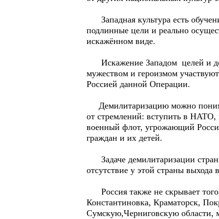
Западная культура есть обучение
подлинные цели и реально осущест
искажённом виде.
Искажение Западом целей и дейст
мужеством и героизмом участвуют
Россией данной Операции.
Демилитаризацию можно понимать,
от стремлений: вступить в НАТО, 
военный флот, угрожающий Росси
граждан и их детей.
Задаче демилитаризации страны, 
отсутствие у этой страны выхода
Россия также не скрывает того, ч
Константиновка, Краматорск, Пок
Сумскую,Черниговскую области, м