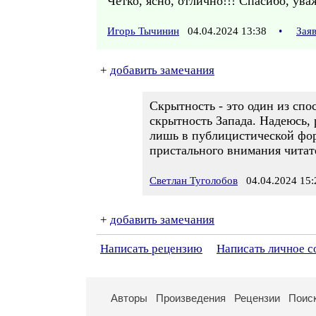
Чётко, ясно, отлично!!! Спасибо, ува
Игорь Тычинин
04.04.2024 13:38
•
Зая
+
добавить замечания
Скрытность - это один из спо
скрытность Запада. Надеюсь, 
лишь в публицистической фор
пристального внимания читат
Светлан Туголобов
04.04.2024 15:
+
добавить замечания
Написать рецензию
Написать личное 
Авторы
Произведения
Рецензии
Поис