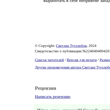
выработать в себе неприятие за
© Copyright:
Светлан Туголобов
, 2024
Свидетельство о публикации №22404040042
Список читателей
/
Версия для печати
/
Разме
Другие произведения автора Светлан Туголоб
Рецензии
Написать рецензию