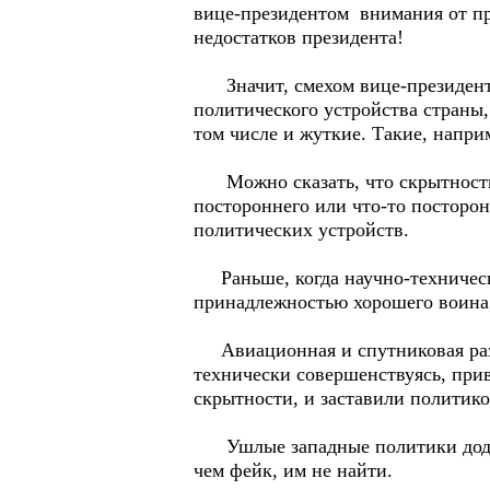
вице-президентом внимания от пре
недостатков президента!
Значит, смехом вице-президента
политического устройства страны,
том числе и жуткие. Такие, напри
Можно сказать, что скрытность, т
постороннего или что-то посторо
политических устройств.
Раньше, когда научно-техническ
принадлежностью хорошего воина,
Авиационная и спутниковая разве
технически совершенствуясь, прив
скрытности, и заставили политико
Ушлые западные политики додума
чем фейк, им не найти.