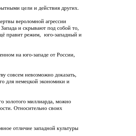
рытными цели и действия других.
ертвы вероломной агрессии
 Запада и скрывают под собой то,
ещё правит режим, юго-западный и
нном на юго-западе от России,
ву совсем невозможно доказать,
его для немецкой экономики и
о золотого миллиарда, можно
ости. Относительно своих
вное отличие западной культуры