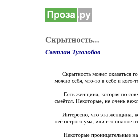
Скрытность...
Светлан Туголобов
Скрытность может оказаться гора
можно себя, что-то в себе и кого-
Есть женщина, которая по совме
смеётся. Некоторые, не очень веж
Интересно, что эта женщина, ког
неё острого ума, или его полное о
Некоторые проницательные наблю