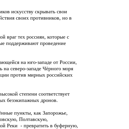
ков искусству скрывать свои
йствия своих противников, но в
 враг тех россиян, которые с
рые поддерживают проведение
ющейся на юго-западе от России,
ь на северо-западе Чёрного моря
кции против мирных российских
высокой степени соответствует
вых безэкипажных дронов.
ённые пункты, как Запорожье,
ровскую, Полтавскую,
ой Реки - превратить в буферную,