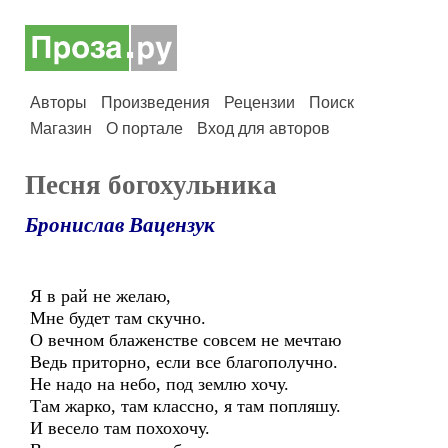
Авторы
Произведения
Рецензии
Поиск
Магазин
О портале
Вход для авторов
Песня богохульника
Бронислав Вацензук
Я в рай не желаю,
Мне будет там скучно.
О вечном блаженстве совсем не мечтаю
Ведь приторно, если все благополучно.
Не надо на небо, под землю хочу.
Там жарко, там классно, я там попляшу.
И весело там похохочу.