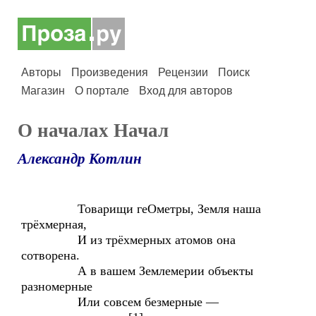
Авторы
Произведения
Рецензии
Поиск
Магазин
О портале
Вход для авторов
О началах Начал
Александр Котлин
Товарищи геОметры, Земля наша
трёхмерная,
И из трёхмерных атомов она
сотворена.
А в вашем Землемерии объекты
разномерные
Или совсем безмерные —