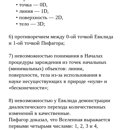
• точка — 0D,
• линия — 1D,
• поверхность — 2D,
• тело — 3D;
6) противоречием между 0-ой точкой Евклида
и 1-ой точкой Пифагора;
7) невозможностью понимания в Началах
процедуры зарождения из точек начальных
(минимальных) объектов: линии,
поверхности, тела из-за использования в
науке несуществующих в природе «нуля» и
«бесконечности»;
8) невозможностью у Евклида демонстрации
диалектического перехода количественных
изменений в качественные.
Пифагор доказал, что Вселенная выражается
первыми четырьмя числами: 1, 2, 3 и 4,