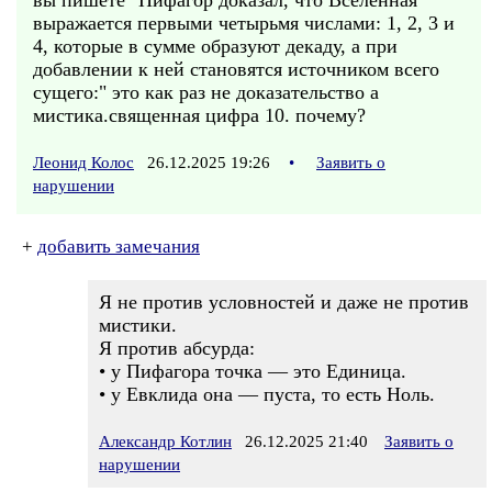
вы пишете "Пифагор доказал, что Вселенная
выражается первыми четырьмя числами: 1, 2, 3 и
4, которые в сумме образуют декаду, а при
добавлении к ней становятся источником всего
сущего:" это как раз не доказательство а
мистика.священная цифра 10. почему?
Леонид Колос
26.12.2025 19:26
•
Заявить о
нарушении
+
добавить замечания
Я не против условностей и даже не против
мистики.
Я против абсурда:
• у Пифагора точка — это Единица.
• у Евклида она — пуста, то есть Ноль.
Александр Котлин
26.12.2025 21:40
Заявить о
нарушении