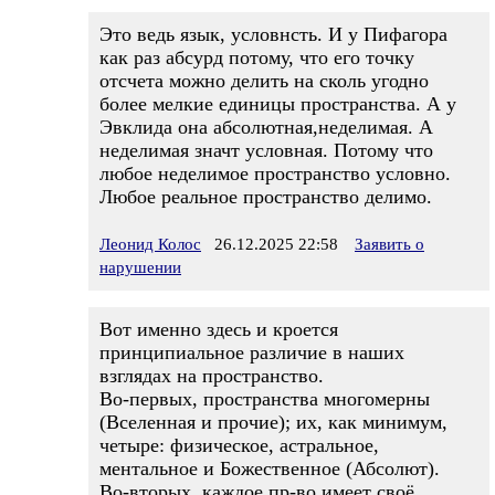
Это ведь язык, условнсть. И у Пифагора
как раз абсурд потому, что его точку
отсчета можно делить на сколь угодно
более мелкие единицы пространства. А у
Эвклида она абсолютная,неделимая. А
неделимая значт условная. Потому что
любое неделимое пространство условно.
Любое реальное пространство делимо.
Леонид Колос
26.12.2025 22:58
Заявить о
нарушении
Вот именно здесь и кроется
принципиальное различие в наших
взглядах на пространство.
Во-первых, пространства многомерны
(Вселенная и прочие); их, как минимум,
четыре: физическое, астральное,
ментальное и Божественное (Абсолют).
Во-вторых, каждое пр-во имеет своё