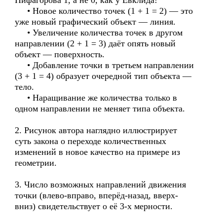
Пифагорова 1, а не 0, как у Евклида!
• Новое количество точек (1 + 1 = 2) — это
уже новый графический объект — линия.
• Увеличение количества точек в другом
направлении (2 + 1 = 3) даёт опять новый
объект — поверхность.
• Добавление точки в третьем направлении
(3 + 1 = 4) образует очередной тип объекта —
тело.
• Наращивание же количества только в
одном направлении не меняет типа объекта.
2. Рисунок автора наглядно иллюстрирует
суть закона о переходе количественных
изменений в новое качество на примере из
геометрии.
3. Число возможных направлений движения
точки (влево-вправо, вперёд-назад, вверх-
вниз) свидетельствует о её 3-х мерности.