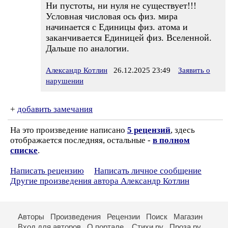
Ни пустоты, ни нуля не существует!!!
Условная числовая ось физ. мира
начинается с Единицы физ. атома и
заканчивается Единицей физ. Вселенной.
Дальше по аналогии.
Александр Котлин
26.12.2025 23:49
Заявить о
нарушении
+
добавить замечания
На это произведение написано
5 рецензий
, здесь
отображается последняя, остальные -
в полном
списке
.
Написать рецензию
Написать личное сообщение
Другие произведения автора Александр Котлин
Авторы
Произведения
Рецензии
Поиск
Магазин
Вход для авторов
О портале
Стихи.ру
Проза.ру