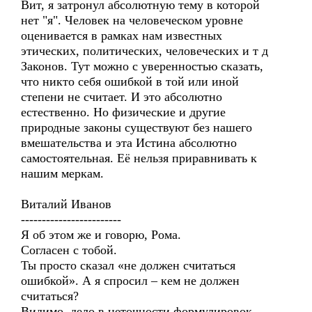
Вит, я затронул абсолютную тему в которой
нет "я". Человек на человеческом уровне
оценивается в рамках нам известных
этических, политических, человеческих и т д
Законов. Тут можно с уверенностью сказать,
что никто себя ошибкой в той или иной
степени не считает. И это абсолютно
естественно. Но физические и другие
природные законы существуют без нашего
вмешательства и эта Истина абсолютно
самостоятельная. Её нельзя приравнивать к
нашим меркам.
Виталий Иванов
------------------------
Я об этом же и говорю, Рома.
Согласен с тобой.
Ты просто сказал «не должен считаться
ошибкой». А я спросил – кем не должен
считаться?
Видимо, дело в неточности формулировок.