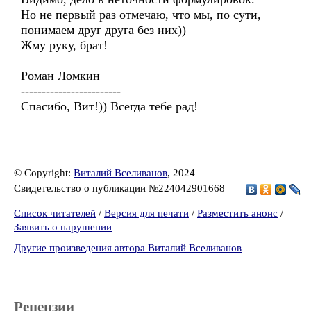
Но не первый раз отмечаю, что мы, по сути,
понимаем друг друга без них))
Жму руку, брат!
Роман Ломкин
------------------------
Спасибо, Вит!)) Всегда тебе рад!
© Copyright:
Виталий Вселиванов
, 2024
Свидетельство о публикации №224042901668
Список читателей
/
Версия для печати
/
Разместить анонс
/
Заявить о нарушении
Другие произведения автора Виталий Вселиванов
Рецензии