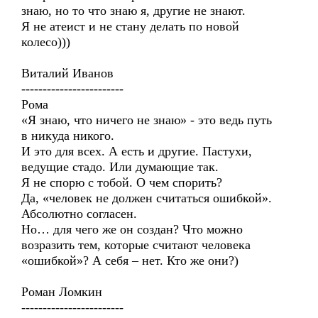
знаю, но то что знаю я, другие не знают.
Я не атеист и не стану делать по новой
колесо)))
Виталий Иванов
------------------------
Рома
«Я знаю, что ничего не знаю» - это ведь путь
в никуда никого.
И это для всех. А есть и другие. Пастухи,
ведущие стадо. Или думающие так.
Я не спорю с тобой. О чем спорить?
Да, «человек не должен считаться ошибкой».
Абсолютно согласен.
Но… для чего же он создан? Что можно
возразить тем, которые считают человека
«ошибкой»? А себя – нет. Кто же они?)
Роман Ломкин
------------------------