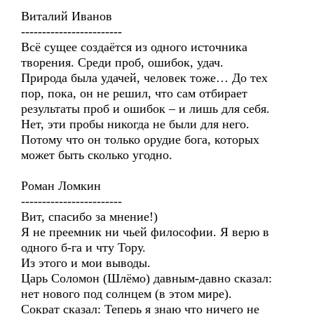
Виталий Иванов
------------------------
Всё сущее создаётся из одного источника
творения. Среди проб, ошибок, удач.
Природа была удачей, человек тоже… До тех
пор, пока, он не решил, что сам отбирает
результаты проб и ошибок – и лишь для себя.
Нет, эти пробы никогда не были для него.
Потому что он только орудие бога, которых
может быть сколько угодно.
Роман Ломкин
------------------------
Вит, спасибо за мнение!)
Я не преемник ни чьей философии. Я верю в
одного б-га и чту Тору.
Из этого и мои выводы.
Царь Соломон (Шлёмо) давным-давно сказал:
нет нового под солнцем (в этом мире).
Сократ сказал: Теперь я знаю что ничего не