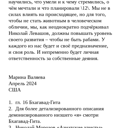
научились, что умели и к чему стремились, о
чём мечтали и что планировали \12\. Мы не в
силах влиять на происходящее, но для того,
чтобы не стать животным в человеческом
обличии, мы, как неоднократно подчёркивал
Николай Левашов, должны повышать уровень
своего развития – чтобы не быть рабами. У
каждого из нас будет и своё предназначение,
и своя роль. И непременно будет личная
ответственность за собственные деяния.
Марина Валяева
Апрель 2024
США
1. гл. 16 Бхагавад-Гита
2. Для более детализированного описания
демонизированного низшего «я» смотри
Бхагавад-Гита.
3. Николай Морозов «Азиатские христы»