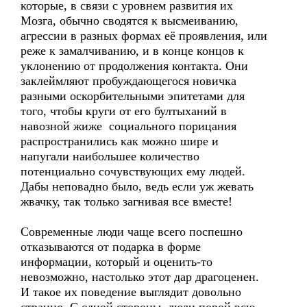
которые, в связи с уровнем развития их
Мозга, обычно сводятся к высмеиванию,
агрессии в разных формах её проявления, или
реже к замалчиванию, и в конце концов к
уклонению от продолжения контакта. Они
заклеймляют пробуждающегося новичка
разными оскорбительными эпитетами для
того, чтобы круги от его бултыханий в
навозной жиже социального порицания
распространились как можно шире и
напугали наибольшее количество
потенциально сочувствующих ему людей.
Дабы неповадно было, ведь если уж жевать
жвачку, так только загнивая все вместе!
Современные люди чаще всего поспешно
отказываются от подарка в форме
информации, который и оценить-то
невозможно, настолько этот дар драгоценен.
И такое их поведение выглядит довольно