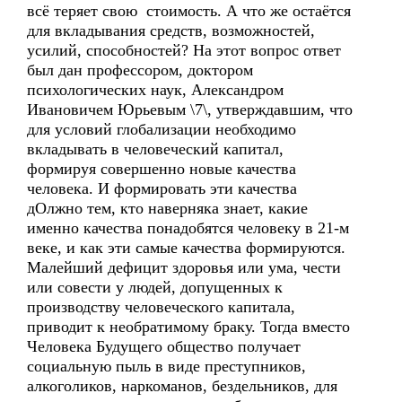
всё теряет свою стоимость. А что же остаётся
для вкладывания средств, возможностей,
усилий, способностей? На этот вопрос ответ
был дан профессором, доктором
психологических наук, Александром
Ивановичем Юрьевым \7\, утверждавшим, что
для условий глобализации необходимо
вкладывать в человеческий капитал,
формируя совершенно новые качества
человека. И формировать эти качества
дОлжно тем, кто наверняка знает, какие
именно качества понадобятся человеку в 21-м
веке, и как эти самые качества формируются.
Малейший дефицит здоровья или ума, чести
или совести у людей, допущенных к
производству человеческого капитала,
приводит к необратимому браку. Тогда вместо
Человека Будущего общество получает
социальную пыль в виде преступников,
алкоголиков, наркоманов, бездельников, для