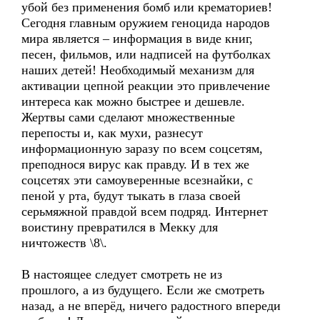
убой без применения бомб или крематориев!
Сегодня главным оружием геноцида народов
мира является – информация в виде книг,
песен, фильмов, или надписей на футболках
наших детей! Необходимый механизм для
активации цепной реакции это привлечение
интереса как можно быстрее и дешевле.
Жертвы сами сделают множественные
перепосты и, как мухи, разнесут
информационную заразу по всем соцсетям,
преподнося вирус как правду. И в тех же
соцсетях эти самоуверенные всезнайки, с
пеной у рта, будут тыкать в глаза своей
серьмяжной правдой всем подряд. Интернет
воистину превратился в Мекку для
ничтожеств \8\.
В настоящее следует смотреть не из
прошлого, а из будущего. Если же смотреть
назад, а не вперёд, ничего радостного впереди