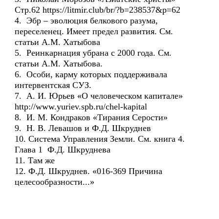
Стр.62 https://litmir.club/br/?b=238537&p=62
4. Эбр – эволюция белкового разума,
переселенец. Имеет предел развития. См.
статьи А.М. Хатыбова
5. Реинкарнация убрана с 2000 года. См.
статьи А.М. Хатыбова.
6. Особи, карму которых поддерживала
интервентская СУЗ.
7. А. И. Юрьев «О человеческом капитале»
http://www.yuriev.spb.ru/chel-kapital
8. И. М. Кондраков «Тирания Серости»
9. Н. В. Левашов и Ф.Д. Шкруднев
10. Система Управления Земли. См. книга 4.
Глава 1 Ф.Д. Шкруднева
11. Там же
12. Ф.Д. Шкруднев. «016-369 Причина
целесообразности...»