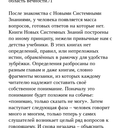
область вечности./1
После знакомства с Новыми Системными
Знаниями, у человека появляется масса
вопросов, готовых ответов на которые нет.
Книги Новых Системных Знаний построены
по иному принципу, нежели привычные нам с
детства учебники. В этих книгах нет
определений, правил, или непреложных
истин, обрамлённых в рамочку для удобства
зубрёжки. Определения разбросаны по
разным главам и даже книгам, словно
фрагменты мозаики, из которых каждому
читателю надлежит составить своё
собственное понимание. Поначалу это
понимание будет похожим на собачье:
«понимаю, только сказать не могу». Затем
наступает следующая фаза – человек говорит
много и многим, только теперь у самих
слушателей возникает целый ряд вопросов к
говорящему. И снова незадача – объяснить