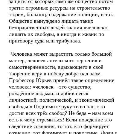
защиты от которых само же общество потом
тратит огромные ресурсы на строительство
тюрем, больниц, содержание полиции, и т.п.
Общество вынуждено лишать таких
безнравственных людей звания «человек»,
лишать их свободы, а иногда и жизни по
приговору суда или трибунала.
Человека может вырастить только большой
мастер, человек ангельского терпения и
самоотверженности, вдыхающего в своё
творение веру в победу добра над злом.
Профессор Юрьев привёл такое определение
человека: «человек – это существо,
рождённое людьми, и добившееся
личностной, политической, и экономической
свободы.» Поднимите руку те из нас, кто
достиг всех трёх свобод? Не беда – нам всем
есть к чему стремиться! Если поведение это
следствие сознания, то тот, кто формирует
сознание, тот формирует и поведение. Люди с