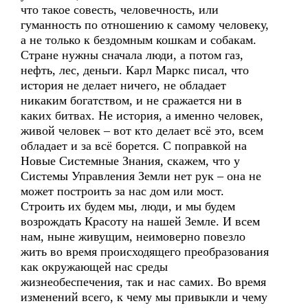
что такое совесть, человечность, или
гуманность по отношению к самому человеку,
а не только к бездомным кошкам и собакам.
Стране нужны сначала люди, а потом газ,
нефть, лес, деньги. Карл Маркс писал, что
история не делает ничего, не обладает
никаким богатством, и не сражается ни в
каких битвах. Не история, а именно человек,
живой человек – вот кто делает всё это, всем
обладает и за всё борется. С поправкой на
Новые Системные Знания, скажем, что у
Системы Управления Земли нет рук – она не
может построить за нас дом или мост.
Строить их будем мы, люди, и мы будем
возрождать Красоту на нашей Земле. И всем
нам, ныне живущим, неимоверно повезло
жить во время происходящего преобразования
как окружающей нас среды
жизнеобеспечения, так и нас самих. Во время
изменений всего, к чему мы привыкли и чему