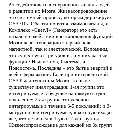
\9\ содействовать в сохранении жизни людей
и развитии их Мозга. Жизнесопровождение
это системный процесс, которым дирижирует
СУЗ \10\. Оба эти понятия взаимосвязаны, и
Комплекс «СветЛ» (Генератор) это есть
начало в содействии восстановления функций
Мозга через генерацию энергий, как
магнитной, так и электрической. Вспомним,
что существуют три уровня, и у них разные
функции: Надсистема, Система, и
Подсистема. Последняя – это бытие энергий и
всей сферы жизни. Если при интервентской
СУЗ были генотипы Мозга, то ныне
существует иная градация: 1-ая группа это
интегрируемые в будущее напрямую в одно
поколение; 2-ая группа это условно
интегрируемые в течение 3-5 поколений; и 3-
ья группа неинтегрируемые, в которую входят
все, кто не вошёл в 1-ую и 2-ую группы.
Жизнесопровождение для каждой из 3х групп