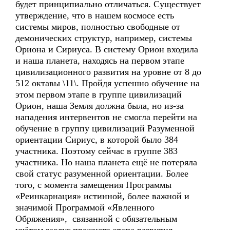
будет принципиально отличаться. Существует
утверждение, что в нашем космосе есть
системы миров, полностью свободные от
демонических структур, например, системы
Ориона и Сириуса. В систему Орион входила
и наша планета, находясь на первом этапе
цивилизационного развития на уровне от 8 до
512 октавы \11\. Пройдя успешно обучение на
этом первом этапе в группе цивилизаций
Орион, наша Земля должна была, но из-за
нападения интервентов не смогла перейти на
обучение в группу цивилизаций Разуменной
ориентации Сириус, в которой было 384
участника. Поэтому сейчас в группе 383
участника. Но наша планета ещё не потеряла
свой статус разуменной ориентации. Более
того, с момента замещения Программы
«Реинкарнация» истинной, более важной и
значимой Программой «Явленного
Обряжения», связанной с обязательным