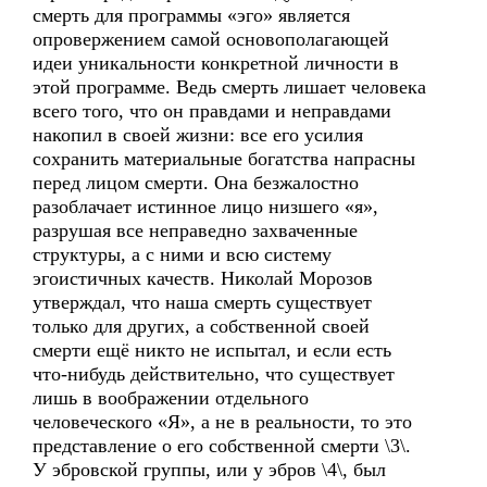
смерть для программы «эго» является
опровержением самой основополагающей
идеи уникальности конкретной личности в
этой программе. Ведь смерть лишает человека
всего того, что он правдами и неправдами
накопил в своей жизни: все его усилия
сохранить материальные богатства напрасны
перед лицом смерти. Она безжалостно
разоблачает истинное лицо низшего «я»,
разрушая все неправедно захваченные
структуры, а с ними и всю систему
эгоистичных качеств. Николай Морозов
утверждал, что наша смерть существует
только для других, а собственной своей
смерти ещё никто не испытал, и если есть
что-нибудь действительно, что существует
лишь в воображении отдельного
человеческого «Я», а не в реальности, то это
представление о его собственной смерти \3\.
У эбровской группы, или у эбров \4\, был