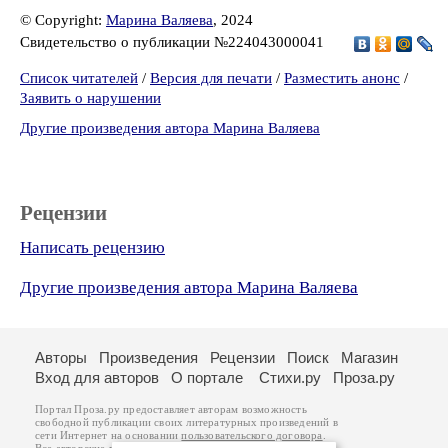
© Copyright:
Марина Валяева
, 2024
Свидетельство о публикации №224043000041
Список читателей
/
Версия для печати
/
Разместить анонс
/
Заявить о нарушении
Другие произведения автора Марина Валяева
Рецензии
Написать рецензию
Другие произведения автора Марина Валяева
Авторы
Произведения
Рецензии
Поиск
Магазин
Вход для авторов
О портале
Стихи.ру
Проза.ру
Портал Проза.ру предоставляет авторам возможность
свободной публикации своих литературных произведений в
сети Интернет на основании
пользовательского договора
.