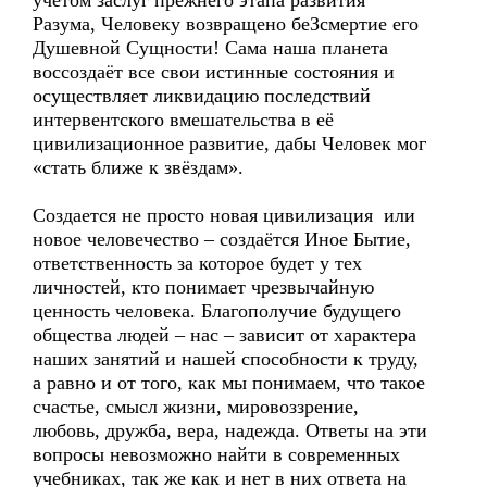
учётом заслуг прежнего этапа развития
Разума, Человеку возвращено беЗсмертие его
Душевной Сущности! Сама наша планета
воссоздаёт все свои истинные состояния и
осуществляет ликвидацию последствий
интервентского вмешательства в её
цивилизационное развитие, дабы Человек мог
«стать ближе к звёздам».
Создается не просто новая цивилизация или
новое человечество – создаётся Иное Бытие,
ответственность за которое будет у тех
личностей, кто понимает чрезвычайную
ценность человека. Благополучие будущего
общества людей – нас – зависит от характера
наших занятий и нашей способности к труду,
а равно и от того, как мы понимаем, что такое
счастье, смысл жизни, мировоззрение,
любовь, дружба, вера, надежда. Ответы на эти
вопросы невозможно найти в современных
учебниках, так же как и нет в них ответа на