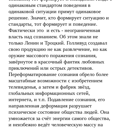
одинаковым стандартом поведения в
одинаковой ситуации примут одинаковое
решение. Значит, кто формирует ситуацию и
стандарты, тот формирует и поведение.
Фактически это и есть - неограниченная
власть над сознанием. Об этом знали не
только Ленин и Троцкий. Голливуд создавал
свою продукцию не как развлечение, но как
оружие массового поражения сознания,
завёрнутое в красочный фантик любовных
приключений или острых детективов.
Переформатирование сознания обрело более
масштабные возможности с изобретением
телевиденья, а затем и фабрик звёзд,
глобальных информационных сетей,
интернета, и т.п. Подавление сознания, его
направленная деформация разрушает
психическое состояние общества людей. Она
умножается за счёт энергии самого общества,
и неизбежно ведёт человеческую массу на