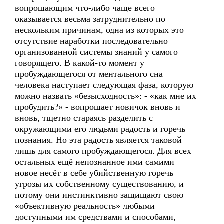
вопрошающим что-либо чаще всего
оказывается весьма затруднительно по
нескольким причинам, одна из которых это
отсутствие наработки последовательно
организованной системы знаний у самого
говорящего. В какой-то момент у
пробуждающегося от ментального сна
человека наступает следующая фаза, которую
можно назвать «безысходность»: - «как мне их
пробудить?» - вопрошает новичок вновь и
вновь, тщетно стараясь разделить с
окружающими его людьми радость и горечь
познания. Но эта радость является таковой
лишь для самого пробуждающегося. Для всех
остальных ещё непознанное ими самими
новое несёт в себе убийственную горечь
угрозы их собственному существованию, и
потому они инстинктивно защищают свою
«объективную реальность» любыми
доступными им средствами и способами,