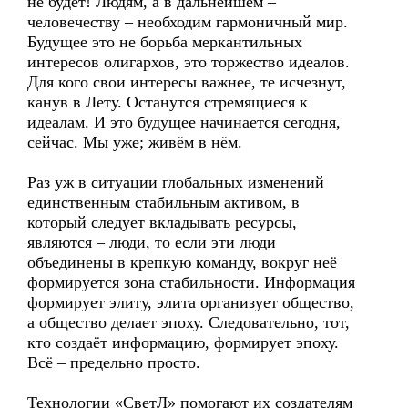
не будет! Людям, а в дальнейшем –
человечеству – необходим гармоничный мир.
Будущее это не борьба меркантильных
интересов олигархов, это торжество идеалов.
Для кого свои интересы важнее, те исчезнут,
канув в Лету. Останутся стремящиеся к
идеалам. И это будущее начинается сегодня,
сейчас. Мы уже; живём в нём.
Раз уж в ситуации глобальных изменений
единственным стабильным активом, в
который следует вкладывать ресурсы,
являются – люди, то если эти люди
объединены в крепкую команду, вокруг неё
формируется зона стабильности. Информация
формирует элиту, элита организует общество,
а общество делает эпоху. Следовательно, тот,
кто создаёт информацию, формирует эпоху.
Всё – предельно просто.
Технологии «СветЛ» помогают их создателям