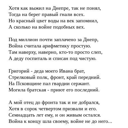
Хотя как выжил на Днепре, так не понял,
Тогда на берег правый гнали всех.
Но красный цвет воды на век запомнил,
А сколько на войне подобных вех.
Под миллион почти заплачено за Днепр,
Война считала арифметику простую.
Там наверху, наверно, кто-то просто слеп,
А деду госпиталь и списан под чистую.
Григорий - деда моего Ивана брат,
Стрелковый полк, фронт, край передний.
На Псковщине пал гвардии сержант.
Могила братская - приют его последний.
А мой отец до фронта так и не добрался,
Хотя в сорок четвертом призвали и его.
Семнадцать лет ему, и он живым остался.
Война к концу шла своему, войне не до него...