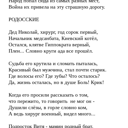
Народ попал сюда из самых разных мест,
Война их привела на эту страшную дорогу.
РОДОССКИЕ
Дед Николай, хирург, год сорок первый,
Начальник медсанбата, Киевский котёл,
Остался, клятве Гиппократа верный,
Плен... Словно круги ада все прошёл.
Судьба его крутила и сломать пыталась,
Красивый был мужчина, стал почти старик.
Где волосы его? Где зубы? Что осталось?
Да, жизнь осталась, но в душе Боль! Крик!
Когда его просили рассказать о том,
что пережито, то говорить не мог он -
Душили слёзы, в горле словно ком,
А ведь хирург военный, видел много...
Подросток Витя - мамин родный брат,