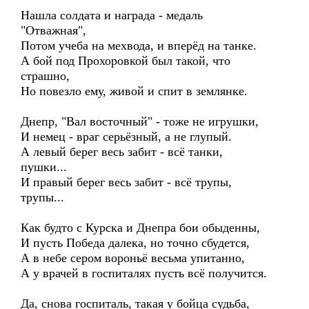
Нашла солдата и награда - медаль
"Отважная",
Потом учеба на мехвода, и вперёд на танке.
А бой под Прохоровкой был такой, что
страшно,
Но повезло ему, живой и спит в землянке.
Днепр, "Вал восточный" - тоже не игрушки,
И немец - враг серьёзный, а не глупый.
А левый берег весь забит - всё танки,
пушки...
И правый берег весь забит - всё трупы,
трупы...
Как будто с Курска и Днепра бои обыденны,
И пусть Победа далека, но точно сбудется,
А в небе сером вороньё весьма упитанно,
А у врачей в госпиталях пусть всё получится.
Да, снова госпиталь, такая у бойца судьба,