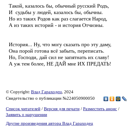
Такой, казалось бы, обычный русский Родъ,
И судьбы у людей, казалось бы, обычны.
Но из таких Родов как раз слагается Народ,
А из таких историй - и история Отчизны.
История... Ну, что могу сказать про эту даму,
Она порой готова всё забыть, переписать.
Но, Господи, дай сил не запятнать их славу!
А уж тем более, НЕ ДАЙ мне ИХ ПРЕДАТЬ!
© Copyright:
Влад Гараходец
, 2024
Свидетельство о публикации №224050900050
Список читателей
/
Версия для печати
/
Разместить анонс
/
Заявить о нарушении
Другие произведения автора Влад Гараходец