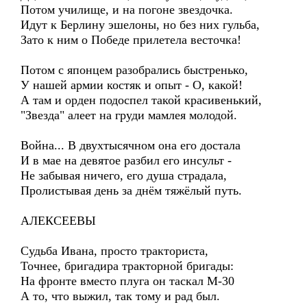
Потом училище, и на погоне звездочка.
Идут к Берлину эшелоны, но без них гульба,
Зато к ним о Победе прилетела весточка!
Потом с японцем разобрались быстренько,
У нашей армии костяк и опыт - О, какой!
А там и орден подоспел такой красивенький,
"Звезда" алеет на груди мамлея молодой.
Война... В двухтысячном она его достала
И в мае на девятое разбил его инсульт -
Не забывая ничего, его душа страдала,
Пролистывая день за днём тяжёлый путь.
АЛЕКСЕЕВЫ
Судьба Ивана, просто тракториста,
Точнее, бригадира тракторной бригады:
На фронте вместо плуга он таскал М-30
А то, что выжил, так тому и рад был.