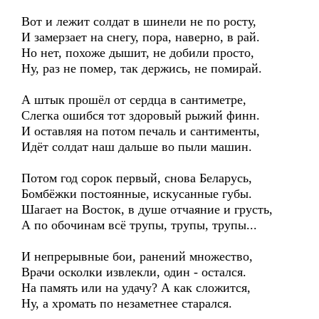
Вот и лежит солдат в шинели не по росту,
И замерзает на снегу, пора, наверно, в рай.
Но нет, похоже дышит, не добили просто,
Ну, раз не помер, так держись, не помирай.
А штык прошёл от сердца в сантиметре,
Слегка ошибся тот здоровый рыжий финн.
И оставляя на потом печаль и сантименты,
Идёт солдат наш дальше во пыли машин.
Потом год сорок первый, снова Беларусь,
Бомбёжки постоянные, искусанные губы.
Шагает на Восток, в душе отчаяние и грусть,
А по обочинам всё трупы, трупы, трупы...
И непрерывные бои, ранений множество,
Врачи осколки извлекли, один - остался.
На память или на удачу? А как сложится,
Ну, а хромать по незаметнее старался.