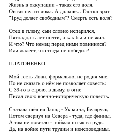
Жизнь в оккупации - такая его доля.
Он вышел из дома. А дальше... Глотка врат
"Труд делает свободным"? Смерть есть воля?
Отец в плену, сын словно испарился,
Пятнадцать лет почти, а как бы и не жил.
И что? Что немец перед ними повинился?
Или жалеет, что тогда не победил?
ПЛАТОНЕНКО
Мой тесть Иван, формально, не родня мне,
Но не сказать о нём не позволяет совесть:
С 39-го в строю, в дыму, в огне
Писал свою военно-историческую повесть.
Сначала шёл на Запад - Украина, Беларусь,
Потом свернул на Севера - туда, где финны,
А там не повезло - поймал штык в грудь.
Да, на войне пути трудны и неисповедимы.