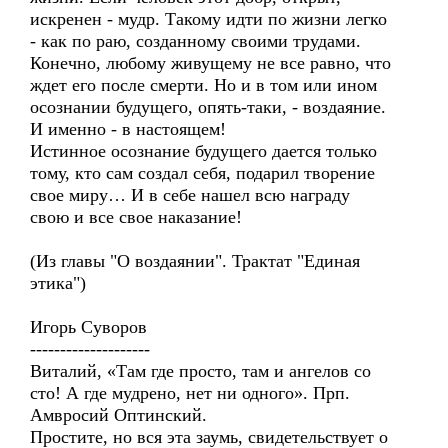
искренен - мудр. Такому идти по жизни легко
- как по раю, созданному своими трудами.
Конечно, любому живущему не все равно, что
ждет его после смерти. Но и в том или ином
осознании будущего, опять-таки, - воздаяние.
И именно - в настоящем!
Истинное осознание будущего дается только
тому, кто сам создал себя, подарил творение
свое миру… И в себе нашел всю награду
свою и все свое наказание!
(Из главы "О воздаянии". Трактат "Единая
этика")
Игорь Суворов
--------------------
Виталий, «Там где просто, там и ангелов со
сто! А где мудрено, нет ни одного». Прп.
Амвросий Оптинский.
Простите, но вся эта заумь, свидетельствует о