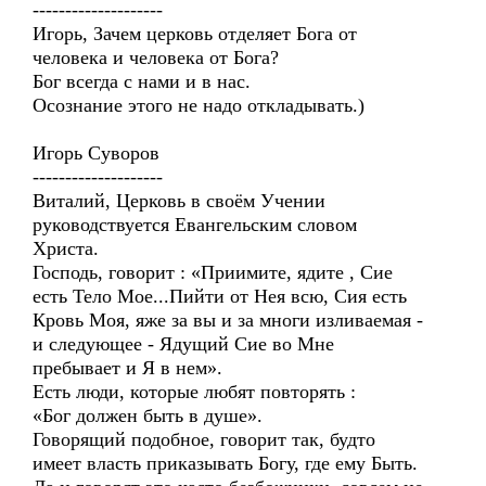
--------------------
Игорь, Зачем церковь отделяет Бога от
человека и человека от Бога?
Бог всегда с нами и в нас.
Осознание этого не надо откладывать.)
Игорь Суворов
--------------------
Виталий, Церковь в своём Учении
руководствуется Евангельским словом
Христа.
Господь, говорит : «Приимите, ядите , Сие
есть Тело Мое...Пийти от Нея всю, Сия есть
Кровь Моя, яже за вы и за многи изливаемая -
и следующее - Ядущий Сие во Мне
пребывает и Я в нем».
Есть люди, которые любят повторять :
«Бог должен быть в душе».
Говорящий подобное, говорит так, будто
имеет власть приказывать Богу, где ему Быть.