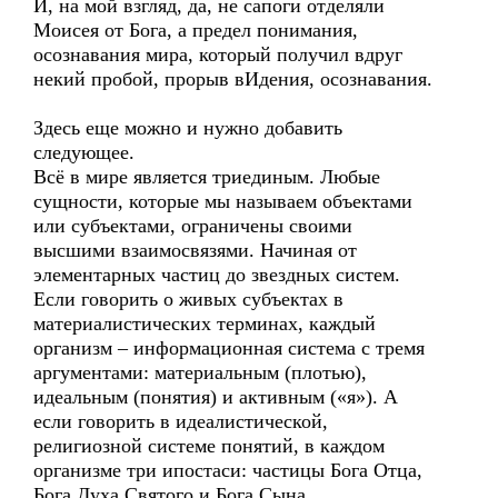
И, на мой взгляд, да, не сапоги отделяли
Моисея от Бога, а предел понимания,
осознавания мира, который получил вдруг
некий пробой, прорыв вИдения, осознавания.
Здесь еще можно и нужно добавить
следующее.
Всё в мире является триединым. Любые
сущности, которые мы называем объектами
или субъектами, ограничены своими
высшими взаимосвязями. Начиная от
элементарных частиц до звездных систем.
Если говорить о живых субъектах в
материалистических терминах, каждый
организм – информационная система с тремя
аргументами: материальным (плотью),
идеальным (понятия) и активным («я»). А
если говорить в идеалистической,
религиозной системе понятий, в каждом
организме три ипостаси: частицы Бога Отца,
Бога Духа Святого и Бога Сына.