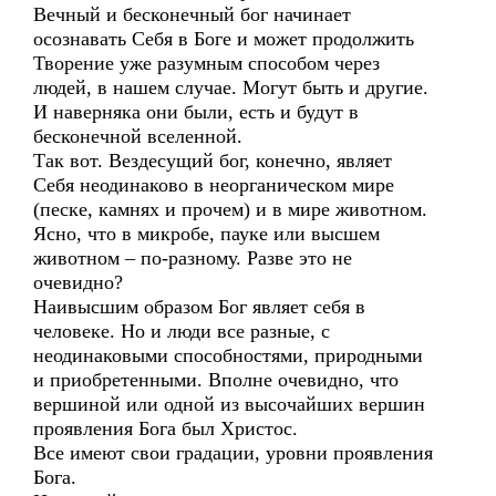
Вечный и бесконечный бог начинает
осознавать Себя в Боге и может продолжить
Творение уже разумным способом через
людей, в нашем случае. Могут быть и другие.
И наверняка они были, есть и будут в
бесконечной вселенной.
Так вот. Вездесущий бог, конечно, являет
Себя неодинаково в неорганическом мире
(песке, камнях и прочем) и в мире животном.
Ясно, что в микробе, пауке или высшем
животном – по-разному. Разве это не
очевидно?
Наивысшим образом Бог являет себя в
человеке. Но и люди все разные, с
неодинаковыми способностями, природными
и приобретенными. Вполне очевидно, что
вершиной или одной из высочайших вершин
проявления Бога был Христос.
Все имеют свои градации, уровни проявления
Бога.