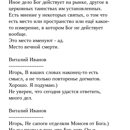
Иное дело Бог действует на рынке, другое в
церковных таинствах им установленных.
Есть мнение у некоторых святых, о том что
есть место или пространство или ещё какое-
то измерение, в котором Бог не действует
вообще.
Это место именуют - ад.
Место вечной смерти.
Виталий Иванов
--------------------
Игорь, В ваших словах наконец-то есть
смысл, а не только повторенье догматов.
Хорошо. Я подумаю.)
Не уверен, что сегодня удастся ответить,
много дел.
Виталий Иванов
--------------------
Игорь, Не сапоги отделяли Моисея от Бога.)
Но вы правы в том, что Бог, хоть Он и