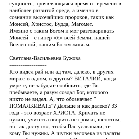
сущность, проявляющаяся время от времени в
наиболее развитой среде, а именно в
сознании высочайших пророков, таких как
Моисей, Христос, Будда, Магомет.
Именно с таким Богом и мог разговаривать
Моисей – с гипер «Я» всей Земли, нашей
Вселенной, нашим Богом живым.
Светлана-Васильевна Бужова
--------------------
Кто видел рай или ад там, далеко, в других
мирах: в одном, в другом? ВИТАЛИЙ, когда
умрете, не забудьте сообщить, где Вы
пребываете, а разум создал Бог, которого
никто не видел. А, что обозначает "
ПОМАЛКИВАТЬ"? Дальше и как далеко? 33
года - это возраст ХРИСТА. Кричать не
нужно, учитесь говорить не громко, шепотом,
но так доступно, чтобы Вас услышали, те
кому Вы нужны. А шутки человека из палаты