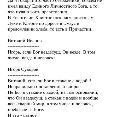
Да и говорят это часто безбожники, совсем не
имея ввиду Единого Личностного Бога, а то,
что нужно жить нравственно.
В Евангелии Христос познался апостолам
Луке и Клеопе по дороге в Эмаус в
преломлении хлеба, то есть в Причастии.
Виталий Иванов
--------------------
Игорь, если Бог вездесущ, Он везде. В том
числе, везде в человеке
Игорь Суворов
--------------------
Виталий, есть ли Бог в стакане с водой ?
Неправильно поставленный вопрос.
Не Бог в стакане с водой, на том основании,
что Он вездесущ, а стакан с водой и вообще
весь тварный мир, в том числе и человек,
пребывает в Боге.
И это - разное.