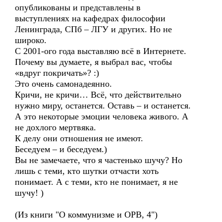
опубликованы и представлены в
выступлениях на кафедрах философии
Ленинграда, СПб – ЛГУ и других. Но не
широко.
С 2001-ого года выставляю всё в Интернете.
Почему вы думаете, я выбрал вас, чтобы
«вдруг покричать»? :)
Это очень самонадеянно.
Кричи, не кричи… Всё, что действительно
нужно миру, останется. Оставь – и останется.
А это некоторые эмоции человека живого. А
не дохлого мертвяка.
К делу они отношения не имеют.
Беседуем – и беседуем.)
Вы не замечаете, что я частенько шучу? Но
лишь с теми, кто шутки отчасти хоть
понимает. А с теми, кто не понимает, я не
шучу! )
(Из книги "О коммунизме и ОРВ, 4")