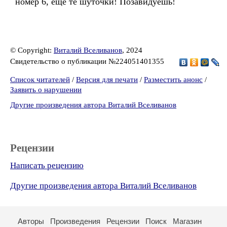
номер 6, еще те шуточки! Позавидуешь!
© Copyright:
Виталий Вселиванов
, 2024
Свидетельство о публикации №224051401355
Список читателей
/
Версия для печати
/
Разместить анонс
/
Заявить о нарушении
Другие произведения автора Виталий Вселиванов
Рецензии
Написать рецензию
Другие произведения автора Виталий Вселиванов
Авторы
Произведения
Рецензии
Поиск
Магазин