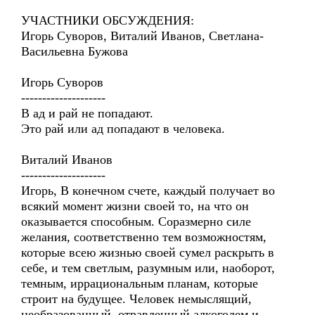
УЧАСТНИКИ ОБСУЖДЕНИЯ:
Игорь Суворов, Виталий Иванов, Светлана-
Васильевна Бужова
Игорь Суворов
--------------------
В ад и рай не попадают.
Это рай или ад попадают в человека.
Виталий Иванов
--------------------
Игорь, В конечном счете, каждый получает во
всякий момент жизни своей то, на что он
оказывается способным. Соразмерно силе
желания, соответственно тем возможностям,
которые всею жизнью своей сумел раскрыть в
себе, и тем светлым, разумным или, наоборот,
темным, иррациональным планам, которые
строит на будущее. Человек немыслящий,
необразованный, отравленный алкоголем и