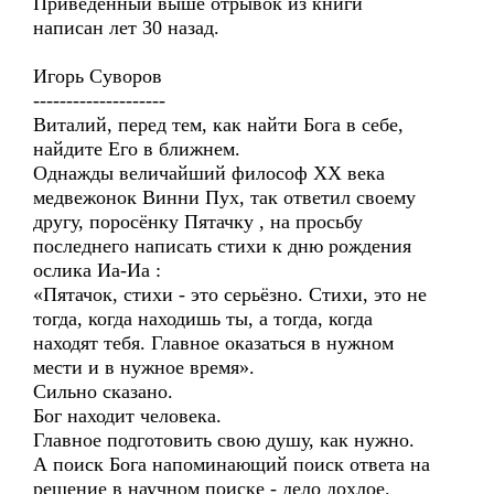
Приведенный выше отрывок из книги
написан лет 30 назад.
Игорь Суворов
--------------------
Виталий, перед тем, как найти Бога в себе,
найдите Его в ближнем.
Однажды величайший философ XX века
медвежонок Винни Пух, так ответил своему
другу, поросёнку Пятачку , на просьбу
последнего написать стихи к дню рождения
ослика Иа-Иа :
«Пятачок, стихи - это серьёзно. Стихи, это не
тогда, когда находишь ты, а тогда, когда
находят тебя. Главное оказаться в нужном
мести и в нужное время».
Сильно сказано.
Бог находит человека.
Главное подготовить свою душу, как нужно.
А поиск Бога напоминающий поиск ответа на
решение в научном поиске - дело дохлое.