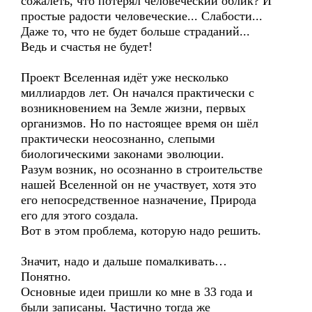
сожалеть, что потерял человеческий облик? И
простые радости человеческие... Слабости...
Даже то, что не будет больше страданий...
Ведь и счастья не будет!
Проект Вселенная идёт уже несколько
миллиардов лет. Он начался практически с
возникновением на Земле жизни, первых
организмов. Но по настоящее время он шёл
практически неосознанно, слепыми
биологическими законами эволюции.
Разум возник, но осознанно в строительстве
нашей Вселенной он не участвует, хотя это
его непосредственное назначение, Природа
его для этого создала.
Вот в этом проблема, которую надо решить.
Значит, надо и дальше помалкивать…
Понятно.
Основные идеи пришли ко мне в 33 года и
были записаны. Частично тогда же