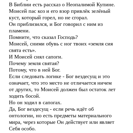
В Библии есть рассказ о Неопалимой Купине.
Моисей пас коз и его взор привлёк зелёный
куст, который горел, но не сгорал.
Он приблизился, и Бог говорил с ним из
пламени.
Помните, что сказал Господь?
Моисей, сними обувь с ног твоих «земля сия
свята есть».
И Моисей снял сапоги.
Почему земля святая?
Потому, что в ней Бог.
Если следовать логике - Бог вездесущ и это
означает, что это место не отличается ничем
от других, то Моисей должен был остаток лет
ходить босой.
Но он ходил в сапогах.
Да, Бог вездесущ - если речь идёт об
онтологии, но есть предметы материального
мира, через которые Он действует или являет
Себя особо.