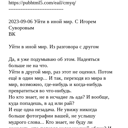
https://pubhtml5.com/eail/cmyq/
--------------------------------
2023-09-06 Уйти в иной мир. С Игорем
Суворовым
ВК
Уйти в иной мир. Из разговора с другом
Да, я уже подумываю об этом. Надеяться
больше не на что.
Уйти в другой мир, раз этот не оценил. Потом
ещё в один мир... И так, переходя из мира в
мир, возможно, где-нибудь и когда-нибудь
превратиться во что-нибудь.
Но кто знает, не в исчадие ль ада? И вообще,
куда попадешь, в ад или рай?
И еще одна незадача. Не увижу никогда
больше фотографии вашей, не услышу
мудрого слова... Кто знает, не буду ли