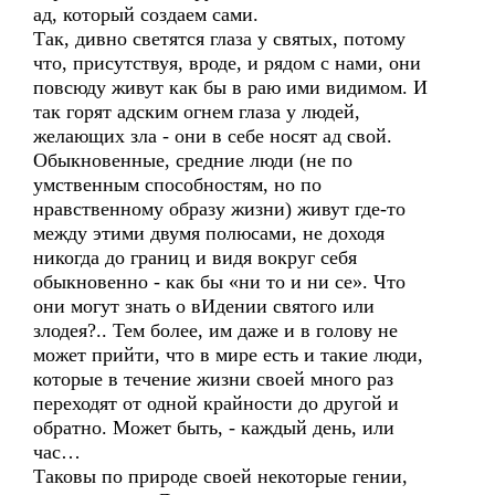
ад, который создаем сами.
Так, дивно светятся глаза у святых, потому
что, присутствуя, вроде, и рядом с нами, они
повсюду живут как бы в раю ими видимом. И
так горят адским огнем глаза у людей,
желающих зла - они в себе носят ад свой.
Обыкновенные, средние люди (не по
умственным способностям, но по
нравственному образу жизни) живут где-то
между этими двумя полюсами, не доходя
никогда до границ и видя вокруг себя
обыкновенно - как бы «ни то и ни се». Что
они могут знать о вИдении святого или
злодея?.. Тем более, им даже и в голову не
может прийти, что в мире есть и такие люди,
которые в течение жизни своей много раз
переходят от одной крайности до другой и
обратно. Может быть, - каждый день, или
час…
Таковы по природе своей некоторые гении,