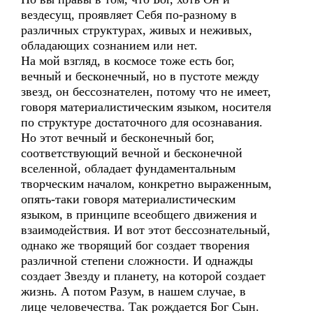
вездесущ, проявляет Себя по-разному в
различных структурах, живых и неживых,
обладающих сознанием или нет.
На мой взгляд, в космосе тоже есть бог,
вечный и бесконечный, но в пустоте между
звезд, он бессознателен, потому что не имеет,
говоря материалистическим языком, носителя
по структуре достаточного для осознавания.
Но этот вечный и бесконечный бог,
соответствующий вечной и бесконечной
вселенной, обладает фундаментальным
творческим началом, конкретно выраженным,
опять-таки говоря материалистическим
языком, в принципе всеобщего движения и
взаимодействия. И вот этот бессознательный,
однако же творящий бог создает творения
различной степени сложности. И однажды
создает Звезду и планету, на которой создает
жизнь. А потом Разум, в нашем случае, в
лице человечества. Так рождается Бог Сын.