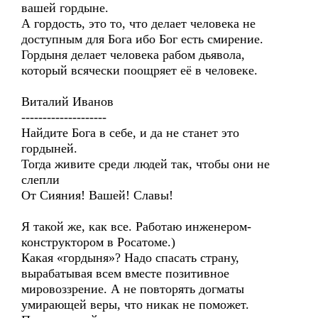
вашей гордыне.
А гордость, это то, что делает человека не
доступным для Бога ибо Бог есть смирение.
Гордыня делает человека рабом дьявола,
который всячески поощряет её в человеке.
Виталий Иванов
--------------------
Найдите Бога в себе, и да не станет это
гордыней.
Тогда живите среди людей так, чтобы они не
слепли
От Сияния! Вашей! Славы!
Я такой же, как все. Работаю инженером-
конструктором в Росатоме.)
Какая «гордыня»? Надо спасать страну,
вырабатывая всем вместе позитивное
мировоззрение. А не повторять догматы
умирающей веры, что никак не поможет.