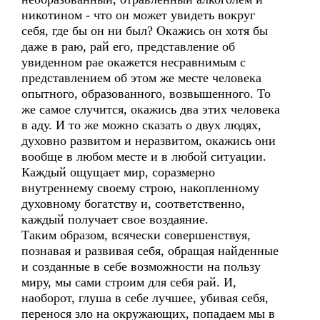
никотином - что он может увидеть вокруг
себя, где бы он ни был? Окажись он хотя бы
даже в раю, рай его, представление об
увиденном рае окажется несравнимым с
представлением об этом же месте человека
опытного, образованного, возвышенного. То
же самое случится, окажись два этих человека
в аду. И то же можно сказать о двух людях,
духовно развитом и неразвитом, окажись они
вообще в любом месте и в любой ситуации.
Каждый ощущает мир, соразмерно
внутреннему своему строю, накопленному
духовному богатству и, соответственно,
каждый получает свое воздаяние.
Таким образом, всячески совершенствуя,
познавая и развивая себя, обращая найденные
и созданные в себе возможности на пользу
миру, мы сами строим для себя рай. И,
наоборот, глуша в себе лучшее, убивая себя,
перенося зло на окружающих, попадаем мы в