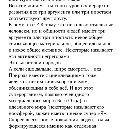
Во всем живом – на своих уровнях иерархии
развития все три аргумента или три ипостаси
соответствуют друг другу.
К чему это я? К тому, что не только отдельные
человеки, но и общности людей имеют три
аргумента или три ипостаси: некое общее
связывающее материальное, общее идеальное
и некое общее активное. Некоторые называют
эти активности эгрегорами.
Это касается и народов.
А если еще дальше, шире смотреть… вся
Природа вместе с цивилизациями тоже
является неким живым организмом,
объединяющим в себе всё. И вот этот
суперорганизм, помимо очевидного
материального мира (Бога Отца), и
идеального мира (некоторые называют его
ноосферой, может иметь и некое супер «Я».
Скорее всего, после появления людей, только
формирующееся именно как отдельная