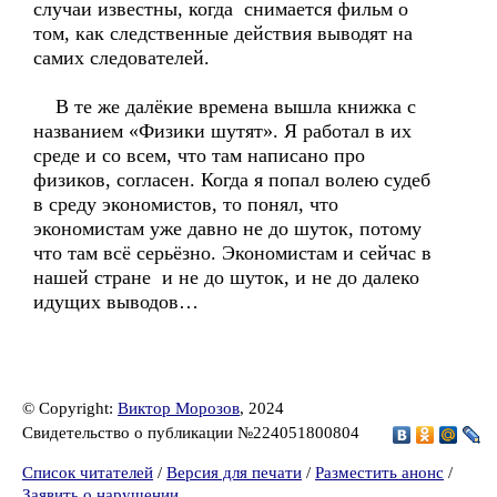
случаи известны, когда снимается фильм о
том, как следственные действия выводят на
самих следователей.
В те же далёкие времена вышла книжка с
названием «Физики шутят». Я работал в их
среде и со всем, что там написано про
физиков, согласен. Когда я попал волею судеб
в среду экономистов, то понял, что
экономистам уже давно не до шуток, потому
что там всё серьёзно. Экономистам и сейчас в
нашей стране и не до шуток, и не до далеко
идущих выводов…
© Copyright:
Виктор Морозов
, 2024
Свидетельство о публикации №224051800804
Список читателей
/
Версия для печати
/
Разместить анонс
/
Заявить о нарушении