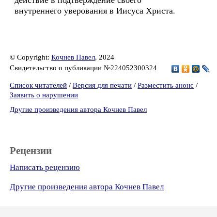
действие в подтверждение своего
внутреннего уверования в Иисуса Христа.
© Copyright:
Кочнев Павел
, 2024
Свидетельство о публикации №224052300324
Список читателей
/
Версия для печати
/
Разместить анонс
/
Заявить о нарушении
Другие произведения автора Кочнев Павел
Рецензии
Написать рецензию
Другие произведения автора Кочнев Павел