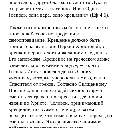
апостолов, дарует благодать Святого Духа и
открывает путь к спасению. Ибо «Один
Господь, одна вера, одно крещение» (Еф.4:5).
Также сны о крещении якобы во сне – не что
иное, как бесовские проделки и
самооправдание. Крещение должно быть
принято наяву в лоне Церкви Христовой, с
крепкой верой в Бога и желанием следовать
Его заповедям. Крещение на греческом языке
означает: «погружение в воду», – то, что
Господь Иисус повелел делать Своим
ученикам, которые уверовали в Него, как в
Спасителя от грехов. Согласно Священному
Писанию, крещение водой символизирует
смерть для греха и воскресение для новой
жизни во Христе. Человек, принимающий
крещение, погружается в воду, а затем
выходит из неё, что символизирует переход из
смерти в жизнь. Это физическое видимое