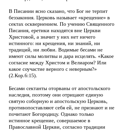
В Писании ясно сказано, что Бог не терпит
беззакония. Церковь называет «крещение» в
сектах осквернением. По учению Священного
Писания, еретики находятся вне Церкви
Христовой, а значит у них нет ничего
истинного: ни крещения, ни знаний, ни
традиций, ни любви. Водимые бесами не
имеют силы молитвы и дара исцелять. «Какое
согласие между Христом и Велиаром? Или
какое соучастие верного с неверным?»
(2.Кор.6:15).
Бесами сектанты оторваны от апостольского
наследия, поэтому они отрицают единую
святую соборную и апостольскую Церковь,
противопоставляют себя ей, не признают и не
почитают Богородицу. Однако только
истинное крещение, совершаемое в
Православной Церкви, согласно традиции