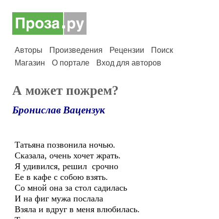
Авторы
Произведения
Рецензии
Поиск
Магазин
О портале
Вход для авторов
А может пожрем?
Бронислав Вацензук
Татьяна позвонила ночью.
Сказала, очень хочет жрать.
Я удивился, решил срочно
Ее в кафе с собою взять.
Со мной она за стол садилась
И на фиг мужа послала
Взяла и вдруг в меня влюбилась.