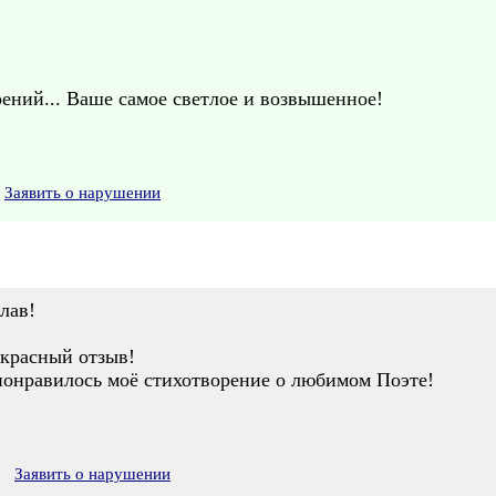
ний... Ваше самое светлое и возвышенное!
Заявить о нарушении
лав!
екрасный отзыв!
понравилось моё стихотворение о любимом Поэте!
Заявить о нарушении