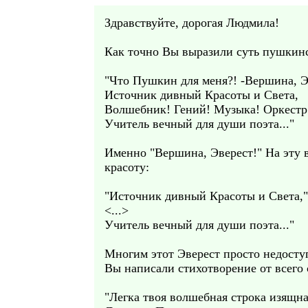
Здравствуйте, дорогая Людмила!
Как точно Вы выразили суть пушкин
"Что Пушкин для меня?! -Вершина, Э
Источник дивный Красоты и Света,
Волшебник! Гений! Музыка! Оркестр
Учитель вечный для души поэта..."
Именно "Вершина, Эверест!" На эту 
красоту:
"Источник дивный Красоты и Света,"
<...>
Учитель вечный для души поэта..."
Многим этот Эверест просто недоступ
Вы написали стихотворение от всего с
"Легка твоя волшебная строка изящн