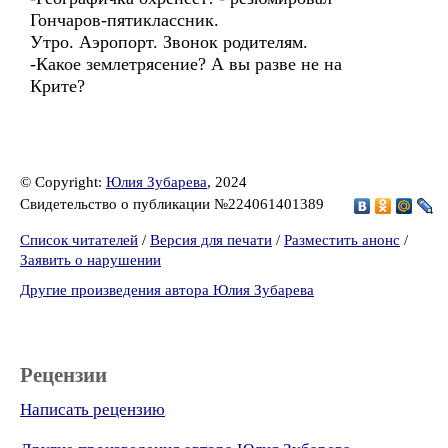
Гончаров-пятиклассник.
Утро. Аэропорт. Звонок родителям.
-Какое землетрясение? А вы разве не на
Крите?
© Copyright:
Юлия Зубарева
, 2024
Свидетельство о публикации №224061401389
Список читателей
/
Версия для печати
/
Разместить анонс
/
Заявить о нарушении
Другие произведения автора Юлия Зубарева
Рецензии
Написать рецензию