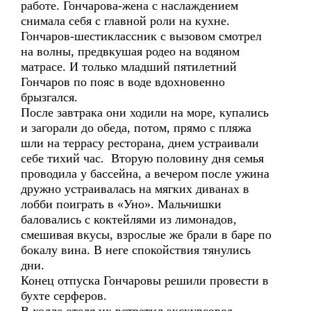
работе. Гончарова-жена с наслаждением
снимала себя с главной роли на кухне.
Гончаров-шестиклассник с вызовом смотрел
на волны, предвкушая родео на водяном
матрасе. И только младший пятилетний
Гончаров по пояс в воде вдохновенно
брызгался.
После завтрака они ходили на море, купались
и загорали до обеда, потом, прямо с пляжа
шли на террасу ресторана, днем устраивали
себе тихий час. Вторую половину дня семья
проводила у бассейна, а вечером после ужина
дружно устраивалась на мягких диванах в
лобби поиграть в «Уно». Мальчишки
баловались с коктейлями из лимонадов,
смешивая вкусы, взрослые же брали в баре по
бокалу вина. В неге спокойствия тянулись
дни.
Конец отпуска Гончаровы решили провести в
бухте серферов.