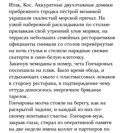
Итак, Кос. Аккуратные двухэтажные домики
прибрежного городка пёстрой мозаикой
украшали скалистый морской причал. На
узкой набережной раскладывали по столам-
прилавкам свой утренний улов моряки, на
террасах небольших семейных ресторанчиков
официанты снимали со столов перевёрнутые
на ночь стулья и стелили нарядные свежие
скатерти в сине-белую клеточку.
Закинув чемоданы в номер, чета Гончаровых
поспешила на пляж. Было время обеда, и
отдыхающих смыло с пластмассовых лежаков
в сторону ресторана, в подтверждение чему
оттуда доносилось энергичное бряканье
тарелок.
Гончаровы молча стояли на берегу, как на
раскрытой ладони, и каждый из них по-
своему впитывал счастье. Гончаров-муж,
закрыв глаза, стирал из оперативной памяти
на две недели имена коллег и партнеров по