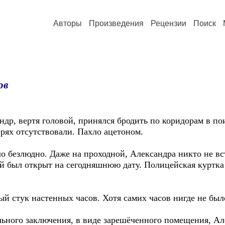
Авторы
Произведения
Рецензии
Поиск
ов
др, вертя головой, принялся бродить по коридорам в пои
ях отсутствовали. Пахло ацетоном.
о безлюдно. Даже на проходной, Александра никто не вс
й был открыт на сегодняшнюю дату. Полицейская куртка
 стук настенных часов. Хотя самих часов нигде не был
ьного заключения, в виде зарешёченного помещения, Але