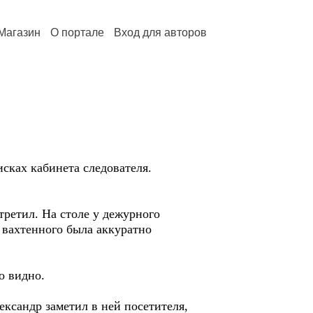
Магазин
О портале
Вход для авторов
сках кабинета следователя.
третил. На столе у дежурного
 вахтенного была аккуратно
о видно.
ксандр заметил в ней посетителя,