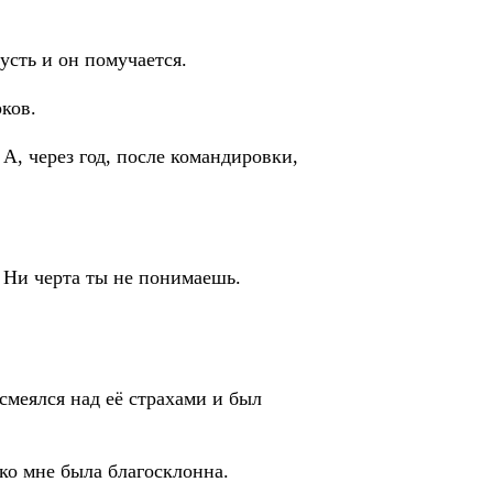
Пусть и он помучается.
рков.
, через год, после командировки,
 Ни черта ты не понимаешь.
 смеялся над её страхами и был
 ко мне была благосклонна.