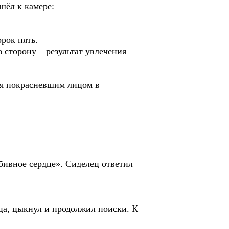
шёл к камере:
орок пять.
 сторону – результат увлечения
рся покрасневшим лицом в
тбивное сердце». Сиделец ответил
ца, цыкнул и продолжил поиски. К