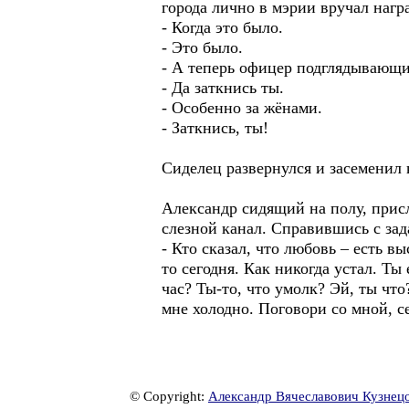
города лично в мэрии вручал нагр
- Когда это было.
- Это было.
- А теперь офицер подглядывающ
- Да заткнись ты.
- Особенно за жёнами.
- Заткнись, ты!
Сиделец развернулся и засеменил 
Александр сидящий на полу, присл
слезной канал. Справившись с зад
- Кто сказал, что любовь – есть вы
то сегодня. Как никогда устал. Т
час? Ты-то, что умолк? Эй, ты чт
мне холодно. Поговори со мной, с
© Copyright:
Александр Вячеславович Кузнец