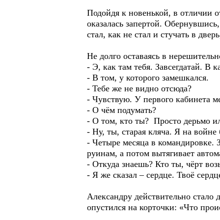
Подойдя к новенькой, в отличии о
оказалась запертой. Обернувшись,
стал, как не стал и стучать в двер
Не долго оставаясь в нерешительн
- Э, как там тебя. Завсегдатай. В 
- В том, у которого замешкался.
- Тебе же не видно отсюда?
- Чувствую. У первого кабинета ме
- О чём подумать?
- О том, кто ты? Просто дерьмо и
- Ну, ты, старая кляча. Я на войне
- Четыре месяца в командировке. З
руинам, а потом вытягивает автом
- Откуда знаешь? Кто ты, чёрт воз
- Я же сказал – сердце. Твоё сердц
Александру действительно стало д
опустился на корточки: «Что прои