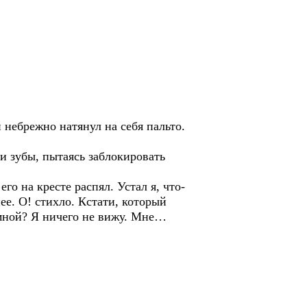
 небрежно натянул на себя пальто.
и зубы, пытаясь заблокировать
его на кресте распял. Устал я, что-
ее. О! стихло. Кстати, который
 мной? Я ничего не вижу. Мне…