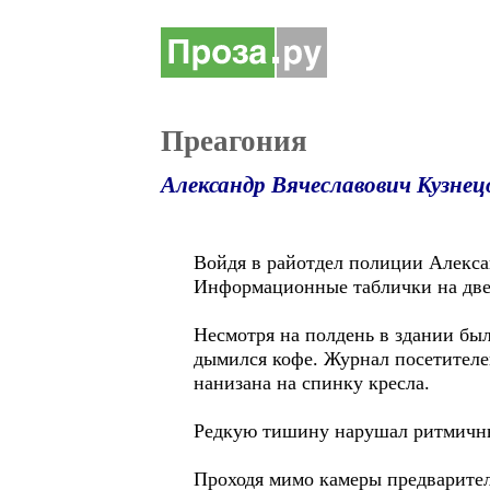
Преагония
Александр Вячеславович Кузнец
Войдя в райотдел полиции Алексан
Информационные таблички на двер
Несмотря на полдень в здании был
дымился кофе. Журнал посетителе
нанизана на спинку кресла.
Редкую тишину нарушал ритмичный
Проходя мимо камеры предварител