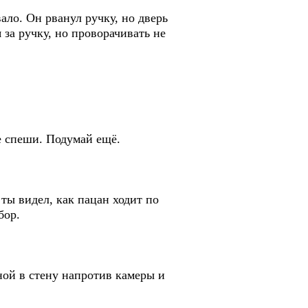
ало. Он рванул ручку, но дверь
за ручку, но проворачивать не
не спеши. Подумай ещё.
 ты видел, как пацан ходит по
бор.
ной в стену напротив камеры и