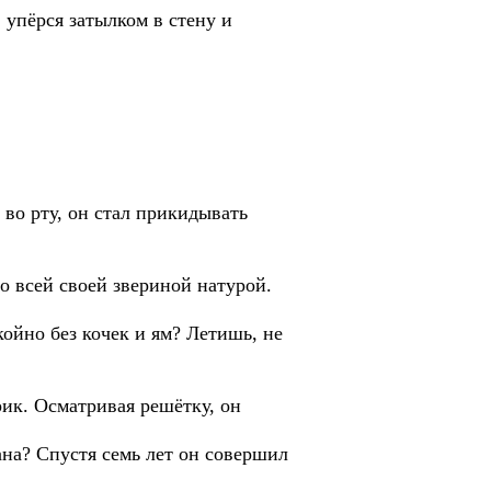
 упёрся затылком в стену и
 во рту, он стал прикидывать
со всей своей звериной натурой.
ойно без кочек и ям? Летишь, не
ик. Осматривая решётку, он
цана? Спустя семь лет он совершил