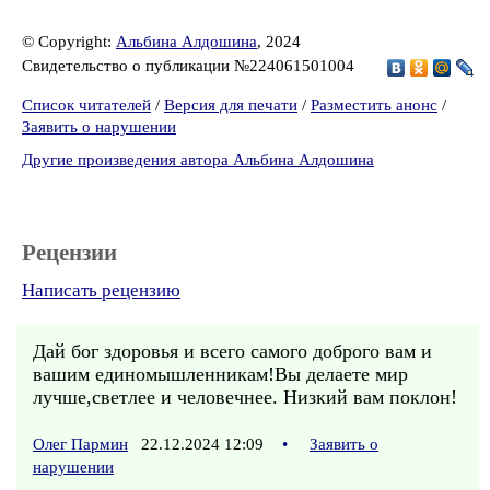
© Copyright:
Альбина Алдошина
, 2024
Свидетельство о публикации №224061501004
Список читателей
/
Версия для печати
/
Разместить анонс
/
Заявить о нарушении
Другие произведения автора Альбина Алдошина
Рецензии
Написать рецензию
Дай бог здоровья и всего самого доброго вам и
вашим единомышленникам!Вы делаете мир
лучше,светлее и человечнее. Низкий вам поклон!
Олег Пармин
22.12.2024 12:09
•
Заявить о
нарушении