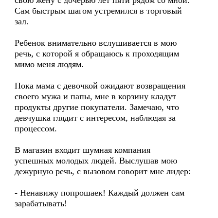
свою жену с дочерью лет пяти рядом со мной.
Сам быстрым шагом устремился в торговый
зал.
Ребенок внимательно вслушивается в мою
речь, с которой я обращаюсь к проходящим
мимо меня людям.
Пока мама с девочкой ожидают возвращения
своего мужа и папы, мне в корзину кладут
продукты другие покупатели. Замечаю, что
девчушка глядит с интересом, наблюдая за
процессом.
В магазин входит шумная компания
успешных молодых людей. Выслушав мою
дежурную речь, с вызовом говорит мне лидер:
- Ненавижу попрошаек! Каждый должен сам
зарабатывать!