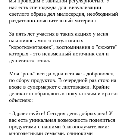
мы проводим с завидной регулярностью. У
нас есть спецодежда для визуализации
светлого образа дел милосердия, необходимый
раздаточно-пояснительный материал.
За пять лет участия в таких акциях у меня
накопилось много ситуативных
"короткометражек", воспоминания о "сюжете"
которых - это неизменный источник сил и
душевного тепла.
Моя "роль" всегда одна и та же - доброволец
по сбору продуктов. В очередной раз стою на
входе в супермаркет с листовками. Крайне
деликатно обращаюсь к покупателям и кратко
объясняю:
- Здравствуйте! Сегодня день добрых дел! У
вас есть уникальная возможность поделиться
продуктами с нашими благополучателями:
многодетными семьями, одинокими