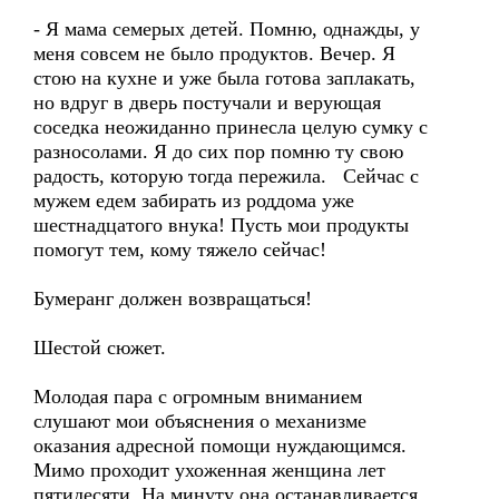
- Я мама семерых детей. Помню, однажды, у
меня совсем не было продуктов. Вечер. Я
стою на кухне и уже была готова заплакать,
но вдруг в дверь постучали и верующая
соседка неожиданно принесла целую сумку с
разносолами. Я до сих пор помню ту свою
радость, которую тогда пережила. Сейчас с
мужем едем забирать из роддома уже
шестнадцатого внука! Пусть мои продукты
помогут тем, кому тяжело сейчас!
Бумеранг должен возвращаться!
Шестой сюжет.
Молодая пара с огромным вниманием
слушают мои объяснения о механизме
оказания адресной помощи нуждающимся.
Мимо проходит ухоженная женщина лет
пятидесяти. На минуту она останавливается