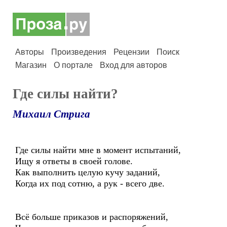
Авторы
Произведения
Рецензии
Поиск
Магазин
О портале
Вход для авторов
Где силы найти?
Михаил Стрига
Где силы найти мне в момент испытаний,
Ищу я ответы в своей голове.
Как выполнить целую кучу заданий,
Когда их под сотню, а рук - всего две.
Всё больше приказов и распоряжений,