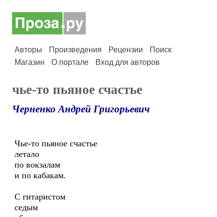
Авторы
Произведения
Рецензии
Поиск
Магазин
О портале
Вход для авторов
чье-то пьяное счастье
Черненко Андрей Григорьевич
Чье-то пьяное счастье
летало
по вокзалам
и по кабакам.
С гитаристом
седым