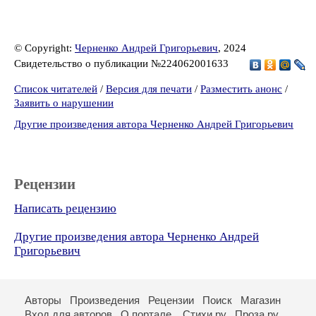
© Copyright:
Черненко Андрей Григорьевич
, 2024
Свидетельство о публикации №224062001633
Список читателей
/
Версия для печати
/
Разместить анонс
/
Заявить о нарушении
Другие произведения автора Черненко Андрей Григорьевич
Рецензии
Написать рецензию
Другие произведения автора Черненко Андрей
Григорьевич
Авторы
Произведения
Рецензии
Поиск
Магазин
Вход для авторов
О портале
Стихи.ру
Проза.ру