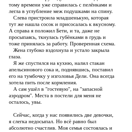
тому времени уже справилась с пелёнками и
легла в углубление меж подушками на спину.
Слева пристроила младшенькую, которая
тут же нашла сосок и присосалась к вкусному.
А справа я положил Бети, и та, даже не
просыпаясь, ткнулась губёнками в грудь и
тоже принялась за работу. Проверенная схема.
Жена глубоко вздохнула и устало закрыла
глаза.
Я же спустился на кухню, налил стакан
апельсинового сока и, поднявшись, поставил
его на тумбочку у изголовья Дели. Она всегда
хотела пить после кормления.
А сам ушёл в "гостевую", на "запасной
аэродром". Места в постели для меня не
осталось, увы.
Сейчас, когда у нас появились две девочки,
я слегка недосыпал. Но всё равно был
абсолютно счастлив. Моя семья состоялась и