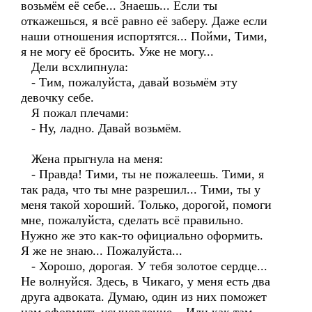
возьмём её себе... Знаешь... Если ты
откажешься, я всё равно её заберу. Даже если
наши отношения испортятся... Пойми, Тими,
я не могу её бросить. Уже не могу...
Дели всхлипнула:
- Тим, пожалуйста, давай возьмём эту
девочку себе.
Я пожал плечами:
- Ну, ладно. Давай возьмём.
Жена прыгнула на меня:
- Правда! Тими, ты не пожалеешь. Тими, я
так рада, что ты мне разрешил... Тими, ты у
меня такой хороший. Только, дорогой, помоги
мне, пожалуйста, сделать всё правильно.
Нужно же это как-то официально оформить.
Я же не знаю... Пожалуйста...
- Хорошо, дорогая. У тебя золотое сердце...
Не волнуйся. Здесь, в Чикаго, у меня есть два
друга адвоката. Думаю, один из них поможет