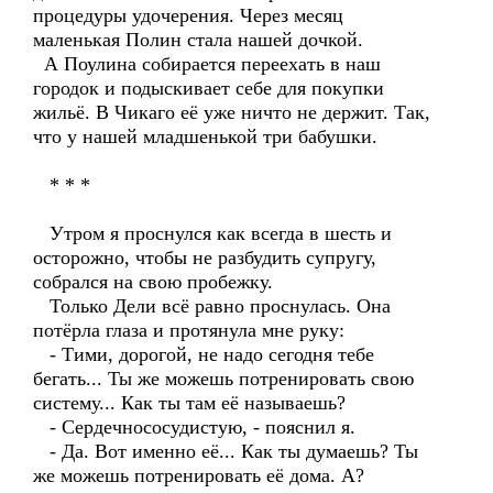
процедуры удочерения. Через месяц
маленькая Полин стала нашей дочкой.
А Поулина собирается переехать в наш
городок и подыскивает себе для покупки
жильё. В Чикаго её уже ничто не держит. Так,
что у нашей младшенькой три бабушки.
* * *
Утром я проснулся как всегда в шесть и
осторожно, чтобы не разбудить супругу,
собрался на свою пробежку.
Только Дели всё равно проснулась. Она
потёрла глаза и протянула мне руку:
- Тими, дорогой, не надо сегодня тебе
бегать... Ты же можешь потренировать свою
систему... Как ты там её называешь?
- Сердечнососудистую, - пояснил я.
- Да. Вот именно её... Как ты думаешь? Ты
же можешь потренировать её дома. А?