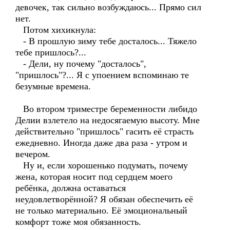
девочек, так сильно возбуждаюсь... Прямо сил
нет.
Потом хихикнула:
- В прошлую зиму тебе досталось... Тяжело
тебе пришлось?...
- Дели, ну почему "досталось",
"пришлось"?... Я с упоением вспоминаю те
безумные времена.
Во втором триместре беременности либидо
Делии взлетело на недосягаемую высоту. Мне
действительно "пришлось" гасить её страсть
ежедневно. Иногда даже два раза - утром и
вечером.
Ну и, если хорошенько подумать, почему
жена, которая носит под сердцем моего
ребёнка, должна оставаться
неудовлетворённой? Я обязан обеспечить её
не только материально. Её эмоциональный
комфорт тоже моя обязанность.