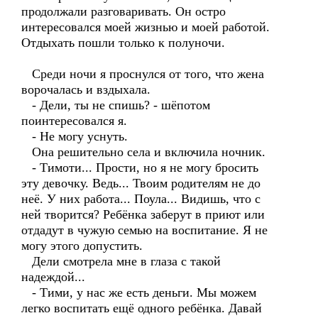
продолжали разговаривать. Он остро
интересовался моей жизнью и моей работой.
Отдыхать пошли только к полуночи.
Среди ночи я проснулся от того, что жена
ворочалась и вздыхала.
- Дели, ты не спишь? - шёпотом
поинтересовался я.
- Не могу уснуть.
Она решительно села и включила ночник.
- Тимоти... Прости, но я не могу бросить
эту девочку. Ведь... Твоим родителям не до
неё. У них работа... Поула... Видишь, что с
ней творится? Ребёнка заберут в приют или
отдадут в чужую семью на воспитание. Я не
могу этого допустить.
Дели смотрела мне в глаза с такой
надеждой...
- Тими, у нас же есть деньги. Мы можем
легко воспитать ещё одного ребёнка. Давай