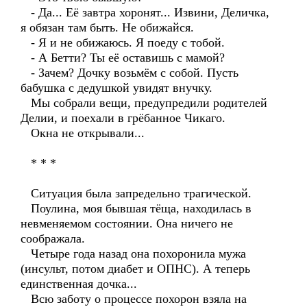
- Да... Её завтра хоронят... Извини, Деличка,
я обязан там быть. Не обижайся.
- Я и не обижаюсь. Я поеду с тобой.
- А Бетти? Ты её оставишь с мамой?
- Зачем? Дочку возьмём с собой. Пусть
бабушка с дедушкой увидят внучку.
Мы собрали вещи, предупредили родителей
Делии, и поехали в грёбанное Чикаго.
Окна не открывали...
* * *
Ситуация была запредельно трагической.
Поулина, моя бывшая тёща, находилась в
невменяемом состоянии. Она ничего не
соображала.
Четыре года назад она похоронила мужа
(инсульт, потом диабет и ОПНС). А теперь
единственная дочка...
Всю заботу о процессе похорон взяла на