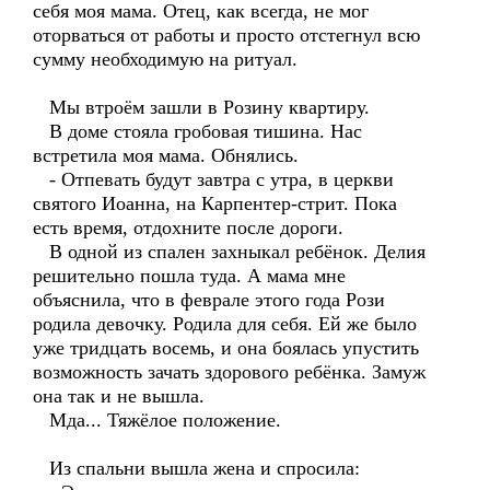
себя моя мама. Отец, как всегда, не мог
оторваться от работы и просто отстегнул всю
сумму необходимую на ритуал.
Мы втроём зашли в Розину квартиру.
В доме стояла гробовая тишина. Нас
встретила моя мама. Обнялись.
- Отпевать будут завтра с утра, в церкви
святого Иоанна, на Карпентер-стрит. Пока
есть время, отдохните после дороги.
В одной из спален захныкал ребёнок. Делия
решительно пошла туда. А мама мне
объяснила, что в феврале этого года Рози
родила девочку. Родила для себя. Ей же было
уже тридцать восемь, и она боялась упустить
возможность зачать здорового ребёнка. Замуж
она так и не вышла.
Мда... Тяжёлое положение.
Из спальни вышла жена и спросила: