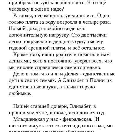
приобрела некую завершённость. Что ещё
человеку в жизни надо?
Расходы, несомненно, увеличились. Одна
только плата за воду возросла в четыре раза.
Но мой доход спокойно выдержал
дополнительную нагрузку. Сто две тысячи
легко покрывали и двадцать одну тысячу
годовой арендной платы, и всё остальное.
Кроме того, наши родители помогали нам
деньгами, хоть я постоянно уверял всех, что
мы вполне справляемся самостоятельно.
Дело в том, что и я, и Делия - единственные
дети в своих семьях. А Элизабет и Полин их
единственные внуки, а значит горячо
любимые.
Нашей старшей дочери, Элизабет, в
прошлом месяце, в июле, исполнился год.
Младшенькая у нас - февральская. И
шестого августа этого, пятнадцатого года, мы