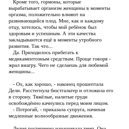
Кроме того, гормоны, которые
вырабатывает организм женщины в моменты
оргазма, положительно влияют на
развивающийся плод. Мне, как и каждому
отцу, хотелось, чтобы мой ребёнок был
здоровым и успешным. А эти качества
закладываются ещё в моменты утробного
развития. Так что...
Да. Приходилось прибегать к
медикаментозным средствам. Проще говоря -
жрал виагру. Чего не сделаешь для любимой
женщины...
- Ох, как хорошо, - наконец прошептала
Дели. Расстегнула бюстгальтер и отложила его
в сторону. Тяжёлые, налитые груди
освобождённо качнулись перед моим лицом.
- Потрогай, - приказала супруга, начиная
медленные волнообразные движения.
Делия постепенно наращивала темп. Она