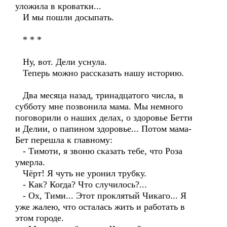
уложила в кроватки...
И мы пошли досыпать.
* * *
Ну, вот. Дели уснула.
Теперь можно рассказать нашу историю.
Два месяца назад, тринадцатого числа, в
субботу мне позвонила мама. Мы немного
поговорили о наших делах, о здоровье Бетти
и Делии, о папином здоровье... Потом мама-
Бет перешла к главному:
- Тимоти, я звоню сказать тебе, что Роза
умерла.
Чёрт! Я чуть не уронил трубку.
- Как? Когда? Что случилось?...
- Ох, Тими... Этот проклятый Чикаго... Я
уже жалею, что осталась жить и работать в
этом городе.