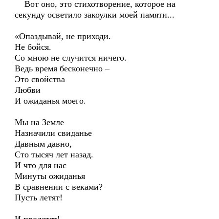
Вот оно, это стихотворение, которое на
секунду осветило закоулки моей памяти...
«Опаздывай, не приходи.
Не бойся.
Со мною не случится ничего.
Ведь время бесконечно –
Это свойства
Любви
И ожиданья моего.
Мы на Земле
Назначили свиданье
Давным давно,
Сто тысяч лет назад.
И что для нас
Минуты ожиданья
В сравнении с веками?
Пусть летят!