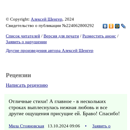
© Copyright:
Алексей Шенгер
, 2024
Свидетельство о публикации №224062800292
Список читателей
/
Версия для печати
/
Разместить анонс
/
Заявить о нарушении
Другие произведения автора Алексей Шенгер
Рецензии
Написать рецензию
Отличные стихи! А главное - в нескольких
строках выплеснулась нежная любовь и все
другие ощущения присущие ей. Браво! Спасибо!
Мила Стояновская
13.10.2024 09:06
•
Заявить о