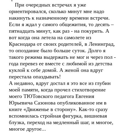
При очередных встречах я уже
ориентировался, сколько минут мне надо
накинуть к назначенному времени встречи.
Если я ждал у самого общежития, то десять –
пятнадцать минут, как раз - на покурить. А
вот когда она летела на самолете из
Краснодара от своих родителей, в Ленинград,
то опоздание было больше суток. Долго я
такого режима выдержать не мог и через пол -
года перевез ее вместе с любимой из детства
куклой к себе домой. А женой она вдруг
перестала опаздывать!
А недавно, вдруг достал я это все из глубин
моей памяти, когда прочел стихотворение
моего ТЮТовского педагога Евгения
Юрьевича Сазонова опубликованное им в
книге «Движенье в сторону». Как-то сразу
вспомнилась стройная фигурка, вишневая
блузка, переход на медленный шаг, и многое,
многое другое...