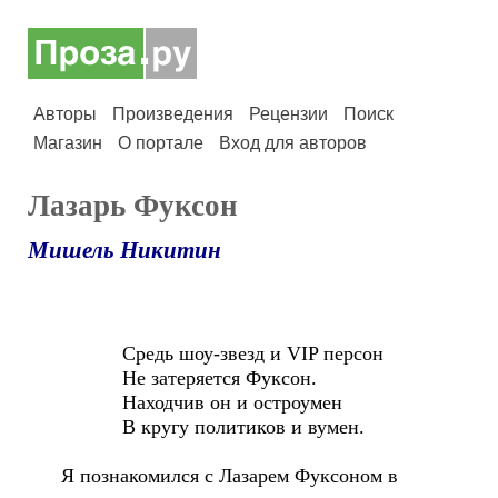
Авторы
Произведения
Рецензии
Поиск
Магазин
О портале
Вход для авторов
Лазарь Фуксон
Мишель Никитин
Средь шоу-звезд и VIP персон
Не затеряется Фуксон.
Находчив он и остроумен
В кругу политиков и вумен.
Я познакомился с Лазарем Фуксоном в