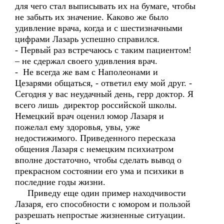
для чего стал выписывать их на бумаге, чтобы
не забыть их значение. Каково же было
удивление врача, когда и с шестизначными
цифрами Лазарь успешно справился.
- Первый раз встречаюсь с таким пациентом!
– не сдержал своего удивления врач.
- Не всегда же вам с Наполеонами и
Цезарями общаться, - ответил ему мой друг. -
Сегодня у вас неудачный день, герр доктор. Я
всего лишь директор российской школы.
Немецкий врач оценил юмор Лазаря и
пожелал ему здоровья, увы, уже
недостижимого. Приведенного пересказа
общения Лазаря с немецким психиатром
вполне достаточно, чтобы сделать вывод о
прекрасном состоянии его ума и психики в
последние годы жизни.
Приведу еще один пример находчивости
Лазаря, его способности с юмором и пользой
разрешать непростые жизненные ситуации.