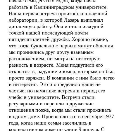
начале семидесятых годов, когда начал
работать в Калининградском университете.
Наша первая встреча произошла в научной
лаборатории, в которой Лазарь выполнял
дипломную работу. Она и стала исходной
точкой нашей последующей почти
пятидесятилетней дружбы. Хорошо помню,
что тогда буквально с первых минут общения
мы прониклись друг другу взаимным
расположением, несмотря на некоторую
разность в возрасте. Меня подкупили его
открытость, радушие и юмор, которым он был
просто заряжен. В компании с ним было легко
и интересно. Это и определило наши не
частые, но памятные встречи в период его
учебы в университете. Встречи стали
регулярными и перешли в дружеские
отношения позже, когда мы стали проживать
в одном доме. Произошло это в сентябре 1977
года, когда наши семьи заселились в
кооперативном доме по улице 9 апреля. С