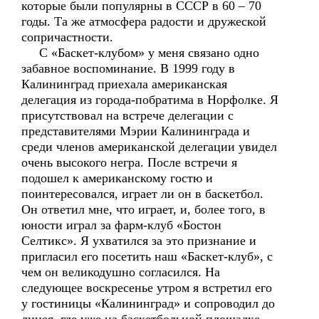
которые были популярны в СССР в 60 – 70
годы. Та же атмосфера радости и дружеской
сопричастности.
С «Баскет-клубом» у меня связано одно
забавное воспоминание. В 1999 году в
Калининград приехала американская
делегация из города-побратима в Норфолке. Я
присутствовал на встрече делегации с
представителями Мэрии Калининграда и
среди членов американской делегации увидел
очень высокого негра. После встречи я
подошел к американскому гостю и
поинтересовался, играет ли он в баскетбол.
Он ответил мне, что играет, и, более того, в
юности играл за фарм-клуб «Бостон
Селтикс». Я ухватился за это признание и
пригласил его посетить наш «Баскет-клуб», с
чем он великодушно согласился. На
следующее воскресенье утром я встретил его
у гостиницы «Калининград» и сопроводил до