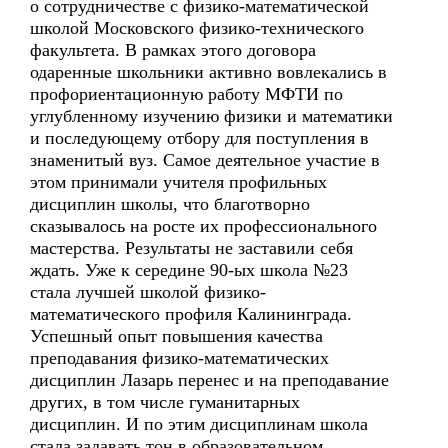
о сотрудничестве с физико-математической
школой Московского физико-технического
факультета. В рамках этого договора
одаренные школьники активно вовлекались в
профориентационную работу МФТИ по
углубленному изучению физики и математики
и последующему отбору для поступления в
знаменитый вуз. Самое деятельное участие в
этом принимали учителя профильных
дисциплин школы, что благотворно
сказывалось на росте их профессионального
мастерства. Результаты не заставили себя
ждать. Уже к середине 90-ых школа №23
стала лучшей школой физико-
математического профиля Калининграда.
Успешный опыт повышения качества
преподавания физико-математических
дисциплин Лазарь перенес и на преподавание
других, в том числе гуманитарных
дисциплин. И по этим дисциплинам школа
стала задавать тон в образовательном