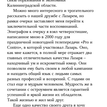
связь образования и экономики
Калининградской области.
Можно много интересного и трогательного
рассказать о нашей дружбе с Лазарем, но
рамки очерки заставляют меня перейти к
заключительной части воспоминаний.
Эпиграфом к очерку я взял четверостишие,
написанное мною в 2000 году для
праздничной новогодней телепередачи «Pro и
Contro», в которой участвовал Лазарь. Оно,
как мне кажется, в полной мере отражает два
главных отличительных качества Лазаря –
находчивый ум и искрометный юмор. Они
позволяли ему быть своим в любой кампании
и находить общий язык с людьми самых
разных профессий и воззрений. С годами он
стал еще и мудрым человеком. Мудрость же в
сочетании с остроумием является гарантией
успешной и яркой жизни их обладателя.
Такой жизнью и жил мой друг.
Еще одно качество своего друга я хочу