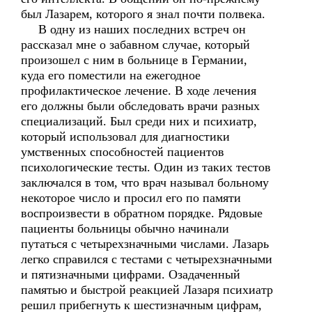
был Лазарем, которого я знал почти полвека.
В одну из наших последних встреч он
рассказал мне о забавном случае, который
произошел с ним в больнице в Германии,
куда его поместили на ежегодное
профилактическое лечение. В ходе лечения
его должны были обследовать врачи разных
специализаций. Был среди них и психиатр,
который использовал для диагностики
умственных способностей пациентов
психологические тесты. Один из таких тестов
заключался в том, что врач называл больному
некоторое число и просил его по памяти
воспроизвести в обратном порядке. Рядовые
пациенты больницы обычно начинали
путаться с четырехзначными числами. Лазарь
легко справился с тестами с четырехзначными
и пятизначными цифрами. Озадаченный
памятью и быстрой реакцией Лазаря психиатр
решил прибегнуть к шестизначным цифрам,