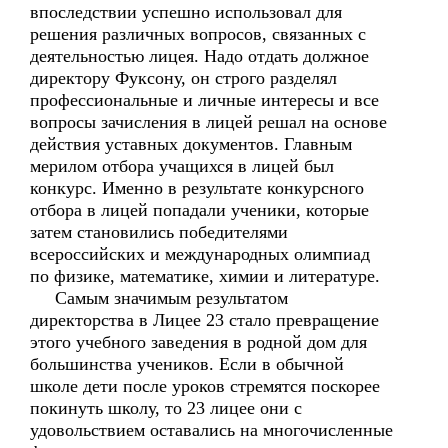
впоследствии успешно использовал для
решения различных вопросов, связанных с
деятельностью лицея. Надо отдать должное
директору Фуксону, он строго разделял
профессиональные и личные интересы и все
вопросы зачисления в лицей решал на основе
действия уставных документов. Главным
мерилом отбора учащихся в лицей был
конкурс. Именно в результате конкурсного
отбора в лицей попадали ученики, которые
затем становились победителями
всероссийских и международных олимпиад
по физике, математике, химии и литературе.
Самым значимым результатом
директорства в Лицее 23 стало превращение
этого учебного заведения в родной дом для
большинства учеников. Если в обычной
школе дети после уроков стремятся поскорее
покинуть школу, то 23 лицее они с
удовольствием оставались на многочисленные