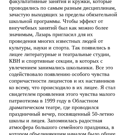
факультативные занятия и кружки, которые
проводились по самым разным дисциплинам,
зачастую выходящих за пределы обязательной
школьной программы. Чтобы эффект от
внеучебных занятий был как можно более
значимым, Лазарь пригласил для их
проведения многих известных людей от
культуры, науки и спорта. Так появились в
лицее литературные и театральные студии,
КВН и спортивные секции, в которых с
увлечением занимались школьники. Все это
содействовало появлению особого чувства
сопричастности лицеистов и их наставников
ко всему, что происходило в их лицее. Я стал
свидетелем проявления этого чувства малого
патриотизма в 1999 году в Областном
драматическом театре, где проводился
праздничный вечер, посвященный 50-летию
школы и лицея. Запомнилась радостная
атмосфера большого семейного праздника, в
котором объединяющим началом было общее