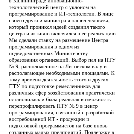
в Калининграде инновационно-
технологический центр с уклоном на
программирование и ИТ-технологии. В лице
своего друга и министра я нашел человека,
который проникся идеей создания такого
центра и активно включился в ее реализацию.
Мы сделали ставку на размещение Центра
программирования в одном из
подведомственных Министерству
образования организаций. Выбор пал на ПТУ
№ 9, расположенное на Литовском валу и
располагающее необходимыми площадями. К
тому времени деятельность этого и других
ПТУ по подготовке ремесленников для
различных сфер хозяйствования практически
остановилась и была реальная возможность
перепрофилировать ПТУ № 9 в центр
программирования, связанный с разработкой
востребованной ИТ - продукции и
подготовкой программистов на базе вновь
созданных малых предприятий. Поддержку в