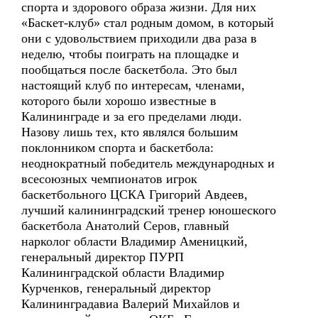
спорта и здорового образа жизни. Для них
«Баскет-клуб» стал родным домом, в который
они с удовольствием приходили два раза в
неделю, чтобы поиграть на площадке и
пообщаться после баскетбола. Это был
настоящий клуб по интересам, членами,
которого были хорошо известные в
Калининграде и за его пределами люди.
Назову лишь тех, кто являлся большим
поклонником спорта и баскетбола:
неоднократный победитель международных и
всесоюзных чемпионатов игрок
баскетбольного ЦСКА Григорий Авдеев,
лучший калининградский тренер юношеского
баскетбола Анатолий Серов, главный
нарколог области Владимир Аменицкий,
генеральный директор ПУРП
Калининградской области Владимир
Курченков, генеральный директор
Калининградавиа Валерий Михайлов и