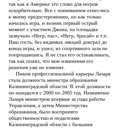
так как в Америке это слово для негров
оскорбительно. Все с пониманием отнеслись
к моему предостережению, но как только
началась игра, и возник первый острый
момент с участием Джона, на площадке
зазвучало «Негр, пас», «Негр, бросай» и т.п.
Наш гость, без видимых эмоций доиграл до
конца игры, и ушел, из спортивного зала не
попрощавшись. Я не стал его останавливать,
так как понял, что мои извинения его
решения уже не изменят.
Пиком профессиональной карьеры Лазаря
стала должность министра образования
Калининградской области. В этой должности
он находился с 2000 по 2005 год. Назначение
Лазаря министром впервые за годы работы
Управления, а затем Министерства
образования, было воспринято
общественностью и педагогами
Калининградской области с большим