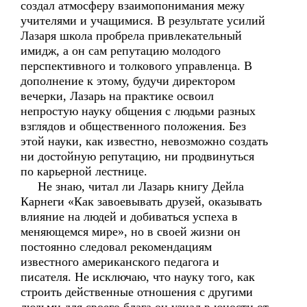
создал атмосферу взаимопонимания межу
учителями и учащимися. В результате усилий
Лазаря школа пробрела привлекательный
имидж, а он сам репутацию молодого
перспективного и толкового управленца. В
дополнение к этому, будучи директором
вечерки, Лазарь на практике освоил
непростую науку общения с людьми разных
взглядов и общественного положения. Без
этой науки, как известно, невозможно создать
ни достойную репутацию, ни продвинуться
по карьерной лестнице.
Не знаю, читал ли Лазарь книгу Дейла
Карнеги «Как завоевывать друзей, оказывать
влияние на людей и добиваться успеха в
меняющемся мире», но в своей жизни он
постоянно следовал рекомендациям
известного американского педагога и
писателя. Не исключаю, что науку того, как
строить действенные отношения с другими