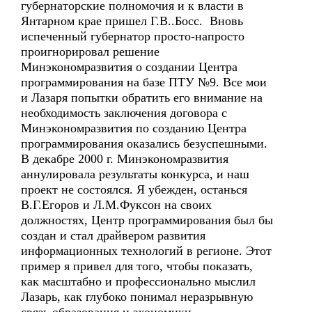
губернаторские полномочия и к власти в
Янтарном крае пришел Г.В..Босс. Вновь
испеченный губернатор просто-напросто
проигнорировал решение
Минэкономразвития о создании Центра
программирования на базе ПТУ №9. Все мои
и Лазаря попытки обратить его внимание на
необходимость заключения договора с
Минэкономразвития по созданию Центра
программирования оказались безуспешными.
В декабре 2000 г. Минэкономразвития
аннулировала результаты конкурса, и наш
проект не состоялся. Я убежден, останься
В.Г.Егоров и Л.М.Фуксон на своих
должностях, Центр программирования был бы
создан и стал драйвером развития
информационных технологий в регионе. Этот
пример я привел для того, чтобы показать,
как масштабно и профессионально мыслил
Лазарь, как глубоко понимал неразрывную