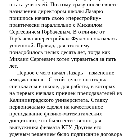
штата учителей. Поэтому сразу после своего
назначения директором школы Лазарю
пришлось начать свою «перестройку»
практически параллельно с Михаилом
Сергеевичем Горбачевым. В отличие от
Горбачева «перестройка» Фуксона оказалась
успешной. Правда, для этого ему
понадобилось целых десять лет, тогда как
Михаил Сергеевич хотел управиться за пять
лет.
Первое с чего начал Лазарь – изменение
имиджа школы. С этой целью он открыл
спецклассы в школе, для работы, в которых
на первых началах привлек преподавателей из
Калининградского университета. Ставку
первоначально сделал на качественное
преподавание физико-математических
дисциплин, что было естественно для
выпускника физмата КГУ. Другим его
удачным решением было подписание договора