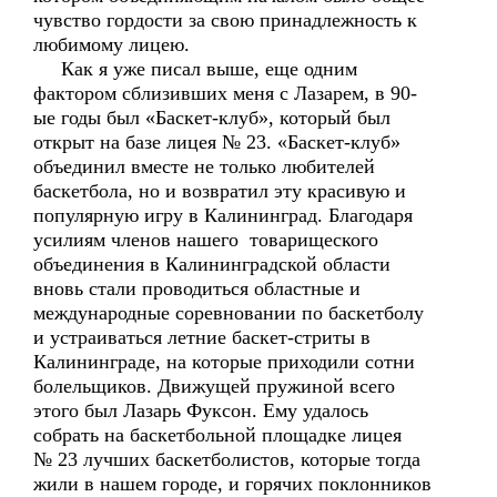
чувство гордости за свою принадлежность к
любимому лицею.
Как я уже писал выше, еще одним
фактором сблизивших меня с Лазарем, в 90-
ые годы был «Баскет-клуб», который был
открыт на базе лицея № 23. «Баскет-клуб»
объединил вместе не только любителей
баскетбола, но и возвратил эту красивую и
популярную игру в Калининград. Благодаря
усилиям членов нашего товарищеского
объединения в Калининградской области
вновь стали проводиться областные и
международные соревновании по баскетболу
и устраиваться летние баскет-стриты в
Калининграде, на которые приходили сотни
болельщиков. Движущей пружиной всего
этого был Лазарь Фуксон. Ему удалось
собрать на баскетбольной площадке лицея
№ 23 лучших баскетболистов, которые тогда
жили в нашем городе, и горячих поклонников