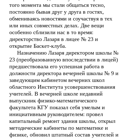
того момента мы стали общаться тесно,
постоянно бывая друг у друга в гостях,
обмениваясь новостями и соучаствуя в тех
или иных совместных делах. Две вещи
особенно сблизили нас в то время:
директорство Лазаря в лицее № 23 и
открытие Баскет-клуба.
Назначению Лазаря директором школы №
23 (преобразованную впоследствии в лицей)
предшествовала его успешная работа в
должности директора вечерней школы № 9 и
заведующим кабинетом вечерних школ
областного Института усовершенствования
учителей. В вечерней школе недавний
выпускник физико-математического
факультета КГУ показал себя умелым и
инициативным руководителем: провел
капитальный ремонт здания школы, открыл
методические кабинеты по математике и
физике, обновил штатный состав учителей и