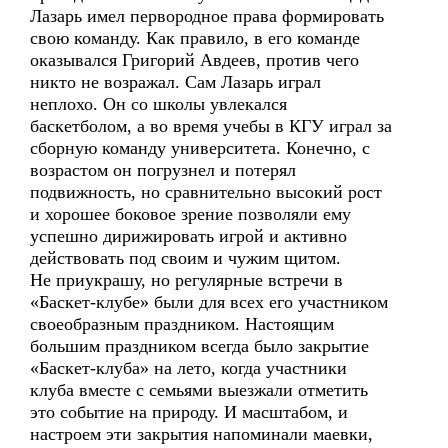
Лазарь имел первородное права формировать
свою команду. Как правило, в его команде
оказывался Григорий Авдеев, против чего
никто не возражал. Сам Лазарь играл
неплохо. Он со школы увлекался
баскетболом, а во время учебы в КГУ играл за
сборную команду университета. Конечно, с
возрастом он погрузнел и потерял
подвижность, но сравнительно высокий рост
и хорошее боковое зрение позволяли ему
успешно дирижировать игрой и активно
действовать под своим и чужим щитом.
Не приукрашу, но регулярные встречи в
«Баскет-клубе» были для всех его участником
своеобразным праздником. Настоящим
большим праздником всегда было закрытие
«Баскет-клуба» на лето, когда участники
клуба вместе с семьями выезжали отметить
это событие на природу. И масштабом, и
настроем эти закрытия напоминали маевки,