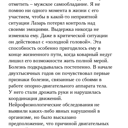
отметить – мужское самообладание. Я не
помню ни одного момента в жизни с его
участием, чтобы в какой-то неприятной
ситуации Лазарь потерял контроль над
своими эмоциями. Выдержка никогда не
изменяла ему. Даже в критической ситуации
он действовал с «холодной головой». Эта
способность особенно пригодилось ему в
конце жизненного пути, когда коварный недуг
лишил его возможности жить полной мерой.
Болезнь подкрадывалась постепенно. В начале
двухтысячных годов он почувствовал первые
признаки болезни, связанные со сбоями в
работе опорно-двигательного аппарата тела.
У него стали дрожать руки и нарушилась
координация движений.
Нейрофизиологические обследования не
выявили каких-либо явных нарушений в
организме, но было высказано
предположение, что причиной двигательных