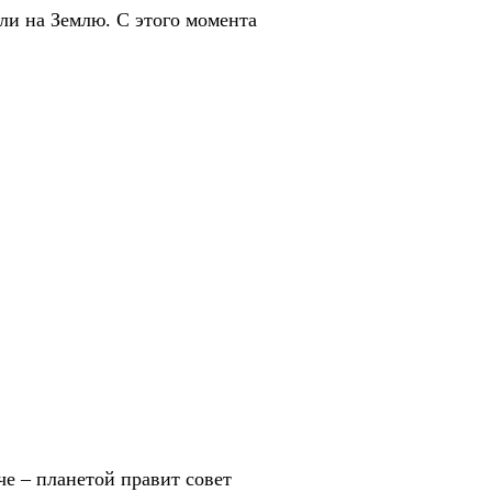
ули на Землю. С этого момента
че – планетой правит совет