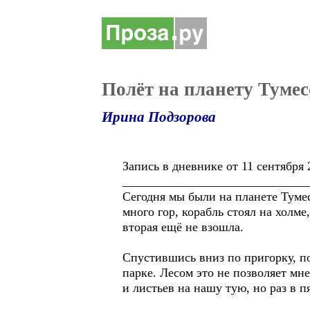
Полёт на планету Тумес
Ирина Подзорова
Запись в дневнике от 11 сентября 2
______________________________
Сегодня мы были на планете Тумес
много гор, корабль стоял на холме,
вторая ещё не взошла.
Спустившись вниз по пригорку, п
парке. Лесом это не позволяет м
и листьев на нашу тую, но раз в п