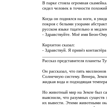
В парке стояла огромная скамейка
сидел человек в точности похожий
Когда он поднялся на ноги, я уви
покроя с белыми узорами абстрактн
русском языке тщательно и медле
- Здравствуйте. Моё имя Беон-Ому
Кирхитон сказал:
- Здравствуй. Я привёз контактёр
______________________________
Рассказ представителя планеты Ту
Он рассказал, что пять миллионов
Солнечную систему. Венера, Земля
жидкая вода и подходящая темпера
Но животный мир на Земле был са
выяснили, что разумных существ 
их вывести. Этими животными ок