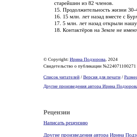
старейшин из 82 членов.
15. Продолжительность жизни 30-4
16. 15 млн. лет назад вместе с Б
17. 5 млн. лет назад открыли нашу
18. Контактёров на Земле не имею
© Copyright:
Ирина Подзорова
, 2024
Свидетельство о публикации №22407110027
Список читателей
/
Версия для печати
/
Разме
Другие произведения автора Ирина Подзоров
Рецензии
Написать рецензию
Другие произведения автора Ирина Под