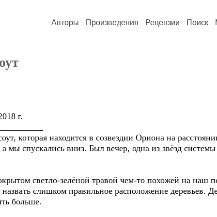
Авторы
Произведения
Рецензии
Поиск
оут
018 г.
__________
оут, которая находится в созвездии Ориона на расстоянии
 а мы спускались вниз. Был вечер, одна из звёзд системы 
окрытом светло-зелёной травой чем-то похожей на наш п
не назвать слишком правильное расположение деревьев. 
ять больше.