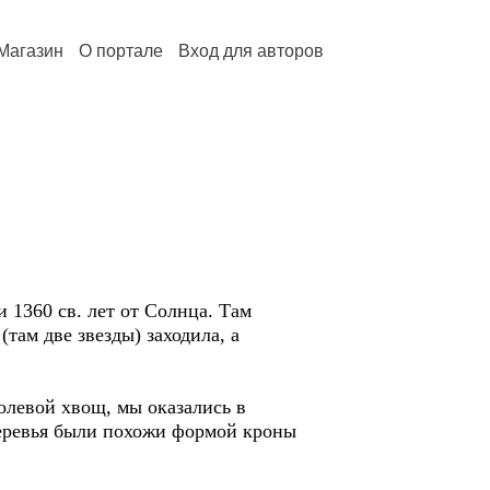
Магазин
О портале
Вход для авторов
 1360 св. лет от Солнца. Там
(там две звезды) заходила, а
олевой хвощ, мы оказались в
Деревья были похожи формой кроны