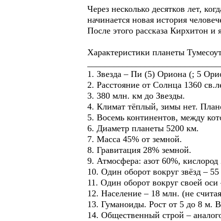
Через несколько десятков лет, ко
начинается новая история человеч
После этого рассказа Кирхитон и я
Характеристики планеты Тумесоу
______________________________
1. Звезда – Пи (5) Ориона (; 5 Ори
2. Расстояние от Солнца 1360 св.л
3. 380 млн. км до Звезды.
4. Климат тёплый, зимы нет. План
5. Восемь континентов, между ко
6. Диаметр планеты 5200 км.
7. Масса 45% от земной.
8. Гравитация 28% земной.
9. Атмосфера: азот 60%, кислород
10. Один оборот вокруг звёзд – 55 
11. Один оборот вокруг своей оси 
12. Население – 18 млн. (не счита
13. Гуманоиды. Рост от 5 до 8 м.
14. Общественный строй – аналого