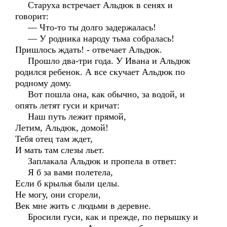
Старуха встречает Альдюк в сенях и
говорит:
— Что-то ты долго задержалась!
— У родника народу тьма собралась!
Пришлось ждать! - отвечает Альдюк.
Прошло два-три года. У Ивана и Альдюк
родился ребенок. А все скучает Альдюк по
родному дому.
Вот пошла она, как обычно, за водой, и
опять летят гуси и кричат:
Наш путь лежит прямой,
Летим, Альдюк, домой!
Тебя отец там ждет,
И мать там слезы льет.
Заплакала Альдюк и пропела в ответ:
Я б за вами полетела,
Если б крылья были целы.
Не могу, они сгорели,
Век мне жить с людьми в деревне.
Бросили гуси, как и прежде, по перышку и