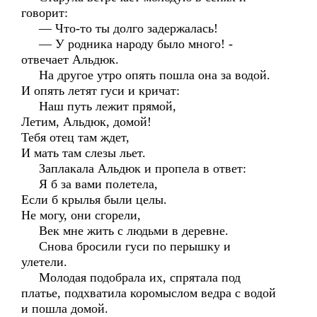
говорит:
— Что-то ты долго задержалась!
— У родника народу было много! -
отвечает Альдюк.
На другое утро опять пошла она за водой.
И опять летят гуси и кричат:
Наш путь лежит прямой,
Летим, Альдюк, домой!
Тебя отец там ждет,
И мать там слезы льет.
Заплакала Альдюк и пропела в ответ:
Я б за вами полетела,
Если б крылья были целы.
Не могу, они сгорели,
Век мне жить с людьми в деревне.
Снова бросили гуси по перышку и
улетели.
Молодая подобрала их, спрятала под
платье, подхватила коромыслом ведра с водой
и пошла домой.