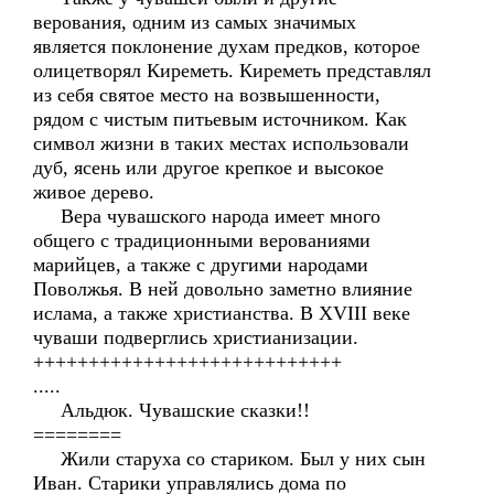
верования, одним из самых значимых
является поклонение духам предков, которое
олицетворял Киреметь. Киреметь представлял
из себя святое место на возвышенности,
рядом с чистым питьевым источником. Как
символ жизни в таких местах использовали
дуб, ясень или другое крепкое и высокое
живое дерево.
Вера чувашского народа имеет много
общего с традиционными верованиями
марийцев, а также с другими народами
Поволжья. В ней довольно заметно влияние
ислама, а также христианства. В XVIII веке
чуваши подверглись христианизации.
++++++++++++++++++++++++++++
.....
Альдюк. Чувашские сказки!!
========
Жили старуха со стариком. Был у них сын
Иван. Старики управлялись дома по