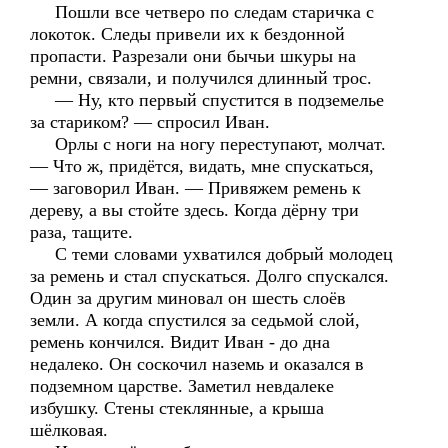
Пошли все четверо по следам старичка с
локоток. Следы привели их к бездонной
пропасти. Разрезали они бычьи шкуры на
ремни, связали, и получился длинный трос.
— Ну, кто первый спустится в подземелье
за стариком? — спросил Иван.
Орлы с ноги на ногу переступают, молчат.
— Что ж, придётся, видать, мне спускаться,
— заговорил Иван. — Привяжем ремень к
дереву, а вы стойте здесь. Когда дёрну три
раза, тащите.
С теми словами ухватился добрый молодец
за ремень и стал спускаться. Долго спускался.
Один за другим миновал он шесть слоёв
земли. А когда спустился за седьмой слой,
ремень кончился. Видит Иван - до дна
недалеко. Он соскочил наземь и оказался в
подземном царстве. Заметил невдалеке
избушку. Стены стеклянные, а крыша
шёлковая.