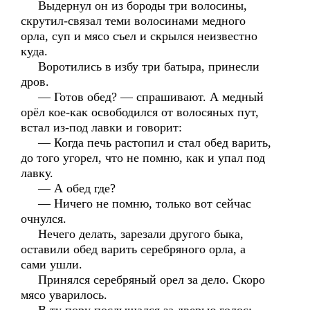
Выдернул он из бороды три волосины,
скрутил-связал теми волосинами медного
орла, суп и мясо съел и скрылся неизвестно
куда.
Воротились в избу три батыра, принесли
дров.
— Готов обед? — спрашивают. А медный
орёл кое-как освободился от волосяных пут,
встал из-под лавки и говорит:
— Когда печь растопил и стал обед варить,
до того угорел, что не помню, как и упал под
лавку.
— А обед где?
— Ничего не помню, только вот сейчас
очнулся.
Нечего делать, зарезали другого быка,
оставили обед варить серебряного орла, а
сами ушли.
Принялся серебряный орел за дело. Скоро
мясо уварилось.