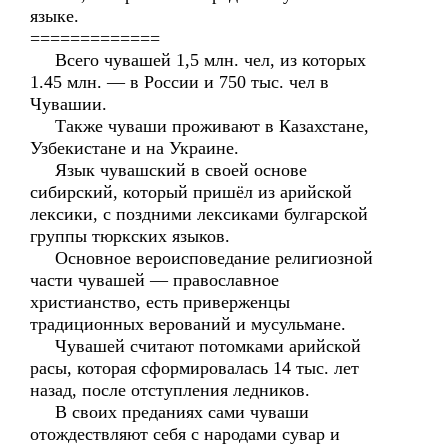
языке.
=============
Всего чувашей 1,5 млн. чел, из которых
1.45 млн. — в России и 750 тыс. чел в
Чувашии.
Также чуваши проживают в Казахстане,
Узбекистане и на Украине.
Язык чувашский в своей основе
сибирский, который пришёл из арийской
лексики, с поздними лексиками булгарской
группы тюркских языков.
Основное вероисповедание религиозной
части чувашей — православное
христианство, есть приверженцы
традиционных верований и мусульмане.
Чувашей считают потомками арийской
расы, которая сформировалась 14 тыс. лет
назад, после отступления ледников.
В своих преданиях сами чуваши
отождествляют себя с народами сувар и