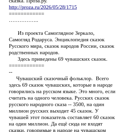
сказка. Проза.ру.
http://proza.ru/2026/05/28/1715
============
……………..
Из проекта Самоглядное Зеркало,
Самогляд Родаруса. Энциклопедия сказок
Русского мира, сказок народов России, сказок
родственных народов.
Здесь приведены 69 чувашских сказок.
============
--
Чувашский сказочный фольклор. Всего
здесь 69 сказок чувашских, которые в народе
говорились на русском языке. Это много, если
считать на одного человека. Русских сказок
русского народного сказа -- 3500, на один
миллион русских выходит 45 сказок. У
чувашей этот показатель составляет 60 сказок
на один миллион. Да ещё сюда не входят
сказки, говоримые в народе на чувашском