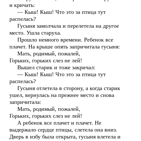
и кричать:
— Кыш! Кыш! Что это за птица тут
распелась?
Гусыня замолчала и перелетела на другое
место. Ушла старуха.
Прошло немного времени. Ребенок все
плачет. На крыше опять запричитала гусыня:
Мать, родимый, пожалей,
Горьких, горьких слез не лей!
Вышел старик и тоже закричал:
— Кыш! Кыш! Что это за птица тут
распелась?
Гусыня отлетела в сторону, а когда старик
ушел, вернулась на прежнее место и снова
запричитала:
Мать, родимый, пожалей,
Горьких, горьких слез не лей!
А ребенок все плачет и плачет. Не
выдержало сердце птицы, слетела она вниз.
Дверь в избу была открыта, гусыня влетела и