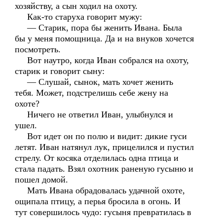
хозяйству, а сын ходил на охоту.
Как-то старуха говорит мужу:
— Старик, пора бы женить Ивана. Была
бы у меня помощница. Да и на внуков хочется
посмотреть.
Вот наутро, когда Иван собрался на охоту,
старик и говорит сыну:
— Слушай, сынок, мать хочет женить
тебя. Может, подстрелишь себе жену на
охоте?
Ничего не ответил Иван, улыбнулся и
ушел.
Вот идет он по полю и видит: дикие гуси
летят. Иван натянул лук, прицелился и пустил
стрелу. От косяка отделилась одна птица и
стала падать. Взял охотник раненую гусыню и
пошел домой.
Мать Ивана обрадовалась удачной охоте,
ощипала птицу, а перья бросила в огонь. И
тут совершилось чудо: гусыня превратилась в