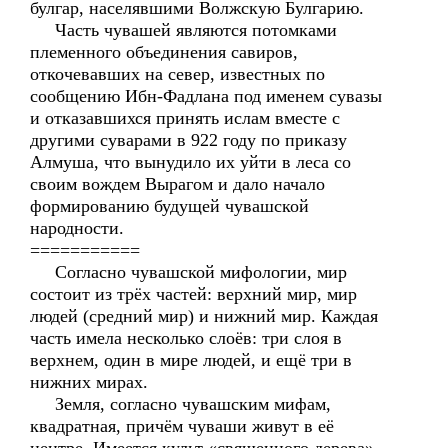
булгар, населявшими Волжскую Булгарию.
Часть чувашей являются потомками
племенного объединения савиров,
откочевавших на север, известных по
сообщению Ибн-Фадлана под именем сувазы
и отказавшихся принять ислам вместе с
другими суварами в 922 году по приказу
Алмуша, что вынудило их уйти в леса со
своим вождем Вырагом и дало начало
формированию будущей чувашской
народности.
===========
Согласно чувашской мифологии, мир
состоит из трёх частей: верхний мир, мир
людей (средний мир) и нижний мир. Каждая
часть имела несколько слоёв: три слоя в
верхнем, один в мире людей, и ещё три в
нижних мирах.
Земля, согласно чувашским мифам,
квадратная, причём чуваши живут в её